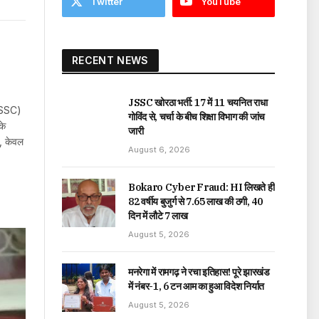
Twitter
YouTube
RECENT NEWS
JSSC खोरठा भर्ती: 17 में 11 चयनित राधा
(JSSC)
गोविंद से, चर्चा के बीच शिक्षा विभाग की जांच
के
जारी
ि, केवल
August 6, 2026
Bokaro Cyber Fraud: HI लिखते ही
82 वर्षीय बुजुर्ग से ₹7.65 लाख की ठगी, 40
दिन में लौटे ₹7 लाख
August 5, 2026
मनरेगा में रामगढ़ ने रचा इतिहास! पूरे झारखंड
में नंबर-1, 6 टन आम का हुआ विदेश निर्यात
August 5, 2026