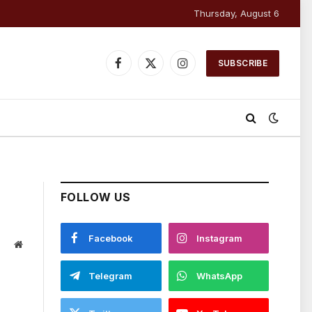
Thursday, August 6
SUBSCRIBE
Facebook
X
Instagram
(Twitter)
FOLLOW US
Facebook
Instagram
Website
Telegram
WhatsApp