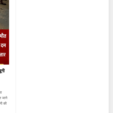
ूनी
या
त जाने
नी की