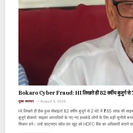
Bokaro Cyber Fraud: HI लिखते ही 82 वर्षीय बुजुर्ग से ₹7.
मुख्य समाचार
August 5, 2026
HI लिखते ही हैक हुआ मोबाइल! 82 वर्षीय बुजुर्ग से 2 घंटे में ₹7.65 लाख की सा
बुजुर्ग बोकारो: साइबर अपराधियों के नए-नए हथकंडे लोगों के लिए बड़ी चुनौती बन
शिकार बने। उन्हें व्हाट्सएप कॉल कर खुद को HDFC बैंक का अधिकारी बताने वाल