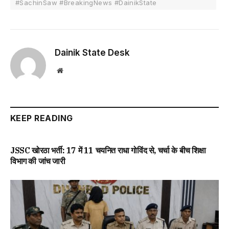
#SachinSaw #BreakingNews #DainikState
Dainik State Desk
Website
KEEP READING
JSSC खोरठा भर्ती: 17 में 11 चयनित राधा गोविंद से, चर्चा के बीच शिक्षा
विभाग की जांच जारी