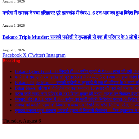
August 5, 2026
मनरेगा में रामगढ़ ने रचा इतिहास! पूरे झारखंड में नंबर-1, 6 टन आम का हुआ विदेश निर
August 5, 2026
Bokaro Triple Murder: सनकी पड़ोसी ने कुल्हाड़ी से एक ही परिवार के 3 लोगों 
August 5, 2026
Facebook
X (Twitter)
Instagram
Breaking
Bokaro Cyber Fraud: HI लिखते ही 82 वर्षीय बुजुर्ग से ₹7.65 लाख की ठगी, 40 
मनरेगा में रामगढ़ ने रचा इतिहास! पूरे झारखंड में नंबर-1, 6 टन आम का हुआ विदेश न
Bokaro Triple Murder: सनकी पड़ोसी ने कुल्हाड़ी से एक ही परिवार के 3 लोगों क
Bihar News: बेतिया में विजिलेंस का बड़ा धमाका! 15 हजार की घूस लेते पंचायत सच
पटना जाते समय नगर परिषद के EO विमल कुमार की हत्या, सड़क पर रोककर बेरहमी स
धनबाद: बंद BCCL भवन में 150 करोड़ का फर्जी लॉटरी सिंडिकेट पकड़ा, 9 प्रिंटर 
रामगढ़ की बदलेगी पहचान! जिमखाना क्लब एंड रिसॉर्ट का ग्रैंड रिलॉन्च, खेल, लग्जर
ग्राहक बनकर पहुंचे बदमाश, ज्वेलर्स दुकान में निकाली रिवॉल्वर… फिर दुकानदार ने 
Thursday, August 6