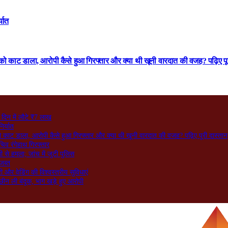
्यात
को काट डाला, आरोपी कैसे हुआ गिरफ्तार और क्या थी खूनी वारदात की वजह? पढ़िए पू
दिन में लौटे ₹7 लाख
िर्यात
ो काट डाला, आरोपी कैसे हुआ गिरफ्तार और क्या थी खूनी वारदात की वजह? पढ़िए पूरी दास्तान
िव रंगेहाथ गिरफ्तार
े हमला; जांच में जुटी पुलिस
जब्त
ी और वेडिंग की विश्वस्तरीय सुविधाएं
छीन ली बंदूक, भाग खड़े हुए आरोपी