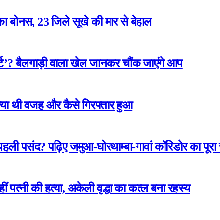
ा बोनस, 23 जिले सूखे की मार से बेहाल
ार्ट’? बैलगाड़ी वाला खेल जानकर चौंक जाएंगे आप
 क्या थी वजह और कैसे गिरफ्तार हुआ
 पहली पसंद? पढ़िए जमुआ-घोरथाम्बा-गावां कॉरिडोर का पूर
कहीं पत्नी की हत्या, अकेली वृद्धा का कत्ल बना रहस्य