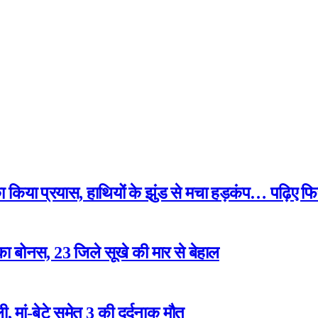
 का किया प्रयास, हाथियों के झुंड से मचा हड़कंप… पढ़िए फि
ा बोनस, 23 जिले सूखे की मार से बेहाल
 मां-बेटे समेत 3 की दर्दनाक मौत