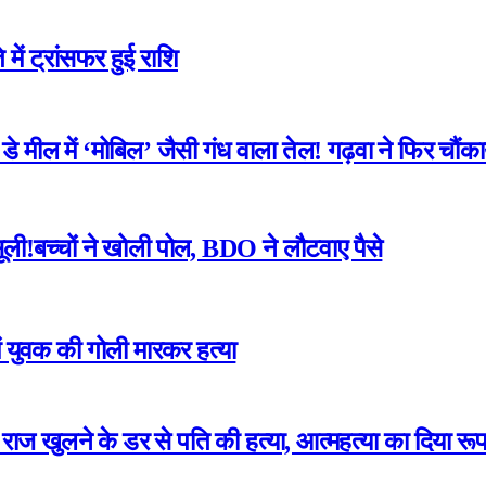
में ट्रांसफर हुई राशि
 मील में ‘मोबिल’ जैसी गंध वाला तेल! गढ़वा ने फिर चौंका
ली!बच्चों ने खोली पोल, BDO ने लौटवाए पैसे
ं युवक की गोली मारकर हत्या
का राज खुलने के डर से पति की हत्या, आत्महत्या का दिया रू