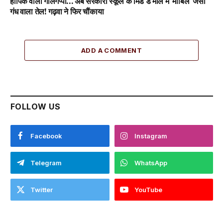
हार्पिक वाला गोलगप्पा… अब सरकारी स्कूल के मिड डे मील में ‘मोबिल’ जैसी
गंध वाला तेल! गढ़वा ने फिर चौंकाया
ADD A COMMENT
FOLLOW US
Facebook
Instagram
Telegram
WhatsApp
Twitter
YouTube