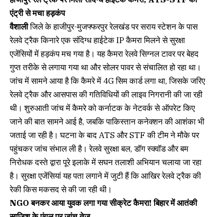
एंट्री से मचा हड़कंप
वैशाली
जिले के हाजीपुर-मुजफ्फरपुर रेलखंड पर सराय स्टेशन के पास
रेलवे ट्रैक किनारे एक संदिग्ध हाईटेक IP कैमरा मिलने से सुरक्षा
एजेंसियों में हड़कंप मच गया है। यह कैमरा रेलवे सिग्नल टावर पर बेहद
गुप्त तरीके से लगाया गया था और सोलर पावर से संचालित हो रहा था।
जांच में सामने आया है कि कैमरे में 4G सिम कार्ड लगा था, जिसके जरिए
रेलवे ट्रैक और आसपास की गतिविधियों की लाइव निगरानी की जा रही
थी। शुरुआती जांच में कैमरे को कर्नाटक के नेटवर्क से ऑपरेट किए
जाने की बात सामने आई है, जबकि पाकिस्तान कनेक्शन की आशंका भी
जताई जा रही है। घटना के बाद ATS और STF की टीम ने मौके पर
पहुंचकर जांच संभाल ली है। रेलवे सुरक्षा बल, डॉग स्क्वॉड और बम
निरोधक दस्ते द्वारा पूरे इलाके में सघन तलाशी अभियान चलाया जा रहा
है। सुरक्षा एजेंसियां यह पता लगाने में जुटी हैं कि आखिर रेलवे ट्रैक की
रेकी किस मकसद से की जा रही थी।
NGO बनकर आया युवक लगा गया सीक्रेट कैमरा! बिहार में आतंकी
साजिश के एंगल पर जांच तेज