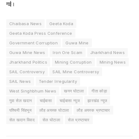
गई।
Chaibasa News
Geeta Koda
Geeta Koda Press Conference
Government Corruption
Guwa Mine
Guwa Mine News
Iron Ore Scam
Jharkhand News
Jharkhand Politics
Mining Corruption
Mining News
SAIL Controversy
SAIL Mine Controversy
SAIL News
Tender Irregularity
West Singhbhum News
खनन घोटाला
गीता कोड़ा
गुवा सेल खदान
चाईबासा
चाईबासा न्यूज
झारखंड न्यूज
पश्चिमी सिंहभूम
लौह अयस्क घोटाला
लौह अयस्क भ्रष्टाचार
सेल खदान विवाद
सेल घोटाला
सेल भ्रष्टाचार