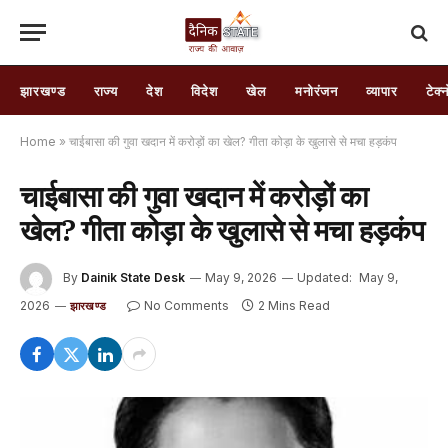
झारखण्ड
राज्य
देश
विदेश
खेल
मनोरंजन
व्यापार
टेक्
Home
»
चाईबासा की गुवा खदान में करोड़ों का खेल? गीता कोड़ा के खुलासे से मचा हड़कंप
चाईबासा की गुवा खदान में करोड़ों का
खेल? गीता कोड़ा के खुलासे से मचा हड़कंप
By
Dainik State Desk
May 9, 2026
Updated:
May 9,
2026
No Comments
2 Mins Read
झारखण्ड