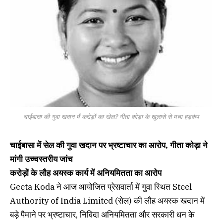
चाईबासा की गुवा खदान में करोड़ों का खेल? गीता कोड़ा के खुलासे से मचा हड़कंप
चाईबासा में सेल की गुवा खदान पर भ्रष्टाचार का आरोप, गीता कोड़ा ने
मांगी उच्चस्तरीय जांच
करोड़ों के लौह अयस्क कार्य में अनियमितता का आरोप
Geeta Koda ने आज आयोजित प्रेसवार्ता में गुवा स्थित Steel
Authority of India Limited (सेल) की लौह अयस्क खदान में
बड़े पैमाने पर भ्रष्टाचार, निविदा अनियमितता और सरकारी धन के