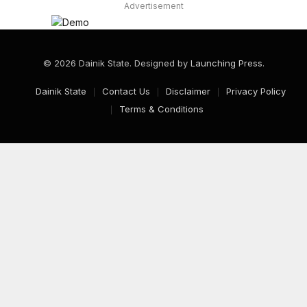
Advertisement
© 2026 Dainik State. Designed by
Launching Press
.
Dainik State
Contact Us
Disclaimer
Privacy Policy
Terms & Conditions