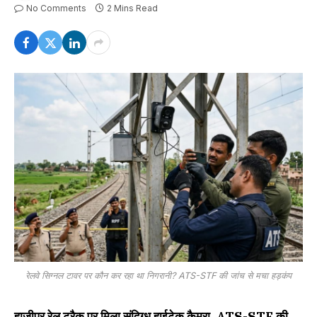
No Comments
2 Mins Read
रेलवे सिग्नल टावर पर कौन कर रहा था निगरानी? ATS-STF की जांच से मचा हड़कंप
हाजीपुर रेल ट्रैक पर मिला संदिग्ध हाईटेक कैमरा, ATS-STF की