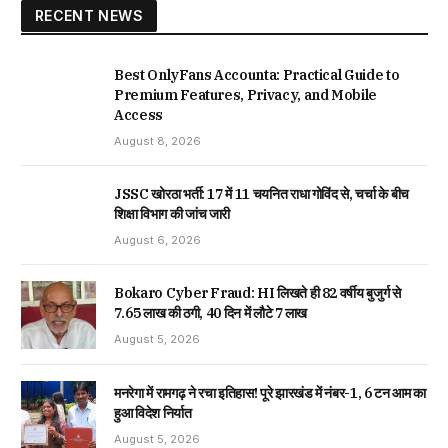
RECENT NEWS
Best OnlyFans Accounta: Practical Guide to
Premium Features, Privacy, and Mobile
Access
August 8, 2026
JSSC खोरठा भर्ती: 17 में 11 चयनित राधा गोविंद से, चर्चा के बीच
शिक्षा विभाग की जांच जारी
August 6, 2026
Bokaro Cyber Fraud: HI लिखते ही 82 वर्षीय बुजुर्ग से
₹7.65 लाख की ठगी, 40 दिन में लौटे ₹7 लाख
August 5, 2026
मनरेगा में रामगढ़ ने रचा इतिहास! पूरे झारखंड में नंबर-1, 6 टन आम का
हुआ विदेश निर्यात
August 5, 2026