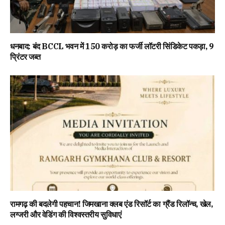
धनबाद: बंद BCCL भवन में 150 करोड़ का फर्जी लॉटरी सिंडिकेट पकड़ा, 9
प्रिंटर जब्त
रामगढ़ की बदलेगी पहचान! जिमखाना क्लब एंड रिसॉर्ट का ग्रैंड रिलॉन्च, खेल,
लग्जरी और वेडिंग की विश्वस्तरीय सुविधाएं