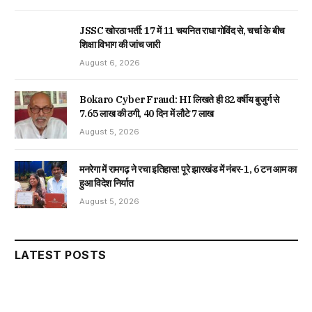
JSSC खोरठा भर्ती: 17 में 11 चयनित राधा गोविंद से, चर्चा के बीच
शिक्षा विभाग की जांच जारी
August 6, 2026
Bokaro Cyber Fraud: HI लिखते ही 82 वर्षीय बुजुर्ग से
₹7.65 लाख की ठगी, 40 दिन में लौटे ₹7 लाख
August 5, 2026
मनरेगा में रामगढ़ ने रचा इतिहास! पूरे झारखंड में नंबर-1, 6 टन आम का
हुआ विदेश निर्यात
August 5, 2026
LATEST POSTS