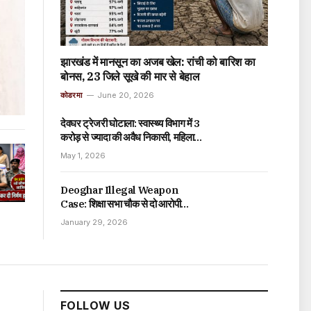
झारखंड में मानसून का अजब खेल: रांची को बारिश का
बोनस, 23 जिले सूखे की मार से बेहाल
कोडरमा
June 20, 2026
देवघर ट्रेजरी घोटाला: स्वास्थ्य विभाग में 3
करोड़ से ज्यादा की अवैध निकासी, महिला
क्लर्क पर आरोप
May 1, 2026
Deoghar Illegal Weapon
Case: शिक्षा सभा चौक से दो आरोपी
पिस्टल और कारतूस के साथ गिरफ्तार
January 29, 2026
FOLLOW US