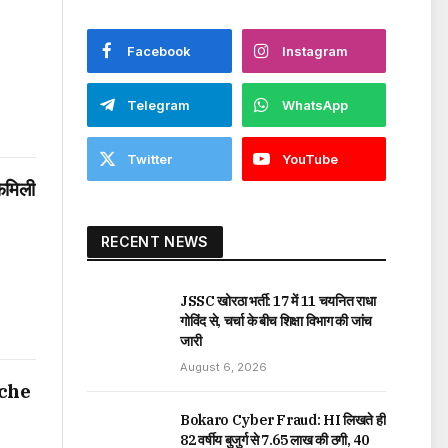
Facebook
Instagram
Telegram
WhatsApp
Twitter
YouTube
फैमिली
RECENT NEWS
JSSC खोरठा भर्ती: 17 में 11 चयनित राधा
गोविंद से, चर्चा के बीच शिक्षा विभाग की जांच
जारी
August 6, 2026
pache
Bokaro Cyber Fraud: HI लिखते ही
82 वर्षीय बुजुर्ग से ₹7.65 लाख की ठगी, 40