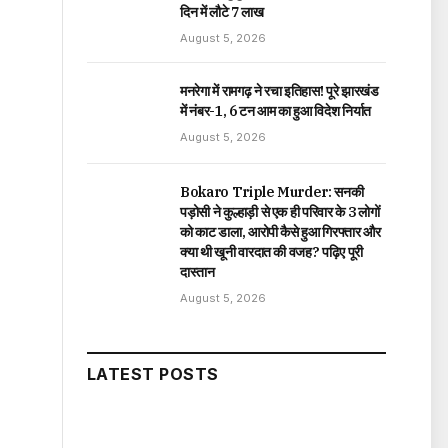
दिन में लौटे ₹7 लाख
August 5, 2026
मनरेगा में रामगढ़ ने रचा इतिहास! पूरे झारखंड
में नंबर-1, 6 टन आम का हुआ विदेश निर्यात
August 5, 2026
Bokaro Triple Murder: सनकी
पड़ोसी ने कुल्हाड़ी से एक ही परिवार के 3 लोगों
को काट डाला, आरोपी कैसे हुआ गिरफ्तार और
क्या थी खूनी वारदात की वजह? पढ़िए पूरी
दास्तान
August 5, 2026
LATEST POSTS