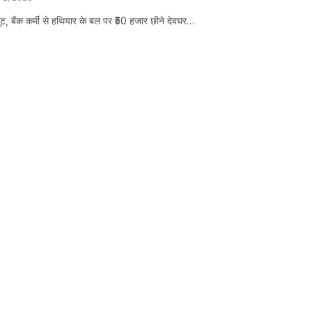
 लूट, बैंक कर्मी से हथियार के बल पर ₹50 हजार छीने देवघर…