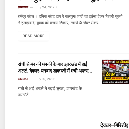
रह गया दंग… जानिए पूरा मामला
झारखण्ड
July 24, 2026
धर्मेंद्र पटेल । दैनिक स्टेट हाय रे कलयुग! शादी का झांसा देकर बिहारी युवती
ने इलाहाबादी युवक को बनाया शिकार, लाखों के जेवर लेकर…
READ MORE
रांची से बम की धमकी के बाद झारखंड में हाई
अलर्ट, देवघर-धनबाद डाकघरों में मची अफरा-
तफरी
झारखण्ड
July 15, 2026
रांची से आई धमकी ने बढ़ाई सुरक्षा, झारखंड के
पासपोर्ट…
देवघर–गिरिडीह 