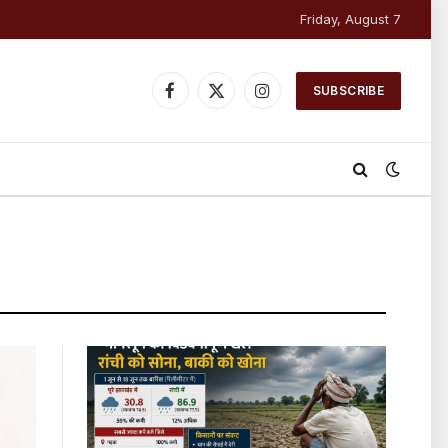
Friday, August 7
SUBSCRIBE
Facebook
X
Instagram
(Twitter)