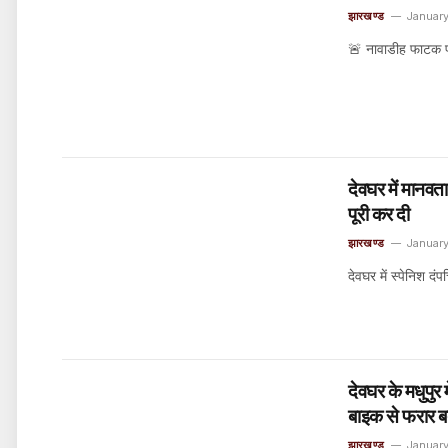
झारखण्ड
Januar
🚨 नावाडीह फाटक प
देवघर में मानवता
पूरी कर दी
झारखण्ड
January
देवघर में स्पेनिश दं
देवघर के मधुपुर
बाइक से फरार 
झारखण्ड
January