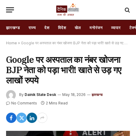
झारखण्ड
राज्य
देश
विदेश
खेल
मनोरंजन
व्यापार
टेक्
Home
»
Google पर अस्पताल का नंबर खोजना BJP नेता को पड़ा भारी! खाते से उड़ गए लाखों रुपये
Google पर अस्पताल का नंबर खोजना
BJP नेता को पड़ा भारी! खाते से उड़ गए
लाखों रुपये
By
Dainik State Desk
May 18, 2026
झारखण्ड
No Comments
2 Mins Read