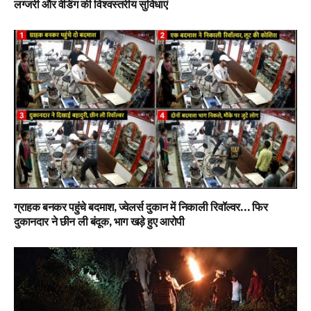
लग्जरी और वेडिंग की विश्वस्तरीय सुविधाएं
ग्राहक बनकर पहुंचे बदमाश, ज्वेलर्स दुकान में निकाली रिवॉल्वर… फिर
दुकानदार ने छीन ली बंदूक, भाग खड़े हुए आरोपी