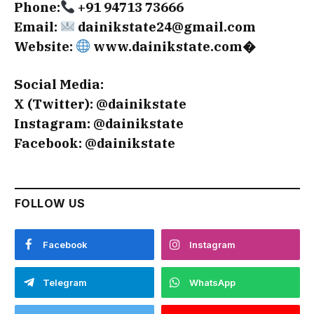
Phone:
+91 94713 73666
Email:
dainikstate24@gmail.com
Website:
www.dainikstate.com⁠�
Social Media:
X (Twitter): @dainikstate
Instagram: @dainikstate
Facebook: @dainikstate
FOLLOW US
Facebook
Instagram
Telegram
WhatsApp