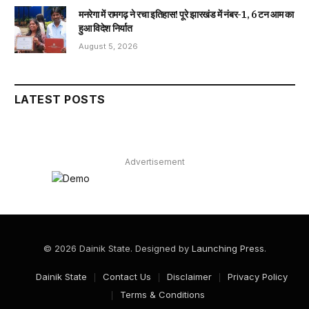
मनरेगा में रामगढ़ ने रचा इतिहास! पूरे झारखंड में नंबर-1, 6 टन आम का
हुआ विदेश निर्यात
August 5, 2026
LATEST POSTS
Advertisement
© 2026 Dainik State. Designed by
Launching Press
.
Dainik State
Contact Us
Disclaimer
Privacy Policy
Terms & Conditions