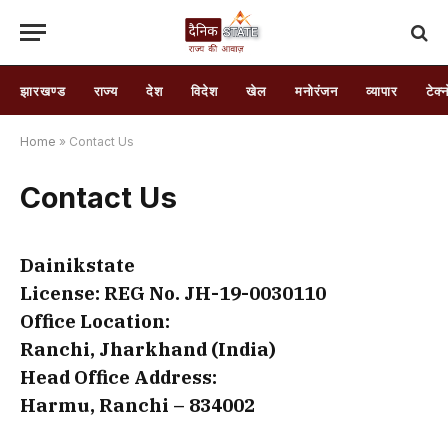
झारखण्ड
राज्य
देश
विदेश
खेल
मनोरंजन
व्यापार
टेक्
Home
»
Contact Us
Contact Us
Dainikstate
License: REG No. JH-19-0030110
Office Location:
Ranchi, Jharkhand (India)
Head Office Address:
Harmu, Ranchi – 834002