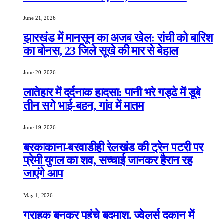
June 21, 2026
झारखंड में मानसून का अजब खेल: रांची को बारिश
का बोनस, 23 जिले सूखे की मार से बेहाल
June 20, 2026
लातेहार में दर्दनाक हादसा: पानी भरे गड्ढे में डूबे
तीन सगे भाई-बहन, गांव में मातम
June 19, 2026
बरकाकाना-बरवाडीही रेलखंड की ट्रेन पटरी पर
प्रेमी युगल का शव, सच्चाई जानकर हैरान रह
जाएंगे आप
May 1, 2026
ग्राहक बनकर पहुंचे बदमाश, ज्वेलर्स दुकान में