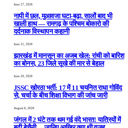
June 27, 2026
नापी में छल, मुआवजा घटा-बढ़ा, सालों बाद भी
खाली हाथ — रामगढ़ के पश्चिम बोकारो की
दर्दनाक विस्थापन कहानी
June 21, 2026
झारखंड में मानसून का अजब खेल: रांची को बारिश
का बोनस, 23 जिले सूखे की मार से बेहाल
June 20, 2026
JSSC खोरठा भर्ती: 17 में 11 चयनित राधा गोविंद
से, चर्चा के बीच शिक्षा विभाग की जांच जारी
August 6, 2026
जंगल में 2 घंटे तक थम गई वंदे भारत! यात्रियों में
बढ़ी बेचैनी… जानिए आखिर क्या थी वजह