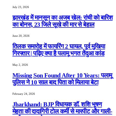
July 23, 2026
झारखंड में मानसून का अजब खेल: रांची को बारिश
का बोनस, 23 जिले सूखे की मार से बेहाल
June 20, 2026
तिलक समारोह में फायरिंग 2 घायल, पूर्व मुखिया
गिरफ्तार | पढ़िए क्या है पलामू भगत तेंदुआ कांड
May 2, 2026
Missing Son Found After 10 Years: पलामू
पुलिस ने 10 साल बाद पिता को मिलाया बेटा
February 24, 2026
Jharkhand: BJP विधायक डॉ. शशि भूषण
मेहता की दादागिरी टोल कर्मी से मारपीट और गाली-