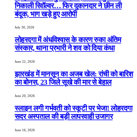
निकाली रिवॉल्वर… फिर दुकानदार ने छीन ली
बंदूक, भाग खड़े हुए आरोपी
July 30, 2026
लोहरदगा में अंधविश्वास के कारण रुका अंतिम
संस्कार, थाना प्रभारी ने शव को दिया कंधा
June 22, 2026
झारखंड में मानसून का अजब खेल: रांची को बारिश
का बोनस, 23 जिले सूखे की मार से बेहाल
June 20, 2026
स्लाइन लगी गर्भवती को स्कूटी पर भेजा! लोहरदगा
सदर अस्पताल की बड़ी लापरवाही उजागर
June 16, 2026