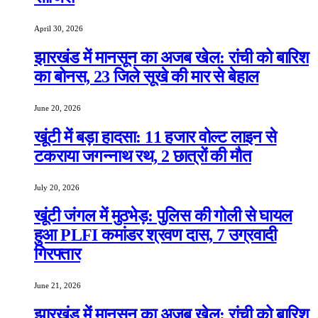
April 30, 2026
झारखंड में मानसून का अजब खेल: रांची को बारिश
का बोनस, 23 जिले सूखे की मार से बेहाल
June 20, 2026
खूंटी में बड़ा हादसा: 11 हजार वोल्ट लाइन से
टकराया जगन्नाथ रथ, 2 छात्रों की मौत
July 20, 2026
खूंटी जंगल में मुठभेड़: पुलिस की गोली से घायल
हुआ PLFI कमांडर श्रवण दास, 7 उग्रवादी
गिरफ्तार
June 21, 2026
झारखंड में मानसून का अजब खेल: रांची को बारिश