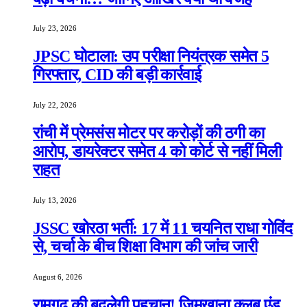
July 23, 2026
JPSC घोटाला: उप परीक्षा नियंत्रक समेत 5
गिरफ्तार, CID की बड़ी कार्रवाई
July 22, 2026
रांची में प्रेमसंस मोटर पर करोड़ों की ठगी का
आरोप, डायरेक्टर समेत 4 को कोर्ट से नहीं मिली
राहत
July 13, 2026
JSSC खोरठा भर्ती: 17 में 11 चयनित राधा गोविंद
से, चर्चा के बीच शिक्षा विभाग की जांच जारी
August 6, 2026
रामगढ़ की बदलेगी पहचान! जिमखाना क्लब एंड