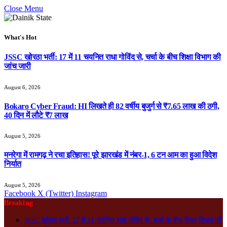
Close Menu
What's Hot
JSSC खोरठा भर्ती: 17 में 11 चयनित राधा गोविंद से, चर्चा के बीच शिक्षा विभाग की
जांच जारी
August 6, 2026
Bokaro Cyber Fraud: HI लिखते ही 82 वर्षीय बुजुर्ग से ₹7.65 लाख की ठगी,
40 दिन में लौटे ₹7 लाख
August 5, 2026
मनरेगा में रामगढ़ ने रचा इतिहास! पूरे झारखंड में नंबर-1, 6 टन आम का हुआ विदेश
निर्यात
August 5, 2026
Facebook
X (Twitter)
Instagram
Breaking
JSSC खोरठा भर्ती: 17 में 11 चयनित राधा गोविंद से, चर्चा के बीच शिक्षा विभाग की