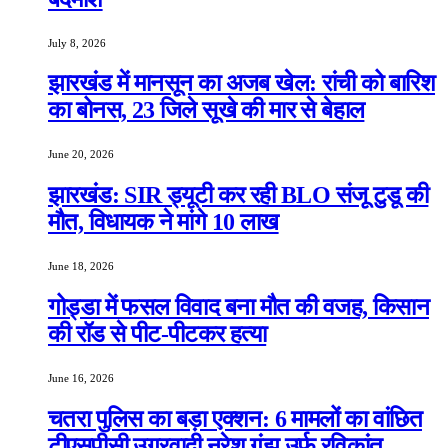
July 8, 2026
झारखंड में मानसून का अजब खेल: रांची को बारिश
का बोनस, 23 जिले सूखे की मार से बेहाल
June 20, 2026
झारखंड: SIR ड्यूटी कर रही BLO संजू टुडू की
मौत, विधायक ने मांगे 10 लाख
June 18, 2026
गोड्डा में फसल विवाद बना मौत की वजह, किसान
की रॉड से पीट-पीटकर हत्या
June 16, 2026
चतरा पुलिस का बड़ा एक्शन: 6 मामलों का वांछित
टीएसपीसी उग्रवादी नरेश गंझू उर्फ रविकांत