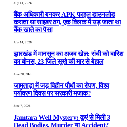
July 14, 2026
बैंक अधिकारी बनकर APK फाइल डाउनलोड
कराता था साइबर ठग, एक क्लिक में उड़ जाता था
बैंक खाते का पैसा
July 14, 2026
झारखंड में मानसून का अजब खेल: रांची को बारिश
का बोनस, 23 जिले सूखे की मार से बेहाल
June 20, 2026
जामताड़ा में जड़ विहीन पौधों का रोपण, विश्व
पर्यावरण दिवस पर सरकारी मजाक?
June 7, 2026
Jamtara Well Mystery: कुएं से मिली 3
Dead Bodies, Murder या Accident?