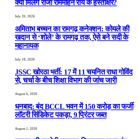
क्या मिलेंगे राजा राममोहन राय के हस्ताक्षर?
July 20, 2026
अमिताभ बच्चन का रामगढ़ कनेक्शन: कोयले की
खदान से ‘शोले’ के रामगढ़ तक, ऐसे बने सदी के
महानायक
July 18, 2026
JSSC खोरठा भर्ती: 17 में 11 चयनित राधा गोविंद
से, चर्चा के बीच शिक्षा विभाग की जांच जारी
August 6, 2026
धनबाद: बंद BCCL भवन में 150 करोड़ का फर्जी
लॉटरी सिंडिकेट पकड़ा, 9 प्रिंटर जब्त
August 1, 2026