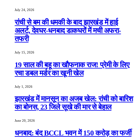
July 24, 2026
रांची से बम की धमकी के बाद झारखंड में हाई
अलर्ट, देवघर-धनबाद डाकघरों में मची अफरा-
तफरी
July 15, 2026
19 साल की बहू का खौफनाक राज! प्रेमी के लिए
रचा डबल मर्डर का खूनी खेल
July 1, 2026
झारखंड में मानसून का अजब खेल: रांची को बारिश
का बोनस, 23 जिले सूखे की मार से बेहाल
June 20, 2026
धनबाद: बंद BCCL भवन में 150 करोड़ का फर्जी