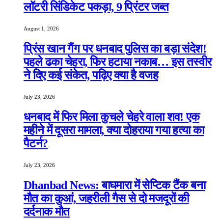
लॉटरी सिंडिकेट पकड़ा, 9 प्रिंटर जब्त
August 1, 2026
प्रिंस खान गैंग पर धनबाद पुलिस का बड़ा संदेश!
पहले ढका चेहरा, फिर हटाया नकाब… इस तस्वीर
ने दिए कई संकेत, पढ़िए क्या है वजह
July 23, 2026
धनबाद में फिर मिला कुचले चेहरे वाला शव! एक
महीने में दूसरा मामला, क्या दोहराया गया हत्या का
पैटर्न?
July 23, 2026
Dhanbad News: बाघमारा में सेप्टिक टैंक बना
मौत का कुआं, जहरीली गैस से दो मजदूरों की
दर्दनाक मौत