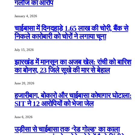
गलौज का आरोप
January 4, 2026
चाईबासा में दिनदहाड़े 1.65 लाख की चोरी, बैंक से
निकले कारोबारी को चोरों ने लगाया चूना
July 15, 2026
झारखंड में मानसून का अजब खेल: रांची को बारिश
का बोनस, 23 जिले सूखे की मार से बेहाल
June 20, 2026
हजारीबाग, बोकारो और चाईबासा कोषागार घोटाला:
SIT ने 12 आरोपियों को भेजा जेल
June 6, 2026
उड़ीसा से चाईबासा तक ‘रेड गोल्ड’ का काला