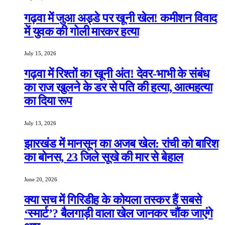
गढ़वा में जुआ अड्डे पर खूनी खेल! कमीशन विवाद
में युवक की गोली मारकर हत्या
July 15, 2026
गढ़वा में रिश्तों का खूनी अंत! देवर-भाभी के संबंध
का राज खुलने के डर से पति की हत्या, आत्महत्या
का दिया रूप
July 13, 2026
झारखंड में मानसून का अजब खेल: रांची को बारिश
का बोनस, 23 जिले सूखे की मार से बेहाल
June 20, 2026
क्या सच में गिरिडीह के कोयला तस्कर हैं सबसे
‘स्मार्ट’? बैलगाड़ी वाला खेल जानकर चौंक जाएंगे