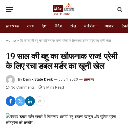
झारखण्ड
राज्य
देश
विदेश
खेल
मनोरंजन
व्यापार
टेक्
Home
»
19 साल की बहू का खौफनाक राज! प्रेमी के लिए रचा डबल मर्डर का खूनी खेल
19 साल की बहू का खौफनाक राज! प्रेमी
के लिए रचा डबल मर्डर का खूनी खेल
By
Dainik State Desk
July 1, 2026
झारखण्ड
No Comments
3 Mins Read