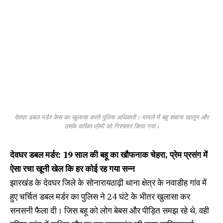
देवघर डबल मर्डर केस का खुलासा करते पुलिस अधिकारी। मामले में बहू शबाना खातून और
उसके कथित प्रेमी को गिरफ्तार किया गया।
देवघर डबल मर्डर: 19 साल की बहू का खौफनाक चेहरा, प्रेम प्रसंग में
ऐसा रचा खूनी खेल कि हर कोई रह गया सन्न
झारखंड के देवघर जिले के सोनारायठाढ़ी थाना क्षेत्र के नवाडीह गांव में
हुए चर्चित डबल मर्डर का पुलिस ने 24 घंटे के भीतर खुलासा कर
सनसनी फैला दी। जिस बहू को लोग बेबस और पीड़ित समझ रहे थे, वही