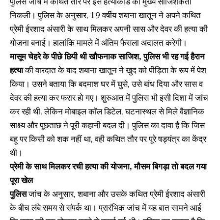
पुलिस जांच में कथित तौर पर इस हत्याकांड की मुख्य साजिशकर्ता
निकली। पुलिस के अनुसार, 19 वर्षीय शबाना खातून ने अपने कथित
प्रेमी ईरशाद अंसारी के साथ मिलकर अपनी सास और देवर की हत्या की
योजना बनाई। हालांकि मामले में अंतिम फैसला अदालत करेगी।
मासूम चेहरे के पीछे छिपी थी खौफनाक साजिश, पुलिस भी रह गई हैरान
हत्या
की वारदात के बाद शबाना खातून ने खुद को पीड़िता के रूप में पेश
किया। उसने बताया कि बदमाश घर में घुसे, उसे बांध दिया और सास व
देवर की हत्या कर फरार हो गए। शुरुआत में पुलिस भी इसी दिशा में जांच
कर रही थी, लेकिन मोबाइल कॉल डिटेल, घटनास्थल से मिले वैज्ञानिक
साक्ष्य और पूछताछ ने पूरी कहानी बदल दी। पुलिस का दावा है कि जिस
बहू पर किसी को शक नहीं था, वही कथित तौर पर पूरे षड्यंत्र का केंद्र
थी।
प्रेमी के साथ मिलकर रची हत्या की योजना, मौसम बिगड़ा तो बदल गया
पूरा खेल
पुलिस
जांच के अनुसार, शबाना और उसके कथित प्रेमी ईरशाद अंसारी
के बीच लंबे समय से संपर्क था। प्रारंभिक जांच में यह बात सामने आई