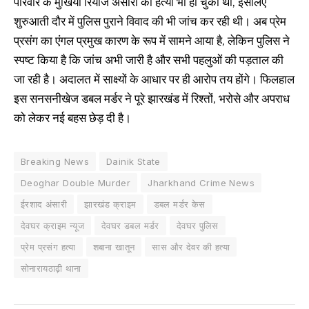
परिवार के मुखिया रियाज अंसारी की हत्या भी हो चुकी थी, इसलिए
शुरुआती दौर में पुलिस पुराने विवाद की भी जांच कर रही थी। अब प्रेम
प्रसंग का एंगल प्रमुख कारण के रूप में सामने आया है, लेकिन पुलिस ने
स्पष्ट किया है कि जांच अभी जारी है और सभी पहलुओं की पड़ताल की
जा रही है। अदालत में साक्ष्यों के आधार पर ही आरोप तय होंगे। फिलहाल
इस सनसनीखेज डबल मर्डर ने पूरे झारखंड में रिश्तों, भरोसे और अपराध
को लेकर नई बहस छेड़ दी है।
Breaking News
Dainik State
Deoghar Double Murder
Jharkhand Crime News
ईरशाद अंसारी
झारखंड क्राइम
डबल मर्डर केस
देवघर क्राइम न्यूज
देवघर डबल मर्डर
देवघर पुलिस
प्रेम प्रसंग हत्या
शबाना खातून
सास और देवर की हत्या
सोनारायठाढ़ी थाना