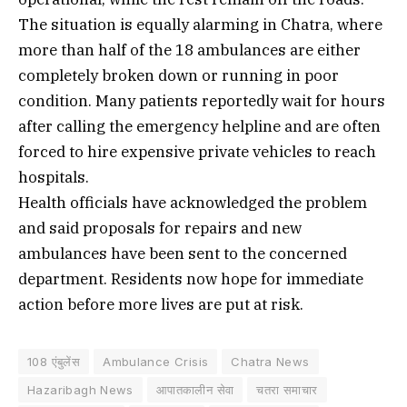
The situation is equally alarming in Chatra, where
more than half of the 18 ambulances are either
completely broken down or running in poor
condition. Many patients reportedly wait for hours
after calling the emergency helpline and are often
forced to hire expensive private vehicles to reach
hospitals.
Health officials have acknowledged the problem
and said proposals for repairs and new
ambulances have been sent to the concerned
department. Residents now hope for immediate
action before more lives are put at risk.
108 एंबुलेंस
Ambulance Crisis
Chatra News
Hazaribagh News
आपातकालीन सेवा
चतरा समाचार