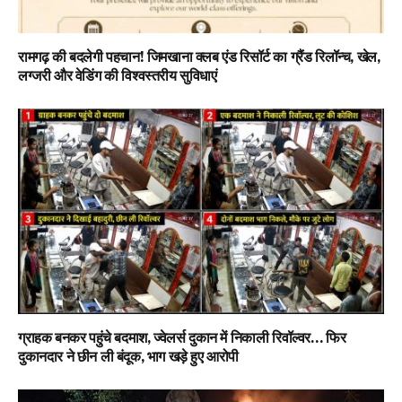
रामगढ़ की बदलेगी पहचान! जिमखाना क्लब एंड रिसॉर्ट का ग्रैंड रिलॉन्च, खेल,
लग्जरी और वेडिंग की विश्वस्तरीय सुविधाएं
ग्राहक बनकर पहुंचे बदमाश, ज्वेलर्स दुकान में निकाली रिवॉल्वर… फिर
दुकानदार ने छीन ली बंदूक, भाग खड़े हुए आरोपी