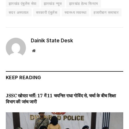
झारखंड एंबुलेंस सेवा
झारखंड न्यूज
झारखंड हेल्थ सिस्टम
सदर अस्पताल
सरकारी एंबुलेंस
स्वास्थ्य व्यवस्था
हजारीबाग समाचार
Dainik State Desk
Website
KEEP READING
JSSC खोरठा भर्ती: 17 में 11 चयनित राधा गोविंद से, चर्चा के बीच शिक्षा
विभाग की जांच जारी