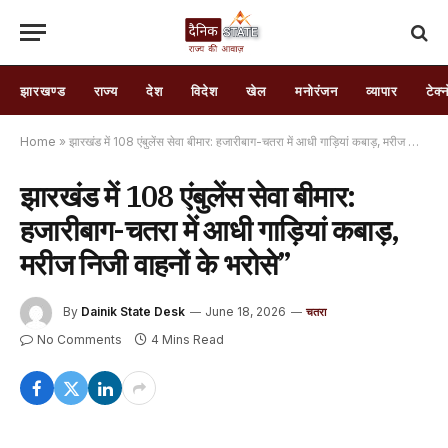
झारखण्ड
राज्य
देश
विदेश
खेल
मनोरंजन
व्यापार
टेक्
Home
»
झारखंड में 108 एंबुलेंस सेवा बीमार: हजारीबाग-चतरा में आधी गाड़ियां कबाड़, मरीज निजी वाहनों के भरोसे”
झारखंड में 108 एंबुलेंस सेवा बीमार:
हजारीबाग-चतरा में आधी गाड़ियां कबाड़,
मरीज निजी वाहनों के भरोसे”
By
Dainik State Desk
June 18, 2026
चतरा
No Comments
4 Mins Read