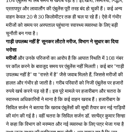
104 एंबुलेंस भी लंबे समय से खराब पड़ी हैं। इटखोरी, सिमरिया, गिद्धौर,
प्रतापपुर और लावालौंग की एंबुलेंस पूरी तरह बंद हो चुकी हैं। कई अन्य
वाहन केवल 20 से 30 किलोमीटर तक ही चल पा रहे हैं। ऐसे में गंभीर
मरीजों को समय पर अस्पताल पहुंचाना स्वास्थ्य व्यवस्था के लिए बड़ी
चुनौती बन गया है।
गाड़ी उपलब्ध नहीं है’ सुनकर लौटते मरीज, विभाग ने सुधार का दिया
भरोसा
मरीजों
और उनके परिजनों का आरोप है कि आपात स्थिति में 108 नंबर
पर कॉल करने के बावजूद समय पर एंबुलेंस नहीं मिलती। कई बार “गाड़ी
उपलब्ध नहीं है” या “रास्ते में है” जैसे जवाब मिलते हैं, जिससे मरीजों की
हालत और गंभीर हो जाती है। गरीब परिवारों को निजी एंबुलेंस पर हजारों
रुपये खर्च करने पड़ रहे हैं। इस पूरे मामले पर हजारीबाग और चतरा के
स्वास्थ्य अधिकारियों ने माना है कि कई वाहन खराब हैं। हजारीबाग के
सिविल सर्जन ने बताया कि खराब एंबुलेंसों की सूची तैयार कर नई गाड़ियों
की मांग की गई है। वहीं चतरा के सिविल सर्जन डॉ. सत्येंद्र कुमार सिन्हा
ने कहा कि विभाग को मरम्मत और नई व्यवस्था के लिए पत्र भेजा गया है