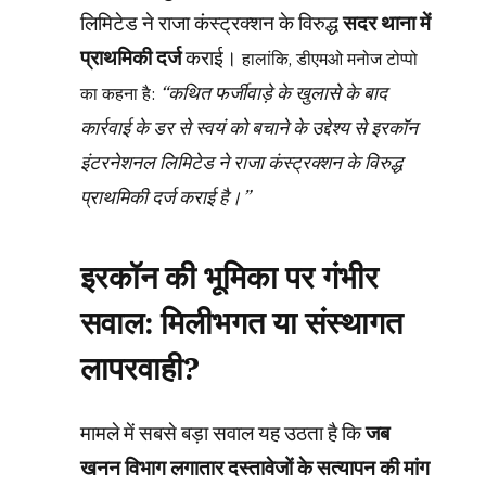
लिमिटेड ने राजा कंस्ट्रक्शन के विरुद्ध
सदर थाना में
प्राथमिकी दर्ज
कराई।
हालांकि, डीएमओ मनोज टोप्पो
“कथित फर्जीवाड़े के खुलासे के बाद
का कहना है:
कार्रवाई के डर से स्वयं को बचाने के उद्देश्य से इरकॉन
इंटरनेशनल लिमिटेड ने राजा कंस्ट्रक्शन के विरुद्ध
प्राथमिकी दर्ज कराई है।”
इरकॉन की भूमिका पर गंभीर
सवाल: मिलीभगत या संस्थागत
लापरवाही?
मामले में सबसे बड़ा सवाल यह उठता है कि
जब
खनन विभाग लगातार दस्तावेजों के सत्यापन की मांग