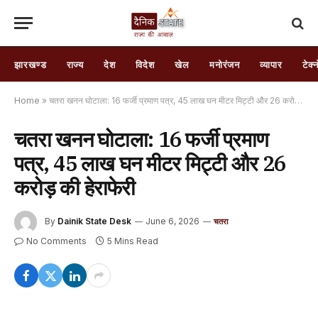
झारखण्ड
राज्य
देश
विदेश
खेल
मनोरंजन
व्यापार
टेक्
Home
»
चतरा खनन घोटाला: 16 फर्जी प्रमाण पत्र, 45 लाख घन मीटर मिट्टी और 26 करोड़ की हेराफेरी
चतरा खनन घोटाला: 16 फर्जी प्रमाण
पत्र, 45 लाख घन मीटर मिट्टी और 26
करोड़ की हेराफेरी
By
Dainik State Desk
June 6, 2026
चतरा
No Comments
5 Mins Read