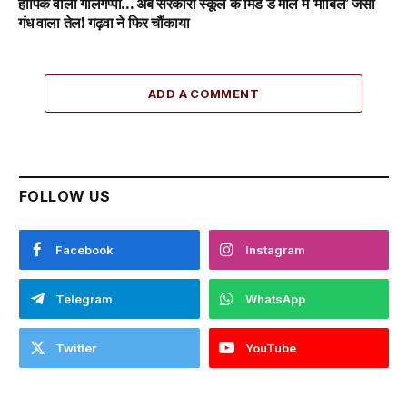
हार्पिक वाला गोलगप्पा… अब सरकारी स्कूल के मिड डे मील में ‘मोबिल’ जैसी
गंध वाला तेल! गढ़वा ने फिर चौंकाया
ADD A COMMENT
FOLLOW US
Facebook
Instagram
Telegram
WhatsApp
Twitter
YouTube