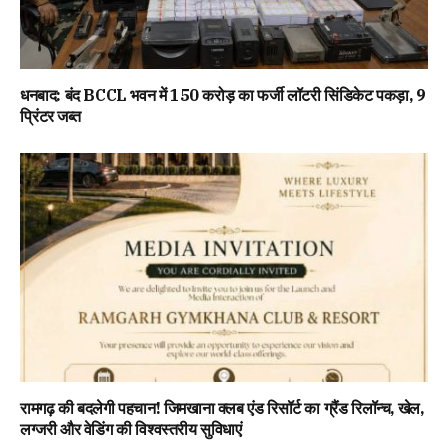
धनबाद: बंद BCCL भवन में 150 करोड़ का फर्जी लॉटरी सिंडिकेट पकड़ा, 9
प्रिंटर जब्त
रामगढ़ की बदलेगी पहचान! जिमखाना क्लब एंड रिसॉर्ट का ग्रैंड रिलॉन्च, खेल,
लग्जरी और वेडिंग की विश्वस्तरीय सुविधाएं