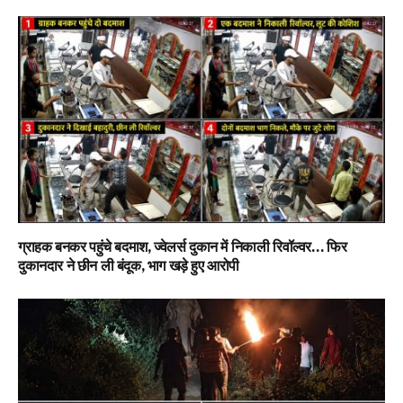
ग्राहक बनकर पहुंचे बदमाश, ज्वेलर्स दुकान में निकाली रिवॉल्वर… फिर
दुकानदार ने छीन ली बंदूक, भाग खड़े हुए आरोपी