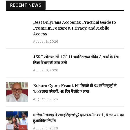
RECENT NEWS
Best OnlyFans Accounta: Practical Guide to
Premium Features, Privacy, and Mobile
Access
August 8, 2026
JSSC खोरठा भर्ती: 17 में 11 चयनित राधा गोविंद से, चर्चा के बीच
शिक्षा विभाग की जांच जारी
August 6, 2026
Bokaro Cyber Fraud: HI लिखते ही 82 वर्षीय बुजुर्ग से
₹7.65 लाख की ठगी, 40 दिन में लौटे ₹7 लाख
August 5, 2026
मनरेगा में रामगढ़ ने रचा इतिहास! पूरे झारखंड में नंबर-1, 6 टन आम का
हुआ विदेश निर्यात
August 5, 2026