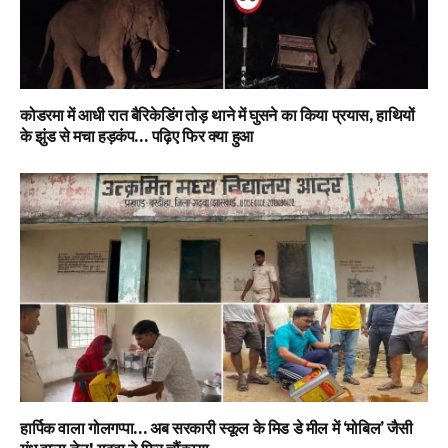
कोडरमा में आधी रात बैरिकेडिंग तोड़ थाने में घुसने का किया प्रयास, हाथियों
के झुंड से मचा हड़कंप… पढ़िए फिर क्या हुआ
हार्पिक वाला गोलगप्पा… अब सरकारी स्कूल के मिड डे मील में ‘मोबिल’ जैसी