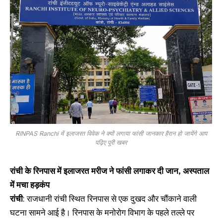
RINPAS Ranchi में इलाजरत विवेक ने क्यों लगाया फांसी जानकार हैरान हो जायेंगे आप
पढ़िए पूरी खबर
रांची के रिनपास में इलाजरत मरीज ने फांसी लगाकर दी जान, अस्पताल
में मचा हड़कंप
रांची
: राजधानी रांची स्थित रिनपास से एक दुखद और चौंकाने वाली
घटना सामने आई है। रिनपास के मनोरोग विभाग के पहले तल्ले पर