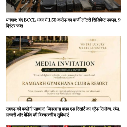
धनबाद: बंद BCCL भवन में 150 करोड़ का फर्जी लॉटरी सिंडिकेट पकड़ा, 9
प्रिंटर जब्त
रामगढ़ की बदलेगी पहचान! जिमखाना क्लब एंड रिसॉर्ट का ग्रैंड रिलॉन्च, खेल,
लग्जरी और वेडिंग की विश्वस्तरीय सुविधाएं