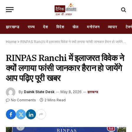
झारखण्ड
राज्य
देश
विदेश
खेल
मनोरंजन
व्यापार
टेक्
Home
»
RINPAS Ranchi में इलाजरत विवेक ने क्यों लगाया फांसी जानकार हैरान हो जायेंगे आप पढ़िए पूरी खबर
RINPAS Ranchi में इलाजरत विवेक ने
क्यों लगाया फांसी जानकार हैरान हो जायेंगे
आप पढ़िए पूरी खबर
By
Dainik State Desk
May 8, 2026
झारखण्ड
No Comments
2 Mins Read