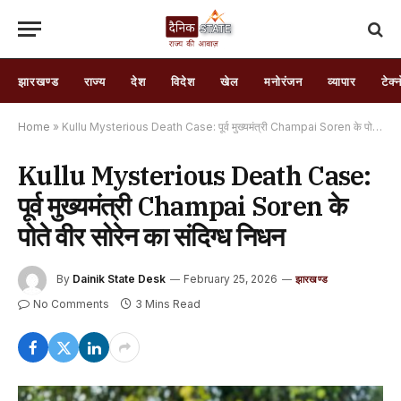
झारखण्ड
राज्य
देश
विदेश
खेल
मनोरंजन
व्यापार
टेक्
Home
»
Kullu Mysterious Death Case: पूर्व मुख्यमंत्री Champai Soren के पोते वीर सोरेन का संदिग्ध निधन
Kullu Mysterious Death Case:
पूर्व मुख्यमंत्री Champai Soren के
पोते वीर सोरेन का संदिग्ध निधन
By
Dainik State Desk
February 25, 2026
झारखण्ड
No Comments
3 Mins Read