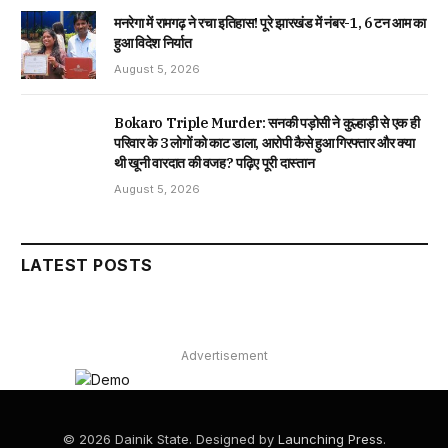
मनरेगा में रामगढ़ ने रचा इतिहास! पूरे झारखंड में नंबर-1, 6 टन आम का
हुआ विदेश निर्यात
August 5, 2026
Bokaro Triple Murder: सनकी पड़ोसी ने कुल्हाड़ी से एक ही
परिवार के 3 लोगों को काट डाला, आरोपी कैसे हुआ गिरफ्तार और क्या
थी खूनी वारदात की वजह? पढ़िए पूरी दास्तान
August 5, 2026
LATEST POSTS
Advertisement
© 2026 Dainik State. Designed by
Launching Press
.