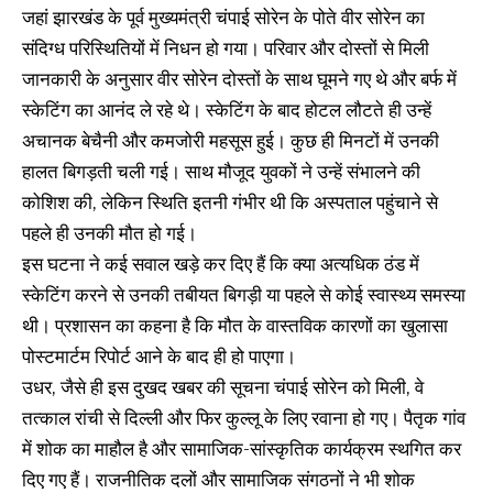
जहां झारखंड के पूर्व मुख्यमंत्री चंपाई सोरेन के पोते वीर सोरेन का
संदिग्ध परिस्थितियों में निधन हो गया। परिवार और दोस्तों से मिली
जानकारी के अनुसार वीर सोरेन दोस्तों के साथ घूमने गए थे और बर्फ में
स्केटिंग का आनंद ले रहे थे। स्केटिंग के बाद होटल लौटते ही उन्हें
अचानक बेचैनी और कमजोरी महसूस हुई। कुछ ही मिनटों में उनकी
हालत बिगड़ती चली गई। साथ मौजूद युवकों ने उन्हें संभालने की
कोशिश की, लेकिन स्थिति इतनी गंभीर थी कि अस्पताल पहुंचाने से
पहले ही उनकी मौत हो गई।
इस घटना ने कई सवाल खड़े कर दिए हैं कि क्या अत्यधिक ठंड में
स्केटिंग करने से उनकी तबीयत बिगड़ी या पहले से कोई स्वास्थ्य समस्या
थी। प्रशासन का कहना है कि मौत के वास्तविक कारणों का खुलासा
पोस्टमार्टम रिपोर्ट आने के बाद ही हो पाएगा।
उधर, जैसे ही इस दुखद खबर की सूचना चंपाई सोरेन को मिली, वे
तत्काल रांची से दिल्ली और फिर कुल्लू के लिए रवाना हो गए। पैतृक गांव
में शोक का माहौल है और सामाजिक-सांस्कृतिक कार्यक्रम स्थगित कर
दिए गए हैं। राजनीतिक दलों और सामाजिक संगठनों ने भी शोक