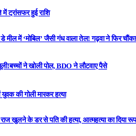
में ट्रांसफर हुई राशि
 मील में ‘मोबिल’ जैसी गंध वाला तेल! गढ़वा ने फिर चौंका
ली!बच्चों ने खोली पोल, BDO ने लौटवाए पैसे
ं युवक की गोली मारकर हत्या
का राज खुलने के डर से पति की हत्या, आत्महत्या का दिया रू