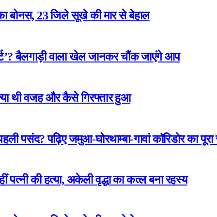
ा बोनस, 23 जिले सूखे की मार से बेहाल
ार्ट’? बैलगाड़ी वाला खेल जानकर चौंक जाएंगे आप
 क्या थी वजह और कैसे गिरफ्तार हुआ
 पहली पसंद? पढ़िए जमुआ-घोरथाम्बा-गावां कॉरिडोर का पूर
कहीं पत्नी की हत्या, अकेली वृद्धा का कत्ल बना रहस्य