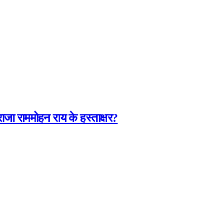
जा राममोहन राय के हस्ताक्षर?