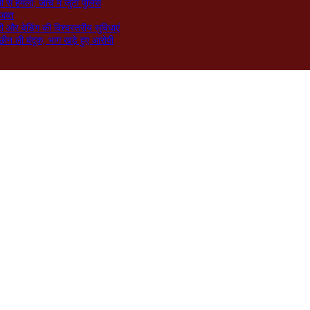
े हमला; जांच में जुटी पुलिस
जब्त
ी और वेडिंग की विश्वस्तरीय सुविधाएं
छीन ली बंदूक, भाग खड़े हुए आरोपी