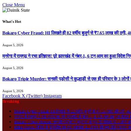
Close Menu
What's Hot
Bokaro Cyber Fraud: HI लिखते ही 82 वर्षीय बुजुर्ग से ₹7.65 लाख की ठगी, 40
August 5, 2026
मनरेगा में रामगढ़ ने रचा इतिहास! पूरे झारखंड में नंबर-1, 6 टन आम का हुआ विदेश निर
August 5, 2026
Bokaro Triple Murder: सनकी पड़ोसी ने कुल्हाड़ी से एक ही परिवार के 3 लोगों 
August 5, 2026
Facebook
X (Twitter)
Instagram
Breaking
Bokaro Cyber Fraud: HI लिखते ही 82 वर्षीय बुजुर्ग से ₹7.65 लाख की ठगी, 40 
मनरेगा में रामगढ़ ने रचा इतिहास! पूरे झारखंड में नंबर-1, 6 टन आम का हुआ विदेश न
Bokaro Triple Murder: सनकी पड़ोसी ने कुल्हाड़ी से एक ही परिवार के 3 लोगों क
Bihar News: बेतिया में विजिलेंस का बड़ा धमाका! 15 हजार की घूस लेते पंचायत सच