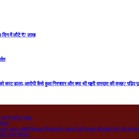
 दिन में लौटे ₹7 लाख
्यात
को काट डाला, आरोपी कैसे हुआ गिरफ्तार और क्या थी खूनी वारदात की वजह? पढ़िए पू
दिन में लौटे ₹7 लाख
िर्यात
ो काट डाला, आरोपी कैसे हुआ गिरफ्तार और क्या थी खूनी वारदात की वजह? पढ़िए पूरी दास्तान
िव रंगेहाथ गिरफ्तार