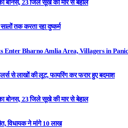
ा बोनस, 23 जिले सूखे की मार से बेहाल
ालों तक करता रहा दुष्कर्म
 Enter Bharno Amlia Area, Villagers in Pani
ेलर्स से लाखों की लूट, फायरिंग कर फरार हुए बदमाश
ा बोनस, 23 जिले सूखे की मार से बेहाल
त, विधायक ने मांगे 10 लाख