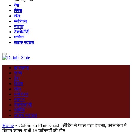
July 23, 2026
देश
विदेश
खेल
मनोरंजन
व्यापार
टेक्नोलॉजी
धार्मिक
लाइफ स्टाइल
झारखण्ड
राज्य
देश
विदेश
खेल
मनोरंजन
व्यापार
टेक्नोलॉजी
धार्मिक
लाइफ स्टाइल
Home
»
Colombia Plane Crash: लैंडिंग से पहले बड़ा हादसा, कोलंबिया में
विमान क्रैश, सभी 15 यात्रियों की मौत