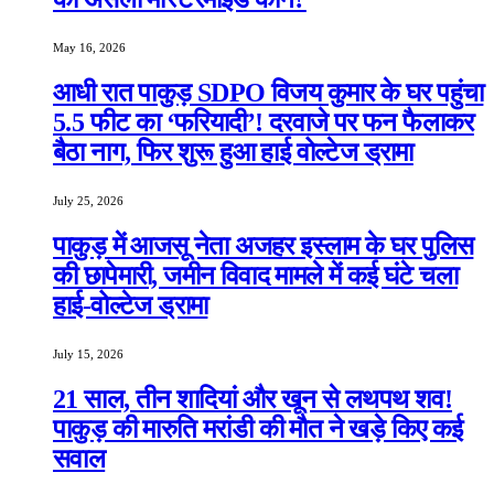
May 16, 2026
आधी रात पाकुड़ SDPO विजय कुमार के घर पहुंचा
5.5 फीट का ‘फरियादी’! दरवाजे पर फन फैलाकर
बैठा नाग, फिर शुरू हुआ हाई वोल्टेज ड्रामा
July 25, 2026
पाकुड़ में आजसू नेता अजहर इस्लाम के घर पुलिस
की छापेमारी, जमीन विवाद मामले में कई घंटे चला
हाई-वोल्टेज ड्रामा
July 15, 2026
21 साल, तीन शादियां और खून से लथपथ शव!
पाकुड़ की मारुति मरांडी की मौत ने खड़े किए कई
सवाल