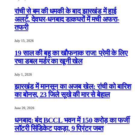
रांची से बम की धमकी के बाद झारखंड में हाई
अलर्ट, देवघर-धनबाद डाकघरों में मची अफरा-
तफरी
July 15, 2026
19 साल की बहू का खौफनाक राज! प्रेमी के लिए
रचा डबल मर्डर का खूनी खेल
July 1, 2026
झारखंड में मानसून का अजब खेल: रांची को बारिश
का बोनस, 23 जिले सूखे की मार से बेहाल
June 20, 2026
धनबाद: बंद BCCL भवन में 150 करोड़ का फर्जी
लॉटरी सिंडिकेट पकड़ा, 9 प्रिंटर जब्त