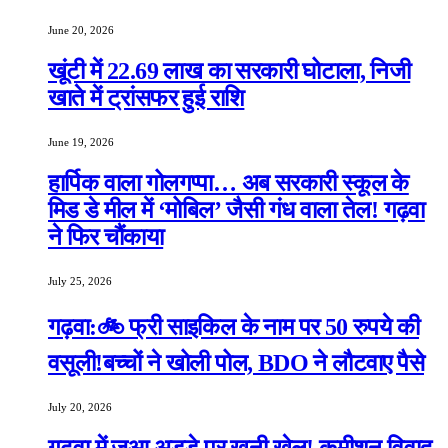
June 20, 2026
खूंटी में 22.69 लाख का सरकारी घोटाला, निजी
खाते में ट्रांसफर हुई राशि
June 19, 2026
हार्पिक वाला गोलगप्पा… अब सरकारी स्कूल के
मिड डे मील में ‘मोबिल’ जैसी गंध वाला तेल! गढ़वा
ने फिर चौंकाया
July 25, 2026
गढ़वा:🚲 फ्री साइकिल के नाम पर 50 रुपये की
वसूली!बच्चों ने खोली पोल, BDO ने लौटवाए पैसे
July 20, 2026
गढ़वा में जुआ अड्डे पर खूनी खेल! कमीशन विवाद