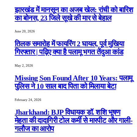
झारखंड में मानसून का अजब खेल: रांची को बारिश
का बोनस, 23 जिले सूखे की मार से बेहाल
June 20, 2026
तिलक समारोह में फायरिंग 2 घायल, पूर्व मुखिया
गिरफ्तार | पढ़िए क्या है पलामू भगत तेंदुआ कांड
May 2, 2026
Missing Son Found After 10 Years: पलामू
पुलिस ने 10 साल बाद पिता को मिलाया बेटा
February 24, 2026
Jharkhand: BJP विधायक डॉ. शशि भूषण
मेहता की दादागिरी टोल कर्मी से मारपीट और गाली-
गलौज का आरोप