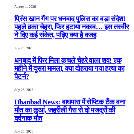
August 1, 2026
प्रिंस खान गैंग पर धनबाद पुलिस का बड़ा संदेश!
पहले ढका चेहरा, फिर हटाया नकाब… इस तस्वीर
ने दिए कई संकेत, पढ़िए क्या है वजह
July 23, 2026
धनबाद में फिर मिला कुचले चेहरे वाला शव! एक
महीने में दूसरा मामला, क्या दोहराया गया हत्या का
पैटर्न?
July 23, 2026
Dhanbad News: बाघमारा में सेप्टिक टैंक बना
मौत का कुआं, जहरीली गैस से दो मजदूरों की
दर्दनाक मौत
July 23, 2026