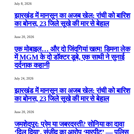
July 8, 2026
झारखंड में मानसून का अजब खेल: रांची को बारिश
का बोनस, 23 जिले सूखे की मार से बेहाल
June 20, 2026
एक मोबाइल… और दो जिंदगियां खत्म! डिमना लेक
में MGM के दो डॉक्टर डूबे, एक साथी ने सुनाई
दर्दनाक कहानी
July 24, 2026
झारखंड में मानसून का अजब खेल: रांची को बारिश
का बोनस, 23 जिले सूखे की मार से बेहाल
June 20, 2026
जमशेदपुर: प्रेम या जबरदस्ती? सोनिया का दावा
‘दिल दिया’, संजीद का आरोप ‘मारपीट’ — पुलिस