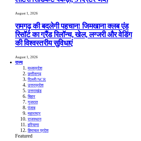
August 1, 2026
रामगढ़ की बदलेगी पहचान! जिमखाना क्लब एंड
रिसॉर्ट का ग्रैंड रिलॉन्च, खेल, लग्जरी और वेडिंग
की विश्वस्तरीय सुविधाएं
August 1, 2026
राज्य
मध्यप्रदेश
छत्तीसगढ़
दिल्ली/NCR
उत्तरप्रदेश
उत्तराखंड
बिहार
गुजरात
पंजाब
महाराष्ट्र
राजस्थान
हरियाणा
हिमाचल प्रदेश
Featured