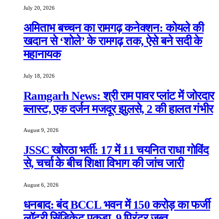
July 20, 2026
अमिताभ बच्चन का रामगढ़ कनेक्शन: कोयले की
खदान से ‘शोले’ के रामगढ़ तक, ऐसे बने सदी के
महानायक
July 18, 2026
Ramgarh News: श्री राम पावर प्लांट में जोरदार
ब्लास्ट, एक दर्जन मजदूर झुलसे, 2 की हालत गंभीर
August 9, 2026
JSSC खोरठा भर्ती: 17 में 11 चयनित राधा गोविंद
से, चर्चा के बीच शिक्षा विभाग की जांच जारी
August 6, 2026
धनबाद: बंद BCCL भवन में 150 करोड़ का फर्जी
लॉटरी सिंडिकेट पकड़ा, 9 प्रिंटर जब्त