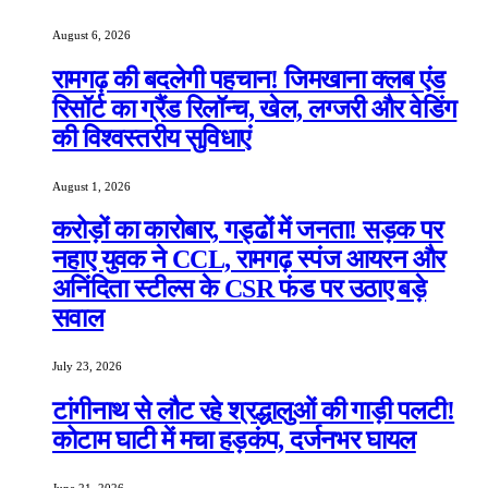
August 6, 2026
रामगढ़ की बदलेगी पहचान! जिमखाना क्लब एंड
रिसॉर्ट का ग्रैंड रिलॉन्च, खेल, लग्जरी और वेडिंग
की विश्वस्तरीय सुविधाएं
August 1, 2026
करोड़ों का कारोबार, गड्ढों में जनता! सड़क पर
नहाए युवक ने CCL, रामगढ़ स्पंज आयरन और
अनिंदिता स्टील्स के CSR फंड पर उठाए बड़े
सवाल
July 23, 2026
टांगीनाथ से लौट रहे श्रद्धालुओं की गाड़ी पलटी!
कोटाम घाटी में मचा हड़कंप, दर्जनभर घायल