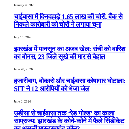
January 4, 2026
चाईबासा में दिनदहाड़े 1.65 लाख की चोरी, बैंक से
निकले कारोबारी को चोरों ने लगाया चूना
July 15, 2026
झारखंड में मानसून का अजब खेल: रांची को बारिश
का बोनस, 23 जिले सूखे की मार से बेहाल
June 20, 2026
हजारीबाग, बोकारो और चाईबासा कोषागार घोटाला:
SIT ने 12 आरोपियों को भेजा जेल
June 6, 2026
उड़ीसा से चाईबासा तक ‘रेड गोल्ड’ का काला
साम्राज्य! झारखंड के कोने-कोने में फैले सिंडीकेट
का असली मास्टरमाइंड कौन?