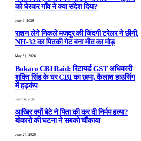
को घेरकर गाँव ने क्या संदेश दिया?
June 8, 2026
राशन लेने निकले मजदूर की जिंदगी ट्रेलर ने छीनी,
NH-32 का पितकी गेट बना मौत का मोड़
May 31, 2026
Bokaro CBI Raid: रिटायर्ड GST अधिकारी
शक्ति सिंह के घर CBI का छापा, कैलाश हाउसिंग
में हड़कंप
July 14, 2026
आखिर क्यों बेटे ने पिता की कर दी निर्मम हत्या?
बोकारो की घटना ने सबको चौंकाया
June 27, 2026