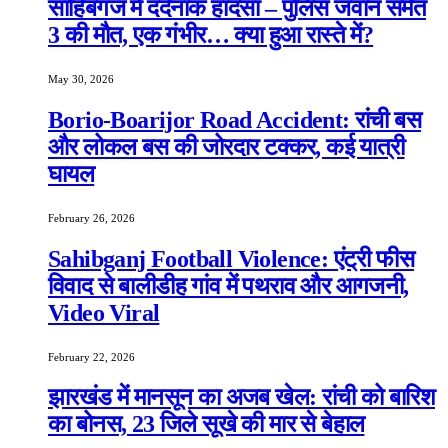
साहिबगंज में दर्दनाक हादसा – पुलिस जवान समेत
3 की मौत, एक गंभीर… क्या हुआ रास्ते में?
May 30, 2026
Borio-Boarijor Road Accident: रांची बस
और लोकल बस की जोरदार टक्कर, कई यात्री
घायल
February 26, 2026
Sahibganj Football Violence: एंट्री फीस
विवाद से बालीडीह गांव में पथराव और आगजनी,
Video Viral
February 22, 2026
झारखंड में मानसून का अजब खेल: रांची को बारिश
का बोनस, 23 जिले सूखे की मार से बेहाल