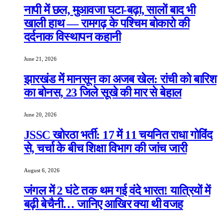
नापी में छल, मुआवजा घटा-बढ़ा, सालों बाद भी
खाली हाथ — रामगढ़ के पश्चिम बोकारो की
दर्दनाक विस्थापन कहानी
June 21, 2026
झारखंड में मानसून का अजब खेल: रांची को बारिश
का बोनस, 23 जिले सूखे की मार से बेहाल
June 20, 2026
JSSC खोरठा भर्ती: 17 में 11 चयनित राधा गोविंद
से, चर्चा के बीच शिक्षा विभाग की जांच जारी
August 6, 2026
जंगल में 2 घंटे तक थम गई वंदे भारत! यात्रियों में
बढ़ी बेचैनी… जानिए आखिर क्या थी वजह