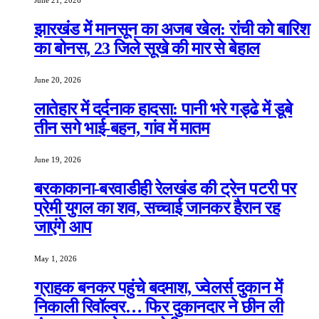
June 21, 2026
झारखंड में मानसून का अजब खेल: रांची को बारिश
का बोनस, 23 जिले सूखे की मार से बेहाल
June 20, 2026
लातेहार में दर्दनाक हादसा: पानी भरे गड्ढे में डूबे
तीन सगे भाई-बहन, गांव में मातम
June 19, 2026
बरकाकाना-बरवाडीही रेलखंड की ट्रेन पटरी पर
प्रेमी युगल का शव, सच्चाई जानकर हैरान रह
जाएंगे आप
May 1, 2026
ग्राहक बनकर पहुंचे बदमाश, ज्वेलर्स दुकान में
निकाली रिवॉल्वर… फिर दुकानदार ने छीन ली