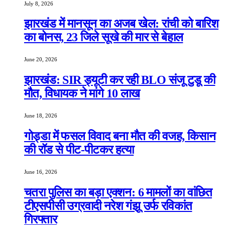
July 8, 2026
झारखंड में मानसून का अजब खेल: रांची को बारिश
का बोनस, 23 जिले सूखे की मार से बेहाल
June 20, 2026
झारखंड: SIR ड्यूटी कर रही BLO संजू टुडू की
मौत, विधायक ने मांगे 10 लाख
June 18, 2026
गोड्डा में फसल विवाद बना मौत की वजह, किसान
की रॉड से पीट-पीटकर हत्या
June 16, 2026
चतरा पुलिस का बड़ा एक्शन: 6 मामलों का वांछित
टीएसपीसी उग्रवादी नरेश गंझू उर्फ रविकांत
गिरफ्तार