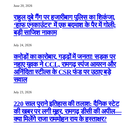
June 20, 2026
राहुल दुबे गैंग पर हजारीबाग पुलिस का शिकंजा,
‘हाफ एनकाउंटर’ में एक बदमाश के पैर में गोली;
बड़ी साजिश नाकाम
July 24, 2026
करोड़ों का कारोबार, गड्ढों में जनता! सड़क पर
नहाए युवक ने CCL, रामगढ़ स्पंज आयरन और
अनिंदिता स्टील्स के CSR फंड पर उठाए बड़े
सवाल
July 23, 2026
220 साल पुराने इतिहास की तलाश: दैनिक स्टेट
की खबर पर लगी मुहर, रामगढ़ डीसी की अपील—
क्या मिलेंगे राजा राममोहन राय के हस्ताक्षर?