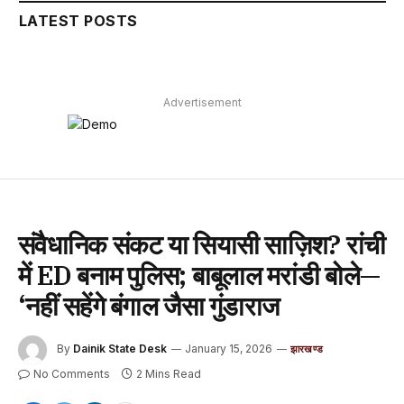
LATEST POSTS
Advertisement
संवैधानिक संकट या सियासी साज़िश? रांची
में ED बनाम पुलिस; बाबूलाल मरांडी बोले—
‘नहीं सहेंगे बंगाल जैसा गुंडाराज
By
Dainik State Desk
January 15, 2026
झारखण्ड
No Comments
2 Mins Read