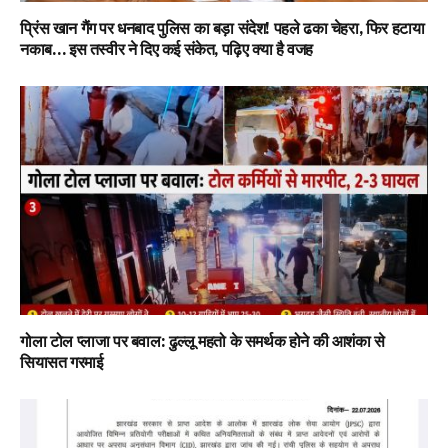
प्रिंस खान गैंग पर धनबाद पुलिस का बड़ा संदेश! पहले ढका चेहरा, फिर हटाया
नकाब… इस तस्वीर ने दिए कई संकेत, पढ़िए क्या है वजह
गोला टोल प्लाजा पर बवाल: ढुल्लू महतो के समर्थक होने की आशंका से
सियासत गरमाई