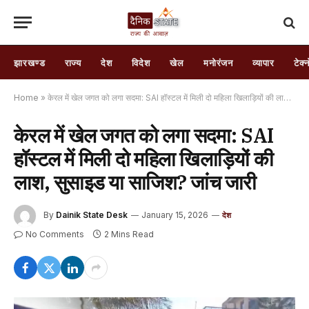
झारखण्ड
राज्य
देश
विदेश
खेल
मनोरंजन
व्यापार
टेक्
Home
»
केरल में खेल जगत को लगा सदमा: SAI हॉस्टल में मिली दो महिला खिलाड़ियों की लाश, सुसाइड या साजिश? जांच जारी
केरल में खेल जगत को लगा सदमा: SAI
हॉस्टल में मिली दो महिला खिलाड़ियों की
लाश, सुसाइड या साजिश? जांच जारी
By
Dainik State Desk
January 15, 2026
देश
No Comments
2 Mins Read