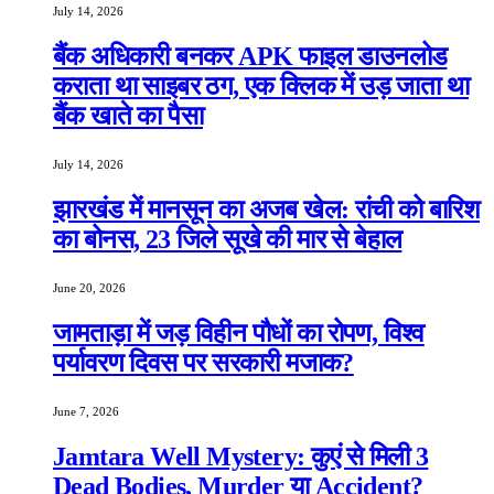
July 14, 2026
बैंक अधिकारी बनकर APK फाइल डाउनलोड
कराता था साइबर ठग, एक क्लिक में उड़ जाता था
बैंक खाते का पैसा
July 14, 2026
झारखंड में मानसून का अजब खेल: रांची को बारिश
का बोनस, 23 जिले सूखे की मार से बेहाल
June 20, 2026
जामताड़ा में जड़ विहीन पौधों का रोपण, विश्व
पर्यावरण दिवस पर सरकारी मजाक?
June 7, 2026
Jamtara Well Mystery: कुएं से मिली 3
Dead Bodies, Murder या Accident?