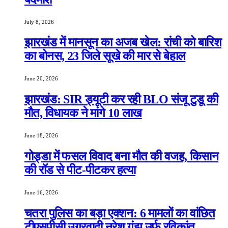
July 8, 2026
झारखंड में मानसून का अजब खेल: रांची को बारिश
का बोनस, 23 जिले सूखे की मार से बेहाल
June 20, 2026
झारखंड: SIR ड्यूटी कर रही BLO संजू टुडू की
मौत, विधायक ने मांगे 10 लाख
June 18, 2026
गोड्डा में फसल विवाद बना मौत की वजह, किसान
की रॉड से पीट-पीटकर हत्या
June 16, 2026
चतरा पुलिस का बड़ा एक्शन: 6 मामलों का वांछित
टीएसपीसी उग्रवादी नरेश गंझू उर्फ रविकांत