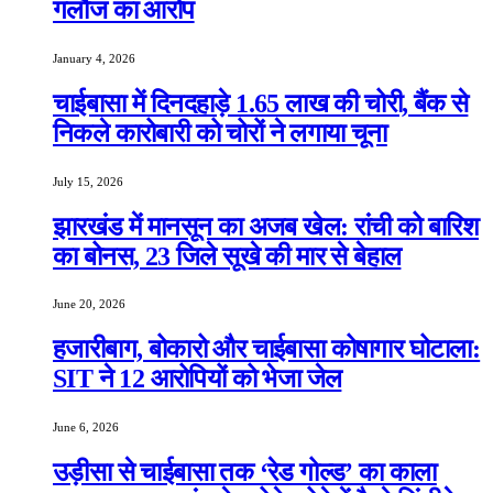
गलौज का आरोप
January 4, 2026
चाईबासा में दिनदहाड़े 1.65 लाख की चोरी, बैंक से
निकले कारोबारी को चोरों ने लगाया चूना
July 15, 2026
झारखंड में मानसून का अजब खेल: रांची को बारिश
का बोनस, 23 जिले सूखे की मार से बेहाल
June 20, 2026
हजारीबाग, बोकारो और चाईबासा कोषागार घोटाला:
SIT ने 12 आरोपियों को भेजा जेल
June 6, 2026
उड़ीसा से चाईबासा तक ‘रेड गोल्ड’ का काला