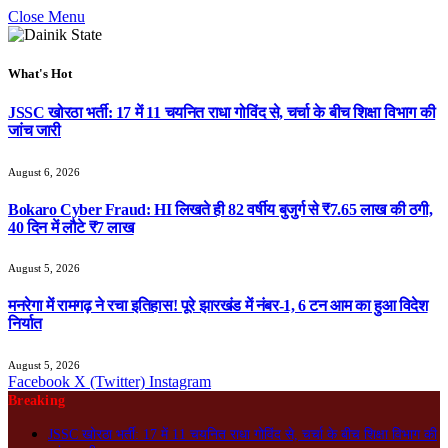
Close Menu
What's Hot
JSSC खोरठा भर्ती: 17 में 11 चयनित राधा गोविंद से, चर्चा के बीच शिक्षा विभाग की
जांच जारी
August 6, 2026
Bokaro Cyber Fraud: HI लिखते ही 82 वर्षीय बुजुर्ग से ₹7.65 लाख की ठगी,
40 दिन में लौटे ₹7 लाख
August 5, 2026
मनरेगा में रामगढ़ ने रचा इतिहास! पूरे झारखंड में नंबर-1, 6 टन आम का हुआ विदेश
निर्यात
August 5, 2026
Facebook
X (Twitter)
Instagram
Breaking
JSSC खोरठा भर्ती: 17 में 11 चयनित राधा गोविंद से, चर्चा के बीच शिक्षा विभाग की