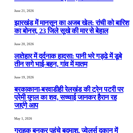
June 21, 2026
झारखंड में मानसून का अजब खेल: रांची को बारिश
का बोनस, 23 जिले सूखे की मार से बेहाल
June 20, 2026
लातेहार में दर्दनाक हादसा: पानी भरे गड्ढे में डूबे
तीन सगे भाई-बहन, गांव में मातम
June 19, 2026
बरकाकाना-बरवाडीही रेलखंड की ट्रेन पटरी पर
प्रेमी युगल का शव, सच्चाई जानकर हैरान रह
जाएंगे आप
May 1, 2026
ग्राहक बनकर पहुंचे बदमाश, ज्वेलर्स दुकान में