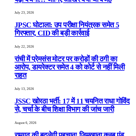
July 23, 2026
JPSC घोटाला: उप परीक्षा नियंत्रक समेत 5
गिरफ्तार, CID की बड़ी कार्रवाई
July 22, 2026
रांची में प्रेमसंस मोटर पर करोड़ों की ठगी का
आरोप, डायरेक्टर समेत 4 को कोर्ट से नहीं मिली
राहत
July 13, 2026
JSSC खोरठा भर्ती: 17 में 11 चयनित राधा गोविंद
से, चर्चा के बीच शिक्षा विभाग की जांच जारी
August 6, 2026
रामगढ़ की बदलेगी पहचान! जिमखाना क्लब एंड