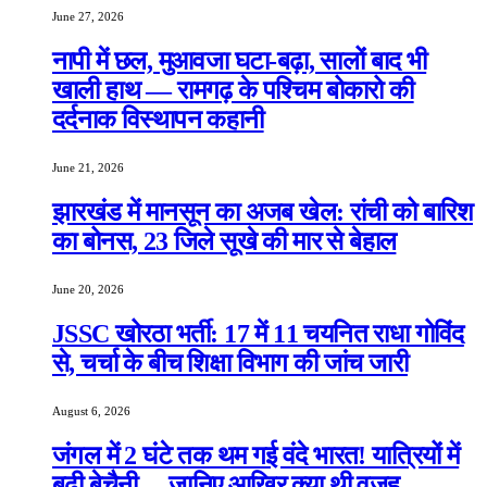
June 27, 2026
नापी में छल, मुआवजा घटा-बढ़ा, सालों बाद भी
खाली हाथ — रामगढ़ के पश्चिम बोकारो की
दर्दनाक विस्थापन कहानी
June 21, 2026
झारखंड में मानसून का अजब खेल: रांची को बारिश
का बोनस, 23 जिले सूखे की मार से बेहाल
June 20, 2026
JSSC खोरठा भर्ती: 17 में 11 चयनित राधा गोविंद
से, चर्चा के बीच शिक्षा विभाग की जांच जारी
August 6, 2026
जंगल में 2 घंटे तक थम गई वंदे भारत! यात्रियों में
बढ़ी बेचैनी… जानिए आखिर क्या थी वजह