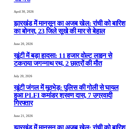
April 30, 2026
झारखंड में मानसून का अजब खेल: रांची को बारिश
का बोनस, 23 जिले सूखे की मार से बेहाल
June 20, 2026
खूंटी में बड़ा हादसा: 11 हजार वोल्ट लाइन से
टकराया जगन्नाथ रथ, 2 छात्रों की मौत
July 20, 2026
खूंटी जंगल में मुठभेड़: पुलिस की गोली से घायल
हुआ PLFI कमांडर श्रवण दास, 7 उग्रवादी
गिरफ्तार
June 21, 2026
झारखंड में मानसून का अजब खेल: रांची को बारिश