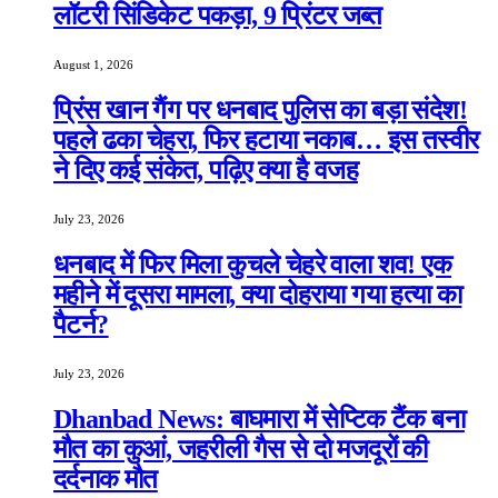
लॉटरी सिंडिकेट पकड़ा, 9 प्रिंटर जब्त
August 1, 2026
प्रिंस खान गैंग पर धनबाद पुलिस का बड़ा संदेश!
पहले ढका चेहरा, फिर हटाया नकाब… इस तस्वीर
ने दिए कई संकेत, पढ़िए क्या है वजह
July 23, 2026
धनबाद में फिर मिला कुचले चेहरे वाला शव! एक
महीने में दूसरा मामला, क्या दोहराया गया हत्या का
पैटर्न?
July 23, 2026
Dhanbad News: बाघमारा में सेप्टिक टैंक बना
मौत का कुआं, जहरीली गैस से दो मजदूरों की
दर्दनाक मौत