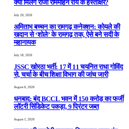
क्या मिलेंगे राजा राममोहन राय के हस्ताक्षर?
July 20, 2026
अमिताभ बच्चन का रामगढ़ कनेक्शन: कोयले की
खदान से ‘शोले’ के रामगढ़ तक, ऐसे बने सदी के
महानायक
July 18, 2026
JSSC खोरठा भर्ती: 17 में 11 चयनित राधा गोविंद
से, चर्चा के बीच शिक्षा विभाग की जांच जारी
August 6, 2026
धनबाद: बंद BCCL भवन में 150 करोड़ का फर्जी
लॉटरी सिंडिकेट पकड़ा, 9 प्रिंटर जब्त
August 1, 2026