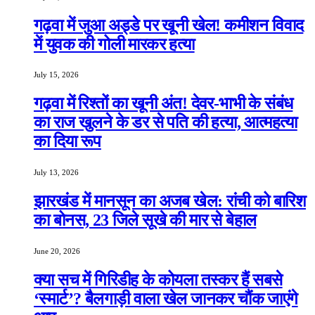
गढ़वा में जुआ अड्डे पर खूनी खेल! कमीशन विवाद
में युवक की गोली मारकर हत्या
July 15, 2026
गढ़वा में रिश्तों का खूनी अंत! देवर-भाभी के संबंध
का राज खुलने के डर से पति की हत्या, आत्महत्या
का दिया रूप
July 13, 2026
झारखंड में मानसून का अजब खेल: रांची को बारिश
का बोनस, 23 जिले सूखे की मार से बेहाल
June 20, 2026
क्या सच में गिरिडीह के कोयला तस्कर हैं सबसे
‘स्मार्ट’? बैलगाड़ी वाला खेल जानकर चौंक जाएंगे