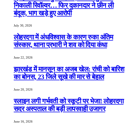
निकाली रिवॉल्वर… फिर दुकानदार ने छीन ली
बंदूक, भाग खड़े हुए आरोपी
July 30, 2026
लोहरदगा में अंधविश्वास के कारण रुका अंतिम
संस्कार, थाना प्रभारी ने शव को दिया कंधा
June 22, 2026
झारखंड में मानसून का अजब खेल: रांची को बारिश
का बोनस, 23 जिले सूखे की मार से बेहाल
June 20, 2026
स्लाइन लगी गर्भवती को स्कूटी पर भेजा! लोहरदगा
सदर अस्पताल की बड़ी लापरवाही उजागर
June 16, 2026