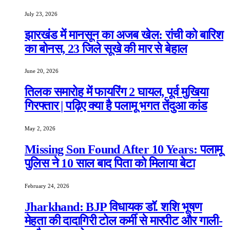
July 23, 2026
झारखंड में मानसून का अजब खेल: रांची को बारिश
का बोनस, 23 जिले सूखे की मार से बेहाल
June 20, 2026
तिलक समारोह में फायरिंग 2 घायल, पूर्व मुखिया
गिरफ्तार | पढ़िए क्या है पलामू भगत तेंदुआ कांड
May 2, 2026
Missing Son Found After 10 Years: पलामू
पुलिस ने 10 साल बाद पिता को मिलाया बेटा
February 24, 2026
Jharkhand: BJP विधायक डॉ. शशि भूषण
मेहता की दादागिरी टोल कर्मी से मारपीट और गाली-