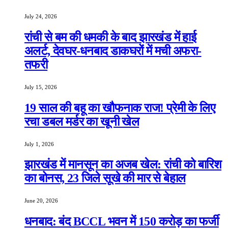
July 24, 2026
रांची से बम की धमकी के बाद झारखंड में हाई
अलर्ट, देवघर-धनबाद डाकघरों में मची अफरा-
तफरी
July 15, 2026
19 साल की बहू का खौफनाक राज! प्रेमी के लिए
रचा डबल मर्डर का खूनी खेल
July 1, 2026
झारखंड में मानसून का अजब खेल: रांची को बारिश
का बोनस, 23 जिले सूखे की मार से बेहाल
June 20, 2026
धनबाद: बंद BCCL भवन में 150 करोड़ का फर्जी