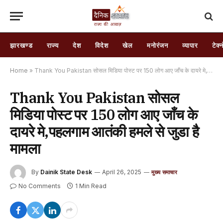
झारखण्ड
राज्य
देश
विदेश
खेल
मनोरंजन
व्यापार
टेक्
Home
»
Thank You Pakistan सोसल मिडिया पोस्ट पर 150 लोग आए जाँच के दायरे मे,पहलगाम आतंकी हमले से जुडा है मामला
Thank You Pakistan सोसल
मिडिया पोस्ट पर 150 लोग आए जाँच के
दायरे मे,पहलगाम आतंकी हमले से जुडा है
मामला
By
Dainik State Desk
April 26, 2025
मुख्य समाचार
No Comments
1 Min Read