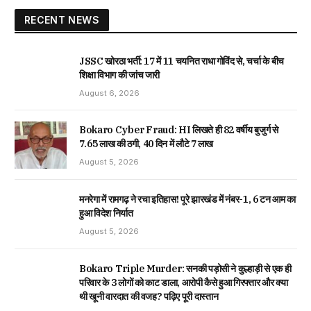
RECENT NEWS
JSSC खोरठा भर्ती: 17 में 11 चयनित राधा गोविंद से, चर्चा के बीच
शिक्षा विभाग की जांच जारी
August 6, 2026
Bokaro Cyber Fraud: HI लिखते ही 82 वर्षीय बुजुर्ग से
₹7.65 लाख की ठगी, 40 दिन में लौटे ₹7 लाख
August 5, 2026
मनरेगा में रामगढ़ ने रचा इतिहास! पूरे झारखंड में नंबर-1, 6 टन आम का
हुआ विदेश निर्यात
August 5, 2026
Bokaro Triple Murder: सनकी पड़ोसी ने कुल्हाड़ी से एक ही
परिवार के 3 लोगों को काट डाला, आरोपी कैसे हुआ गिरफ्तार और क्या
थी खूनी वारदात की वजह? पढ़िए पूरी दास्तान