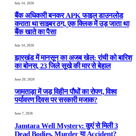
July 14, 2026
बैंक अधिकारी बनकर APK फाइल डाउनलोड
कराता था साइबर ठग, एक क्लिक में उड़ जाता था
बैंक खाते का पैसा
July 14, 2026
झारखंड में मानसून का अजब खेल: रांची को बारिश
का बोनस, 23 जिले सूखे की मार से बेहाल
June 20, 2026
जामताड़ा में जड़ विहीन पौधों का रोपण, विश्व
पर्यावरण दिवस पर सरकारी मजाक?
June 7, 2026
Jamtara Well Mystery: कुएं से मिली 3
Dead Bodies, Murder या Accident?