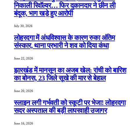
निकाली रिवॉल्वर… फिर दुकानदार ने छीन ली
बंदूक, भाग खड़े हुए आरोपी
July 30, 2026
लोहरदगा में अंधविश्वास के कारण रुका अंतिम
संस्कार, थाना प्रभारी ने शव को दिया कंधा
June 22, 2026
झारखंड में मानसून का अजब खेल: रांची को बारिश
का बोनस, 23 जिले सूखे की मार से बेहाल
June 20, 2026
स्लाइन लगी गर्भवती को स्कूटी पर भेजा! लोहरदगा
सदर अस्पताल की बड़ी लापरवाही उजागर
June 16, 2026