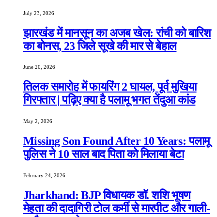
July 23, 2026
झारखंड में मानसून का अजब खेल: रांची को बारिश
का बोनस, 23 जिले सूखे की मार से बेहाल
June 20, 2026
तिलक समारोह में फायरिंग 2 घायल, पूर्व मुखिया
गिरफ्तार | पढ़िए क्या है पलामू भगत तेंदुआ कांड
May 2, 2026
Missing Son Found After 10 Years: पलामू
पुलिस ने 10 साल बाद पिता को मिलाया बेटा
February 24, 2026
Jharkhand: BJP विधायक डॉ. शशि भूषण
मेहता की दादागिरी टोल कर्मी से मारपीट और गाली-