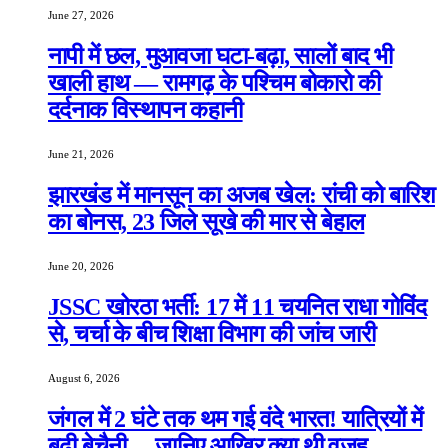
June 27, 2026
नापी में छल, मुआवजा घटा-बढ़ा, सालों बाद भी
खाली हाथ — रामगढ़ के पश्चिम बोकारो की
दर्दनाक विस्थापन कहानी
June 21, 2026
झारखंड में मानसून का अजब खेल: रांची को बारिश
का बोनस, 23 जिले सूखे की मार से बेहाल
June 20, 2026
JSSC खोरठा भर्ती: 17 में 11 चयनित राधा गोविंद
से, चर्चा के बीच शिक्षा विभाग की जांच जारी
August 6, 2026
जंगल में 2 घंटे तक थम गई वंदे भारत! यात्रियों में
बढ़ी बेचैनी… जानिए आखिर क्या थी वजह