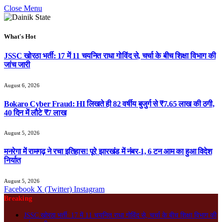
Close Menu
What's Hot
JSSC खोरठा भर्ती: 17 में 11 चयनित राधा गोविंद से, चर्चा के बीच शिक्षा विभाग की
जांच जारी
August 6, 2026
Bokaro Cyber Fraud: HI लिखते ही 82 वर्षीय बुजुर्ग से ₹7.65 लाख की ठगी,
40 दिन में लौटे ₹7 लाख
August 5, 2026
मनरेगा में रामगढ़ ने रचा इतिहास! पूरे झारखंड में नंबर-1, 6 टन आम का हुआ विदेश
निर्यात
August 5, 2026
Facebook
X (Twitter)
Instagram
Breaking
JSSC खोरठा भर्ती: 17 में 11 चयनित राधा गोविंद से, चर्चा के बीच शिक्षा विभाग की