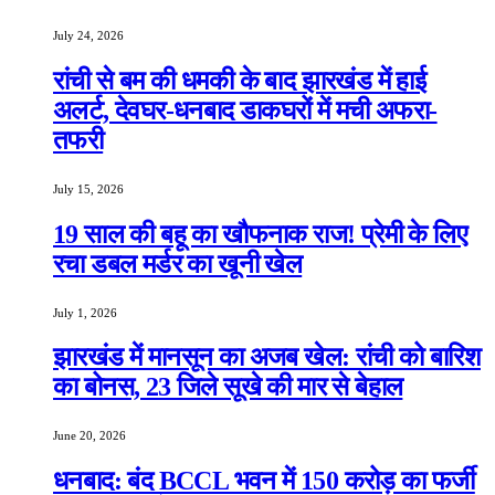
July 24, 2026
रांची से बम की धमकी के बाद झारखंड में हाई
अलर्ट, देवघर-धनबाद डाकघरों में मची अफरा-
तफरी
July 15, 2026
19 साल की बहू का खौफनाक राज! प्रेमी के लिए
रचा डबल मर्डर का खूनी खेल
July 1, 2026
झारखंड में मानसून का अजब खेल: रांची को बारिश
का बोनस, 23 जिले सूखे की मार से बेहाल
June 20, 2026
धनबाद: बंद BCCL भवन में 150 करोड़ का फर्जी