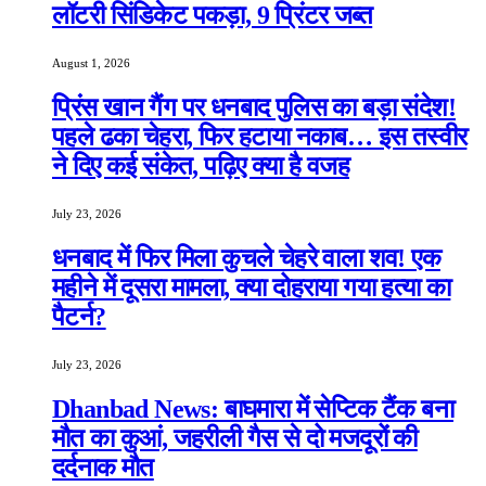
लॉटरी सिंडिकेट पकड़ा, 9 प्रिंटर जब्त
August 1, 2026
प्रिंस खान गैंग पर धनबाद पुलिस का बड़ा संदेश!
पहले ढका चेहरा, फिर हटाया नकाब… इस तस्वीर
ने दिए कई संकेत, पढ़िए क्या है वजह
July 23, 2026
धनबाद में फिर मिला कुचले चेहरे वाला शव! एक
महीने में दूसरा मामला, क्या दोहराया गया हत्या का
पैटर्न?
July 23, 2026
Dhanbad News: बाघमारा में सेप्टिक टैंक बना
मौत का कुआं, जहरीली गैस से दो मजदूरों की
दर्दनाक मौत