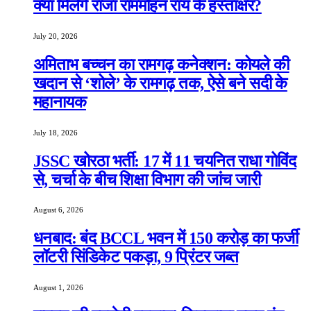
क्या मिलेंगे राजा राममोहन राय के हस्ताक्षर?
July 20, 2026
अमिताभ बच्चन का रामगढ़ कनेक्शन: कोयले की
खदान से ‘शोले’ के रामगढ़ तक, ऐसे बने सदी के
महानायक
July 18, 2026
JSSC खोरठा भर्ती: 17 में 11 चयनित राधा गोविंद
से, चर्चा के बीच शिक्षा विभाग की जांच जारी
August 6, 2026
धनबाद: बंद BCCL भवन में 150 करोड़ का फर्जी
लॉटरी सिंडिकेट पकड़ा, 9 प्रिंटर जब्त
August 1, 2026