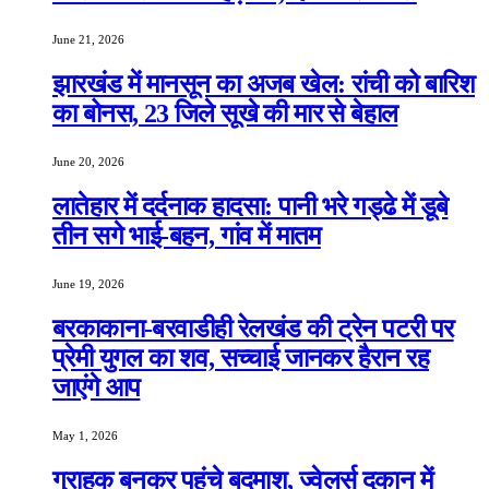
June 21, 2026
झारखंड में मानसून का अजब खेल: रांची को बारिश
का बोनस, 23 जिले सूखे की मार से बेहाल
June 20, 2026
लातेहार में दर्दनाक हादसा: पानी भरे गड्ढे में डूबे
तीन सगे भाई-बहन, गांव में मातम
June 19, 2026
बरकाकाना-बरवाडीही रेलखंड की ट्रेन पटरी पर
प्रेमी युगल का शव, सच्चाई जानकर हैरान रह
जाएंगे आप
May 1, 2026
ग्राहक बनकर पहुंचे बदमाश, ज्वेलर्स दुकान में