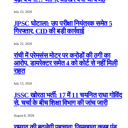
July 23, 2026
JPSC घोटाला: उप परीक्षा नियंत्रक समेत 5
गिरफ्तार, CID की बड़ी कार्रवाई
July 22, 2026
रांची में प्रेमसंस मोटर पर करोड़ों की ठगी का
आरोप, डायरेक्टर समेत 4 को कोर्ट से नहीं मिली
राहत
July 13, 2026
JSSC खोरठा भर्ती: 17 में 11 चयनित राधा गोविंद
से, चर्चा के बीच शिक्षा विभाग की जांच जारी
August 6, 2026
रामगढ़ की बदलेगी पहचान! जिमखाना क्लब एंड