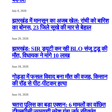
July 8, 2026
झारखंड में मानसून का अजब खेल: रांची को बारिश
का बोनस, 23 जिले सूखे की मार से बेहाल
June 20, 2026
झारखंड: SIR ड्यूटी कर रही BLO संजू टुडू की
मौत, विधायक ने मांगे 10 लाख
June 18, 2026
गोड्डा में फसल विवाद बना मौत की वजह, किसान
की रॉड से पीट-पीटकर हत्या
June 16, 2026
चतरा पुलिस का बड़ा एक्शन: 6 मामलों का वांछित
टीएसपीसी उग्रवादी नरेश गंझू उर्फ रविकांत