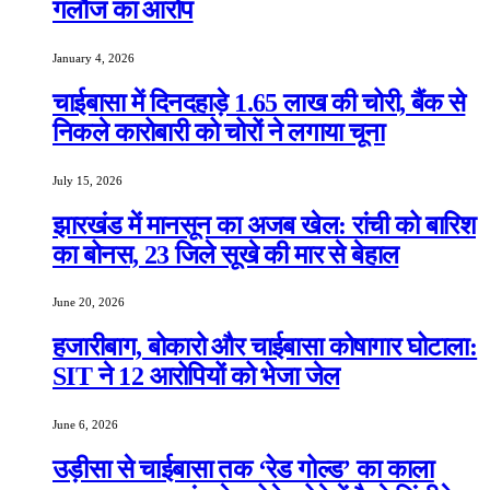
गलौज का आरोप
January 4, 2026
चाईबासा में दिनदहाड़े 1.65 लाख की चोरी, बैंक से
निकले कारोबारी को चोरों ने लगाया चूना
July 15, 2026
झारखंड में मानसून का अजब खेल: रांची को बारिश
का बोनस, 23 जिले सूखे की मार से बेहाल
June 20, 2026
हजारीबाग, बोकारो और चाईबासा कोषागार घोटाला:
SIT ने 12 आरोपियों को भेजा जेल
June 6, 2026
उड़ीसा से चाईबासा तक ‘रेड गोल्ड’ का काला