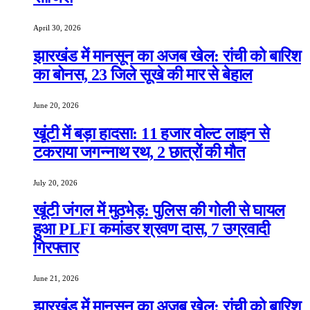
April 30, 2026
झारखंड में मानसून का अजब खेल: रांची को बारिश
का बोनस, 23 जिले सूखे की मार से बेहाल
June 20, 2026
खूंटी में बड़ा हादसा: 11 हजार वोल्ट लाइन से
टकराया जगन्नाथ रथ, 2 छात्रों की मौत
July 20, 2026
खूंटी जंगल में मुठभेड़: पुलिस की गोली से घायल
हुआ PLFI कमांडर श्रवण दास, 7 उग्रवादी
गिरफ्तार
June 21, 2026
झारखंड में मानसून का अजब खेल: रांची को बारिश