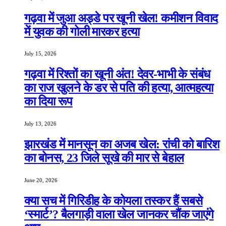
गढ़वा में जुआ अड्डे पर खूनी खेल! कमीशन विवाद
में युवक की गोली मारकर हत्या
July 15, 2026
गढ़वा में रिश्तों का खूनी अंत! देवर-भाभी के संबंध
का राज खुलने के डर से पति की हत्या, आत्महत्या
का दिया रूप
July 13, 2026
झारखंड में मानसून का अजब खेल: रांची को बारिश
का बोनस, 23 जिले सूखे की मार से बेहाल
June 20, 2026
क्या सच में गिरिडीह के कोयला तस्कर हैं सबसे
‘स्मार्ट’? बैलगाड़ी वाला खेल जानकर चौंक जाएंगे