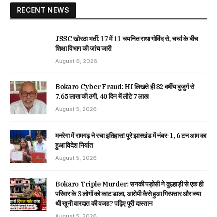
RECENT NEWS
JSSC खोरठा भर्ती: 17 में 11 चयनित राधा गोविंद से, चर्चा के बीच
शिक्षा विभाग की जांच जारी
August 6, 2026
Bokaro Cyber Fraud: HI लिखते ही 82 वर्षीय बुजुर्ग से
₹7.65 लाख की ठगी, 40 दिन में लौटे ₹7 लाख
August 5, 2026
मनरेगा में रामगढ़ ने रचा इतिहास! पूरे झारखंड में नंबर-1, 6 टन आम का
हुआ विदेश निर्यात
August 5, 2026
Bokaro Triple Murder: सनकी पड़ोसी ने कुल्हाड़ी से एक ही
परिवार के 3 लोगों को काट डाला, आरोपी कैसे हुआ गिरफ्तार और क्या
थी खूनी वारदात की वजह? पढ़िए पूरी दास्तान
August 5, 2026