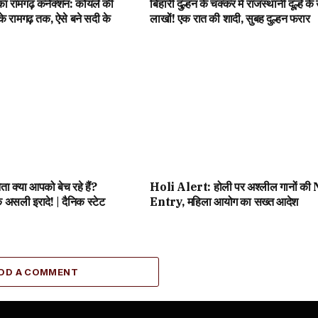
ा रामगढ़ कनेक्शन: कोयले की
बिहारी दुल्हन के चक्कर में राजस्थानी दूल्हे के
के रामगढ़ तक, ऐसे बने सदी के
लाखों! एक रात की शादी, सुबह दुल्हन फरार
ा क्या आपको बेच रहे हैं?
Holi Alert: होली पर अश्लील गानों की
े असली इरादे! | दैनिक स्टेट
Entry, महिला आयोग का सख्त आदेश
DD A COMMENT