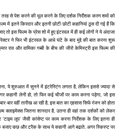
ी तरह से पेश करने की भूल करने के लिए दर्शक निर्देशक करण शर्मा को
िल्म में इतने किरदार और इतनी छोटी-छोटी कहानियां ठूस दी गई हैं कि
ए तो इस फिल्म के प्रेस शो में हुए इंटरवल में ही कई लोगों ने ये अंदाजा
ेक्टर ने फिर भी इंटरवल के आधे घंटे के बाद मुद्दे की बात करना शुरू
मार राव और वामिका गब्बी के बीच की जीरो केमिस्ट्री इस फिल्म की
, ये शुरुआत में सुनने में इंटरेस्टिंग लगता है, लेकिन इससे ज्यादा से
अगर कहानी लेनी हो, तो फिर कई चीजों पर काम करना पड़ेगा, जो इस
ं बार-बार वहीं तारीख आ रही है, इस बात का एहसास सिर्फ रंजन को होता
ल्म क्लाइमेक्स जितना शानदार है, उतना ही वहां तक दर्शकों को लेकर
 ‘टाइम लूप’ जैसी कांसेप्ट पर काम करना निर्देशक के लिए इतना ही
े बजाए कुछ और ट्रैक के साथ ये कहानी आगे बढ़ाते. अगर स्क्रिप्ट पर