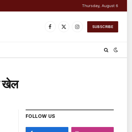
Thursday, August 6
SUBSCRIBE
Facebook
X
Instagram
(Twitter)
ा खेल
FOLLOW US