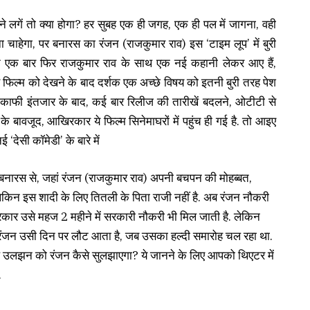
लगें तो क्या होगा? हर सुबह एक ही जगह, एक ही पल में जागना, वही
ा चाहेगा, पर बनारस का रंजन (राजकुमार राव) इस ‘टाइम लूप’ में बुरी
न एक बार फिर राजकुमार राव के साथ एक नई कहानी लेकर आए हैं,
िल्म को देखने के बाद दर्शक एक अच्छे विषय को इतनी बुरी तरह पेश
. काफी इंतजार के बाद, कई बार रिलीज की तारीखें बदलने, ओटीटी से
बावजूद, आखिरकार ये फिल्म सिनेमाघरों में पहुंच ही गई है. तो आइए
‘देसी कॉमेडी’ के बारे में
 बनारस से, जहां रंजन (राजकुमार राव) अपनी बचपन की मोहब्बत,
 लेकिन इस शादी के लिए तितली के पिता राजी नहीं है. अब रंजन नौकरी
ार उसे महज 2 महीने में सरकारी नौकरी भी मिल जाती है. लेकिन
रंजन उसी दिन पर लौट आता है, जब उसका हल्दी समारोह चल रहा था.
िल उलझन को रंजन कैसे सुलझाएगा? ये जानने के लिए आपको थिएटर में
.