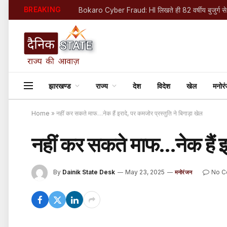
BREAKING
झारखण्ड
राज्य
देश
विदेश
खेल
मनोर
Home
»
नहीं कर सकते माफ…नेक हैं इरादे, पर कमजोर प्रस्तुति ने बिगाड़ा खेल
नहीं कर सकते माफ…नेक हैं इर
By
Dainik State Desk
May 23, 2025
No 
मनोरंजन