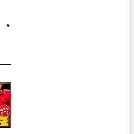
Website