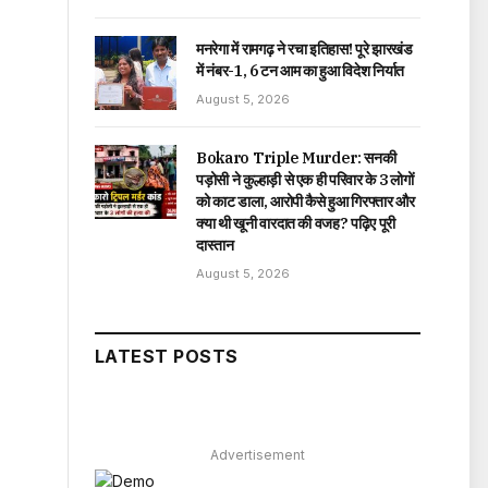
मनरेगा में रामगढ़ ने रचा इतिहास! पूरे झारखंड
में नंबर-1, 6 टन आम का हुआ विदेश निर्यात
August 5, 2026
Bokaro Triple Murder: सनकी
पड़ोसी ने कुल्हाड़ी से एक ही परिवार के 3 लोगों
को काट डाला, आरोपी कैसे हुआ गिरफ्तार और
क्या थी खूनी वारदात की वजह? पढ़िए पूरी
दास्तान
August 5, 2026
LATEST POSTS
Advertisement