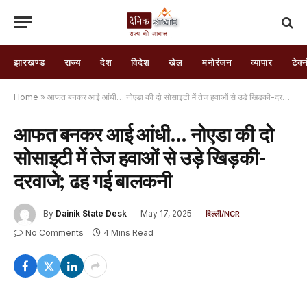
झारखण्ड
राज्य
देश
विदेश
खेल
मनोरंजन
व्यापार
टेक्
Home
»
आफत बनकर आई आंधी… नोएडा की दो सोसाइटी में तेज हवाओं से उड़े खिड़की-दरवाजे; ढह गई बालकनी
आफत बनकर आई आंधी… नोएडा की दो
सोसाइटी में तेज हवाओं से उड़े खिड़की-
दरवाजे; ढह गई बालकनी
By
Dainik State Desk
May 17, 2025
दिल्ली/NCR
No Comments
4 Mins Read