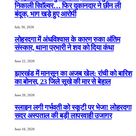
निकाली रिवॉल्वर… फिर दुकानदार ने छीन ली
बंदूक, भाग खड़े हुए आरोपी
July 30, 2026
लोहरदगा में अंधविश्वास के कारण रुका अंतिम
संस्कार, थाना प्रभारी ने शव को दिया कंधा
June 22, 2026
झारखंड में मानसून का अजब खेल: रांची को बारिश
का बोनस, 23 जिले सूखे की मार से बेहाल
June 20, 2026
स्लाइन लगी गर्भवती को स्कूटी पर भेजा! लोहरदगा
सदर अस्पताल की बड़ी लापरवाही उजागर
June 16, 2026