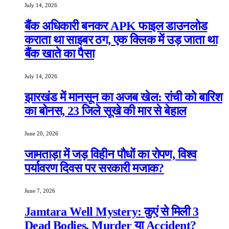
July 14, 2026
बैंक अधिकारी बनकर APK फाइल डाउनलोड
कराता था साइबर ठग, एक क्लिक में उड़ जाता था
बैंक खाते का पैसा
July 14, 2026
झारखंड में मानसून का अजब खेल: रांची को बारिश
का बोनस, 23 जिले सूखे की मार से बेहाल
June 20, 2026
जामताड़ा में जड़ विहीन पौधों का रोपण, विश्व
पर्यावरण दिवस पर सरकारी मजाक?
June 7, 2026
Jamtara Well Mystery: कुएं से मिली 3
Dead Bodies, Murder या Accident?