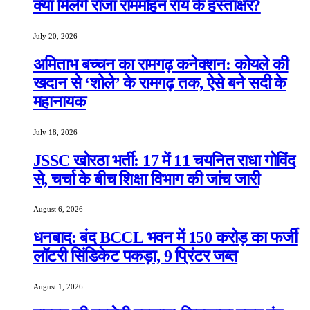
क्या मिलेंगे राजा राममोहन राय के हस्ताक्षर?
July 20, 2026
अमिताभ बच्चन का रामगढ़ कनेक्शन: कोयले की
खदान से ‘शोले’ के रामगढ़ तक, ऐसे बने सदी के
महानायक
July 18, 2026
JSSC खोरठा भर्ती: 17 में 11 चयनित राधा गोविंद
से, चर्चा के बीच शिक्षा विभाग की जांच जारी
August 6, 2026
धनबाद: बंद BCCL भवन में 150 करोड़ का फर्जी
लॉटरी सिंडिकेट पकड़ा, 9 प्रिंटर जब्त
August 1, 2026