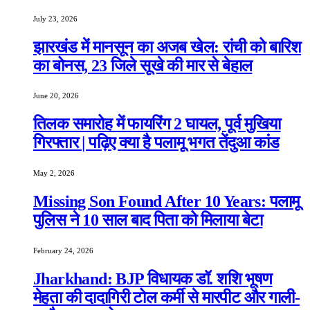
July 23, 2026
झारखंड में मानसून का अजब खेल: रांची को बारिश
का बोनस, 23 जिले सूखे की मार से बेहाल
June 20, 2026
तिलक समारोह में फायरिंग 2 घायल, पूर्व मुखिया
गिरफ्तार | पढ़िए क्या है पलामू भगत तेंदुआ कांड
May 2, 2026
Missing Son Found After 10 Years: पलामू
पुलिस ने 10 साल बाद पिता को मिलाया बेटा
February 24, 2026
Jharkhand: BJP विधायक डॉ. शशि भूषण
मेहता की दादागिरी टोल कर्मी से मारपीट और गाली-