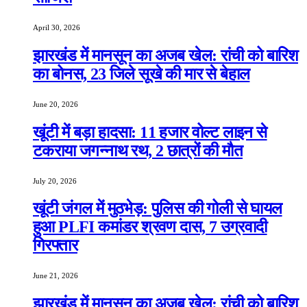
April 30, 2026
झारखंड में मानसून का अजब खेल: रांची को बारिश
का बोनस, 23 जिले सूखे की मार से बेहाल
June 20, 2026
खूंटी में बड़ा हादसा: 11 हजार वोल्ट लाइन से
टकराया जगन्नाथ रथ, 2 छात्रों की मौत
July 20, 2026
खूंटी जंगल में मुठभेड़: पुलिस की गोली से घायल
हुआ PLFI कमांडर श्रवण दास, 7 उग्रवादी
गिरफ्तार
June 21, 2026
झारखंड में मानसून का अजब खेल: रांची को बारिश