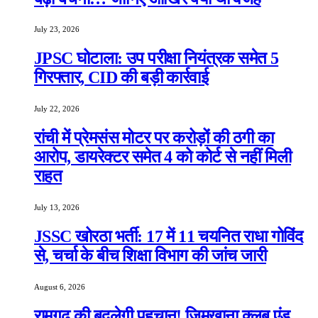
July 23, 2026
JPSC घोटाला: उप परीक्षा नियंत्रक समेत 5
गिरफ्तार, CID की बड़ी कार्रवाई
July 22, 2026
रांची में प्रेमसंस मोटर पर करोड़ों की ठगी का
आरोप, डायरेक्टर समेत 4 को कोर्ट से नहीं मिली
राहत
July 13, 2026
JSSC खोरठा भर्ती: 17 में 11 चयनित राधा गोविंद
से, चर्चा के बीच शिक्षा विभाग की जांच जारी
August 6, 2026
रामगढ़ की बदलेगी पहचान! जिमखाना क्लब एंड