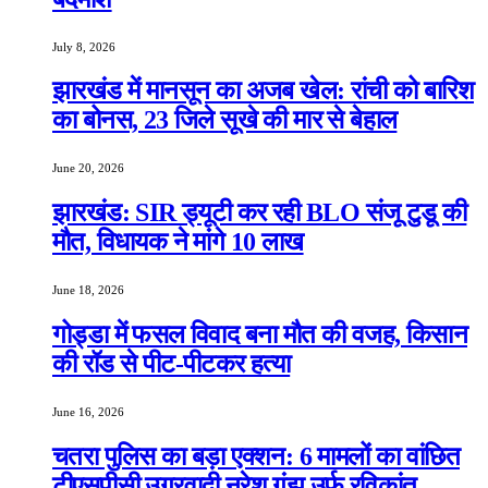
July 8, 2026
झारखंड में मानसून का अजब खेल: रांची को बारिश
का बोनस, 23 जिले सूखे की मार से बेहाल
June 20, 2026
झारखंड: SIR ड्यूटी कर रही BLO संजू टुडू की
मौत, विधायक ने मांगे 10 लाख
June 18, 2026
गोड्डा में फसल विवाद बना मौत की वजह, किसान
की रॉड से पीट-पीटकर हत्या
June 16, 2026
चतरा पुलिस का बड़ा एक्शन: 6 मामलों का वांछित
टीएसपीसी उग्रवादी नरेश गंझू उर्फ रविकांत