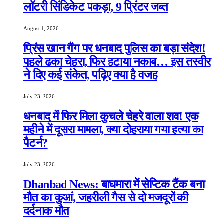
लॉटरी सिंडिकेट पकड़ा, 9 प्रिंटर जब्त
August 1, 2026
प्रिंस खान गैंग पर धनबाद पुलिस का बड़ा संदेश!
पहले ढका चेहरा, फिर हटाया नकाब… इस तस्वीर
ने दिए कई संकेत, पढ़िए क्या है वजह
July 23, 2026
धनबाद में फिर मिला कुचले चेहरे वाला शव! एक
महीने में दूसरा मामला, क्या दोहराया गया हत्या का
पैटर्न?
July 23, 2026
Dhanbad News: बाघमारा में सेप्टिक टैंक बना
मौत का कुआं, जहरीली गैस से दो मजदूरों की
दर्दनाक मौत