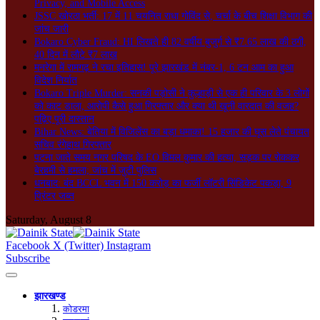
Privacy, and Mobile Access
JSSC खोरठा भर्ती: 17 में 11 चयनित राधा गोविंद से, चर्चा के बीच शिक्षा विभाग की
जांच जारी
Bokaro Cyber Fraud: HI लिखते ही 82 वर्षीय बुजुर्ग से ₹7.65 लाख की ठगी,
40 दिन में लौटे ₹7 लाख
मनरेगा में रामगढ़ ने रचा इतिहास! पूरे झारखंड में नंबर-1, 6 टन आम का हुआ
विदेश निर्यात
Bokaro Triple Murder: सनकी पड़ोसी ने कुल्हाड़ी से एक ही परिवार के 3 लोगों
को काट डाला, आरोपी कैसे हुआ गिरफ्तार और क्या थी खूनी वारदात की वजह?
पढ़िए पूरी दास्तान
Bihar News: बेतिया में विजिलेंस का बड़ा धमाका! 15 हजार की घूस लेते पंचायत
सचिव रंगेहाथ गिरफ्तार
पटना जाते समय नगर परिषद के EO विमल कुमार की हत्या, सड़क पर रोककर
बेरहमी से हमला; जांच में जुटी पुलिस
धनबाद: बंद BCCL भवन में 150 करोड़ का फर्जी लॉटरी सिंडिकेट पकड़ा, 9
प्रिंटर जब्त
Saturday, August 8
Facebook
X (Twitter)
Instagram
Subscribe
झारखण्ड
कोडरमा