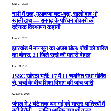
June 27, 2026
नापी में छल, मुआवजा घटा-बढ़ा, सालों बाद भी
खाली हाथ — रामगढ़ के पश्चिम बोकारो की
दर्दनाक विस्थापन कहानी
June 21, 2026
झारखंड में मानसून का अजब खेल: रांची को बारिश
का बोनस, 23 जिले सूखे की मार से बेहाल
June 20, 2026
JSSC खोरठा भर्ती: 17 में 11 चयनित राधा गोविंद
से, चर्चा के बीच शिक्षा विभाग की जांच जारी
August 6, 2026
जंगल में 2 घंटे तक थम गई वंदे भारत! यात्रियों में
बढ़ी बेचैनी… जानिए आखिर क्या थी वजह