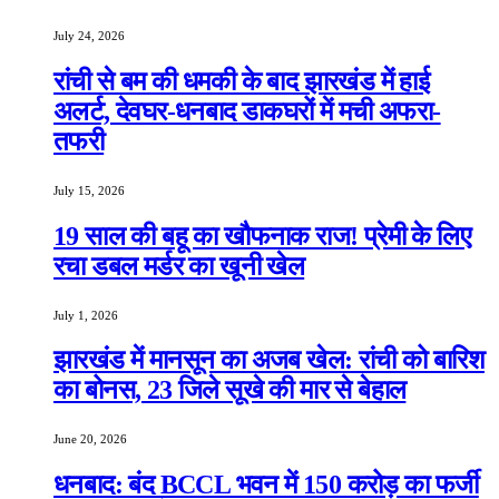
July 24, 2026
रांची से बम की धमकी के बाद झारखंड में हाई
अलर्ट, देवघर-धनबाद डाकघरों में मची अफरा-
तफरी
July 15, 2026
19 साल की बहू का खौफनाक राज! प्रेमी के लिए
रचा डबल मर्डर का खूनी खेल
July 1, 2026
झारखंड में मानसून का अजब खेल: रांची को बारिश
का बोनस, 23 जिले सूखे की मार से बेहाल
June 20, 2026
धनबाद: बंद BCCL भवन में 150 करोड़ का फर्जी