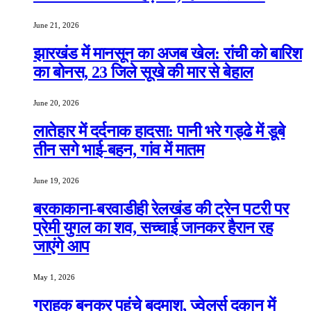
June 21, 2026
झारखंड में मानसून का अजब खेल: रांची को बारिश
का बोनस, 23 जिले सूखे की मार से बेहाल
June 20, 2026
लातेहार में दर्दनाक हादसा: पानी भरे गड्ढे में डूबे
तीन सगे भाई-बहन, गांव में मातम
June 19, 2026
बरकाकाना-बरवाडीही रेलखंड की ट्रेन पटरी पर
प्रेमी युगल का शव, सच्चाई जानकर हैरान रह
जाएंगे आप
May 1, 2026
ग्राहक बनकर पहुंचे बदमाश, ज्वेलर्स दुकान में