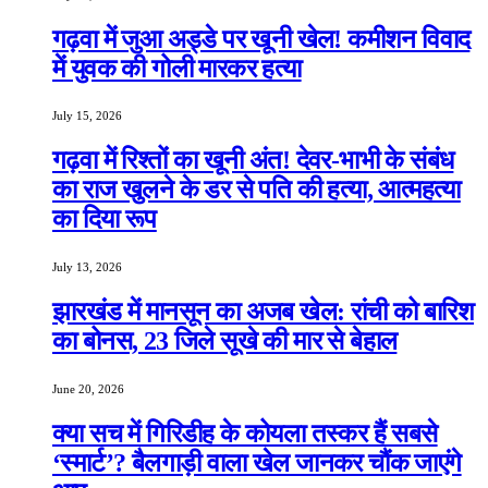
गढ़वा में जुआ अड्डे पर खूनी खेल! कमीशन विवाद
में युवक की गोली मारकर हत्या
July 15, 2026
गढ़वा में रिश्तों का खूनी अंत! देवर-भाभी के संबंध
का राज खुलने के डर से पति की हत्या, आत्महत्या
का दिया रूप
July 13, 2026
झारखंड में मानसून का अजब खेल: रांची को बारिश
का बोनस, 23 जिले सूखे की मार से बेहाल
June 20, 2026
क्या सच में गिरिडीह के कोयला तस्कर हैं सबसे
‘स्मार्ट’? बैलगाड़ी वाला खेल जानकर चौंक जाएंगे