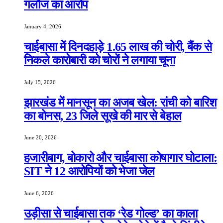
गलौज का आरोप
January 4, 2026
चाईबासा में दिनदहाड़े 1.65 लाख की चोरी, बैंक से
निकले कारोबारी को चोरों ने लगाया चूना
July 15, 2026
झारखंड में मानसून का अजब खेल: रांची को बारिश
का बोनस, 23 जिले सूखे की मार से बेहाल
June 20, 2026
हजारीबाग, बोकारो और चाईबासा कोषागार घोटाला:
SIT ने 12 आरोपियों को भेजा जेल
June 6, 2026
उड़ीसा से चाईबासा तक ‘रेड गोल्ड’ का काला