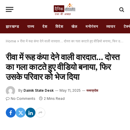
झारखण्ड
राज्य
देश
विदेश
खेल
मनोरंजन
व्यापार
टेक्
Home
»
रीवा में रूह कंपा देने वाली वारदात… दोस्त का गला काटते हुए वीडियो बनाया, फिर उसके परिवार को भेज दिया
रीवा में रूह कंपा देने वाली वारदात… दोस्त
का गला काटते हुए वीडियो बनाया, फिर
उसके परिवार को भेज दिया
By
Dainik State Desk
May 11, 2025
मध्यप्रदेश
No Comments
2 Mins Read