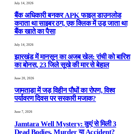
July 14, 2026
बैंक अधिकारी बनकर APK फाइल डाउनलोड
कराता था साइबर ठग, एक क्लिक में उड़ जाता था
बैंक खाते का पैसा
July 14, 2026
झारखंड में मानसून का अजब खेल: रांची को बारिश
का बोनस, 23 जिले सूखे की मार से बेहाल
June 20, 2026
जामताड़ा में जड़ विहीन पौधों का रोपण, विश्व
पर्यावरण दिवस पर सरकारी मजाक?
June 7, 2026
Jamtara Well Mystery: कुएं से मिली 3
Dead Bodies, Murder या Accident?