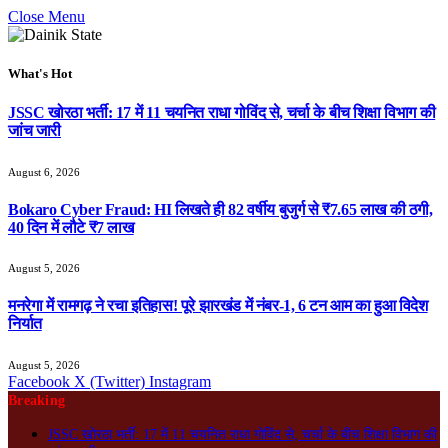
Close Menu
What's Hot
JSSC खोरठा भर्ती: 17 में 11 चयनित राधा गोविंद से, चर्चा के बीच शिक्षा विभाग की
जांच जारी
August 6, 2026
Bokaro Cyber Fraud: HI लिखते ही 82 वर्षीय बुजुर्ग से ₹7.65 लाख की ठगी,
40 दिन में लौटे ₹7 लाख
August 5, 2026
मनरेगा में रामगढ़ ने रचा इतिहास! पूरे झारखंड में नंबर-1, 6 टन आम का हुआ विदेश
निर्यात
August 5, 2026
Facebook
X (Twitter)
Instagram
Breaking
JSSC खोरठा भर्ती: 17 में 11 चयनित राधा गोविंद से, चर्चा के बीच शिक्षा विभाग की