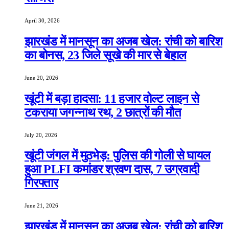
April 30, 2026
झारखंड में मानसून का अजब खेल: रांची को बारिश
का बोनस, 23 जिले सूखे की मार से बेहाल
June 20, 2026
खूंटी में बड़ा हादसा: 11 हजार वोल्ट लाइन से
टकराया जगन्नाथ रथ, 2 छात्रों की मौत
July 20, 2026
खूंटी जंगल में मुठभेड़: पुलिस की गोली से घायल
हुआ PLFI कमांडर श्रवण दास, 7 उग्रवादी
गिरफ्तार
June 21, 2026
झारखंड में मानसून का अजब खेल: रांची को बारिश