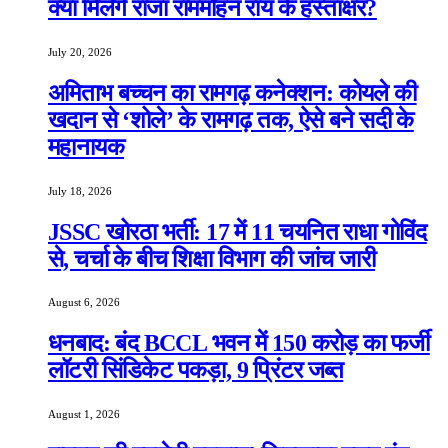
क्या मिलेंगे राजा राममोहन राय के हस्ताक्षर?
July 20, 2026
अमिताभ बच्चन का रामगढ़ कनेक्शन: कोयले की
खदान से ‘शोले’ के रामगढ़ तक, ऐसे बने सदी के
महानायक
July 18, 2026
JSSC खोरठा भर्ती: 17 में 11 चयनित राधा गोविंद
से, चर्चा के बीच शिक्षा विभाग की जांच जारी
August 6, 2026
धनबाद: बंद BCCL भवन में 150 करोड़ का फर्जी
लॉटरी सिंडिकेट पकड़ा, 9 प्रिंटर जब्त
August 1, 2026