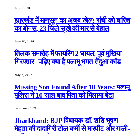
July 23, 2026
झारखंड में मानसून का अजब खेल: रांची को बारिश
का बोनस, 23 जिले सूखे की मार से बेहाल
June 20, 2026
तिलक समारोह में फायरिंग 2 घायल, पूर्व मुखिया
गिरफ्तार | पढ़िए क्या है पलामू भगत तेंदुआ कांड
May 2, 2026
Missing Son Found After 10 Years: पलामू
पुलिस ने 10 साल बाद पिता को मिलाया बेटा
February 24, 2026
Jharkhand: BJP विधायक डॉ. शशि भूषण
मेहता की दादागिरी टोल कर्मी से मारपीट और गाली-