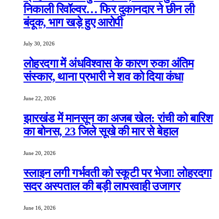
निकाली रिवॉल्वर… फिर दुकानदार ने छीन ली
बंदूक, भाग खड़े हुए आरोपी
July 30, 2026
लोहरदगा में अंधविश्वास के कारण रुका अंतिम
संस्कार, थाना प्रभारी ने शव को दिया कंधा
June 22, 2026
झारखंड में मानसून का अजब खेल: रांची को बारिश
का बोनस, 23 जिले सूखे की मार से बेहाल
June 20, 2026
स्लाइन लगी गर्भवती को स्कूटी पर भेजा! लोहरदगा
सदर अस्पताल की बड़ी लापरवाही उजागर
June 16, 2026