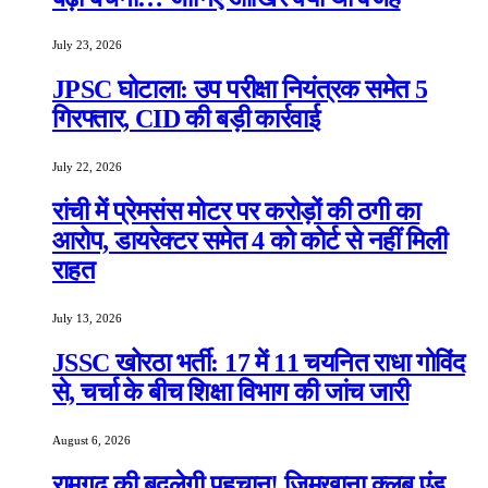
July 23, 2026
JPSC घोटाला: उप परीक्षा नियंत्रक समेत 5
गिरफ्तार, CID की बड़ी कार्रवाई
July 22, 2026
रांची में प्रेमसंस मोटर पर करोड़ों की ठगी का
आरोप, डायरेक्टर समेत 4 को कोर्ट से नहीं मिली
राहत
July 13, 2026
JSSC खोरठा भर्ती: 17 में 11 चयनित राधा गोविंद
से, चर्चा के बीच शिक्षा विभाग की जांच जारी
August 6, 2026
रामगढ़ की बदलेगी पहचान! जिमखाना क्लब एंड