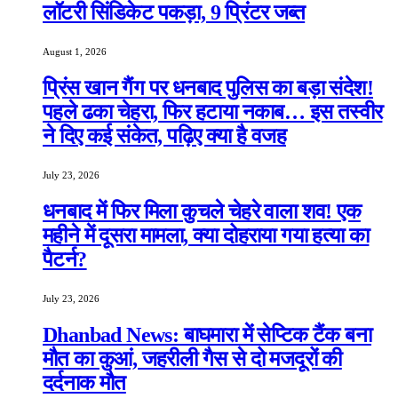
लॉटरी सिंडिकेट पकड़ा, 9 प्रिंटर जब्त
August 1, 2026
प्रिंस खान गैंग पर धनबाद पुलिस का बड़ा संदेश!
पहले ढका चेहरा, फिर हटाया नकाब… इस तस्वीर
ने दिए कई संकेत, पढ़िए क्या है वजह
July 23, 2026
धनबाद में फिर मिला कुचले चेहरे वाला शव! एक
महीने में दूसरा मामला, क्या दोहराया गया हत्या का
पैटर्न?
July 23, 2026
Dhanbad News: बाघमारा में सेप्टिक टैंक बना
मौत का कुआं, जहरीली गैस से दो मजदूरों की
दर्दनाक मौत