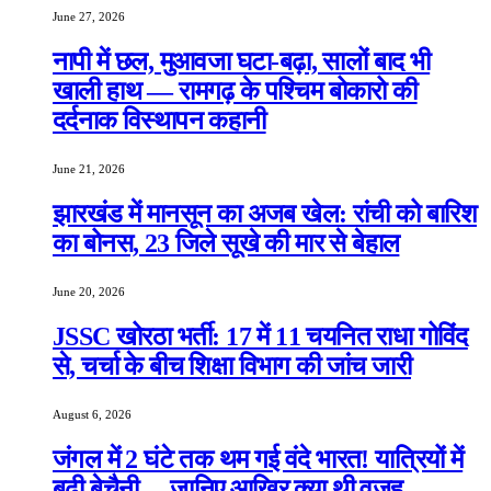
June 27, 2026
नापी में छल, मुआवजा घटा-बढ़ा, सालों बाद भी
खाली हाथ — रामगढ़ के पश्चिम बोकारो की
दर्दनाक विस्थापन कहानी
June 21, 2026
झारखंड में मानसून का अजब खेल: रांची को बारिश
का बोनस, 23 जिले सूखे की मार से बेहाल
June 20, 2026
JSSC खोरठा भर्ती: 17 में 11 चयनित राधा गोविंद
से, चर्चा के बीच शिक्षा विभाग की जांच जारी
August 6, 2026
जंगल में 2 घंटे तक थम गई वंदे भारत! यात्रियों में
बढ़ी बेचैनी… जानिए आखिर क्या थी वजह