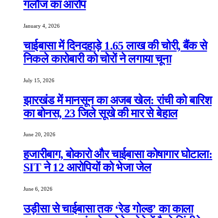
गलौज का आरोप
January 4, 2026
चाईबासा में दिनदहाड़े 1.65 लाख की चोरी, बैंक से
निकले कारोबारी को चोरों ने लगाया चूना
July 15, 2026
झारखंड में मानसून का अजब खेल: रांची को बारिश
का बोनस, 23 जिले सूखे की मार से बेहाल
June 20, 2026
हजारीबाग, बोकारो और चाईबासा कोषागार घोटाला:
SIT ने 12 आरोपियों को भेजा जेल
June 6, 2026
उड़ीसा से चाईबासा तक ‘रेड गोल्ड’ का काला