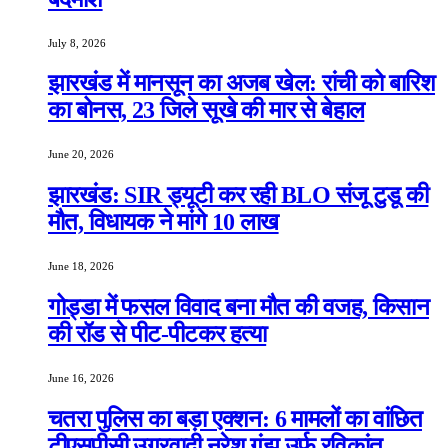
July 8, 2026
झारखंड में मानसून का अजब खेल: रांची को बारिश
का बोनस, 23 जिले सूखे की मार से बेहाल
June 20, 2026
झारखंड: SIR ड्यूटी कर रही BLO संजू टुडू की
मौत, विधायक ने मांगे 10 लाख
June 18, 2026
गोड्डा में फसल विवाद बना मौत की वजह, किसान
की रॉड से पीट-पीटकर हत्या
June 16, 2026
चतरा पुलिस का बड़ा एक्शन: 6 मामलों का वांछित
टीएसपीसी उग्रवादी नरेश गंझू उर्फ रविकांत