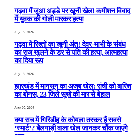
गढ़वा में जुआ अड्डे पर खूनी खेल! कमीशन विवाद
में युवक की गोली मारकर हत्या
July 15, 2026
गढ़वा में रिश्तों का खूनी अंत! देवर-भाभी के संबंध
का राज खुलने के डर से पति की हत्या, आत्महत्या
का दिया रूप
July 13, 2026
झारखंड में मानसून का अजब खेल: रांची को बारिश
का बोनस, 23 जिले सूखे की मार से बेहाल
June 20, 2026
क्या सच में गिरिडीह के कोयला तस्कर हैं सबसे
‘स्मार्ट’? बैलगाड़ी वाला खेल जानकर चौंक जाएंगे