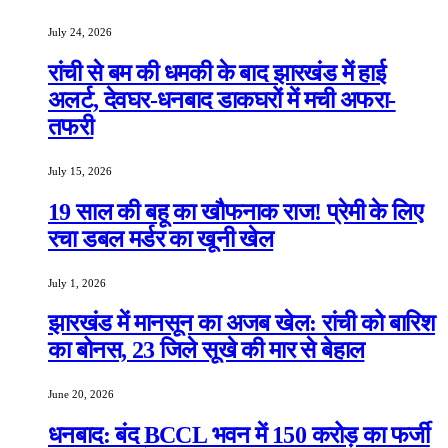
July 24, 2026
रांची से बम की धमकी के बाद झारखंड में हाई
अलर्ट, देवघर-धनबाद डाकघरों में मची अफरा-
तफरी
July 15, 2026
19 साल की बहू का खौफनाक राज! प्रेमी के लिए
रचा डबल मर्डर का खूनी खेल
July 1, 2026
झारखंड में मानसून का अजब खेल: रांची को बारिश
का बोनस, 23 जिले सूखे की मार से बेहाल
June 20, 2026
धनबाद: बंद BCCL भवन में 150 करोड़ का फर्जी