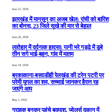
June 21, 2026
झारखंड में मानसून का अजब खेल: रांची को बारिश
का बोनस, 23 जिले सूखे की मार से बेहाल
June 20, 2026
लातेहार में दर्दनाक हादसा: पानी भरे गड्ढे में डूबे
तीन सगे भाई-बहन, गांव में मातम
June 19, 2026
बरकाकाना-बरवाडीही रेलखंड की ट्रेन पटरी पर
प्रेमी युगल का शव, सच्चाई जानकर हैरान रह
जाएंगे आप
May 1, 2026
ग्राहक बनकर पहुंचे बदमाश, ज्वेलर्स दुकान में