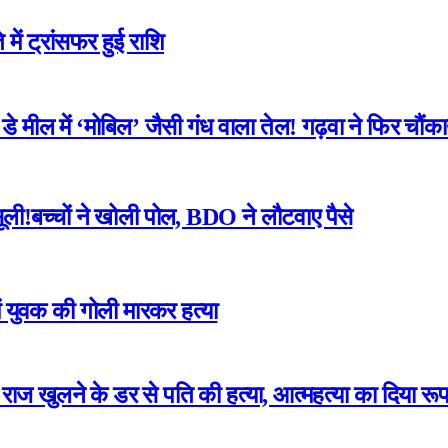
में ट्रांसफर हुई राशि
 मील में ‘मोबिल’ जैसी गंध वाला तेल! गढ़वा ने फिर चौंका
ली!बच्चों ने खोली पोल, BDO ने लौटवाए पैसे
ं युवक की गोली मारकर हत्या
का राज खुलने के डर से पति की हत्या, आत्महत्या का दिया रू