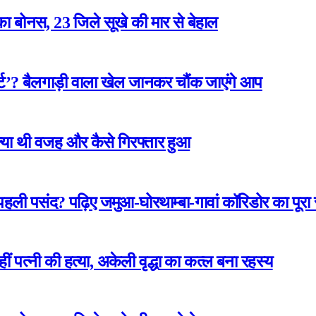
ा बोनस, 23 जिले सूखे की मार से बेहाल
ार्ट’? बैलगाड़ी वाला खेल जानकर चौंक जाएंगे आप
 क्या थी वजह और कैसे गिरफ्तार हुआ
 पहली पसंद? पढ़िए जमुआ-घोरथाम्बा-गावां कॉरिडोर का पूर
कहीं पत्नी की हत्या, अकेली वृद्धा का कत्ल बना रहस्य