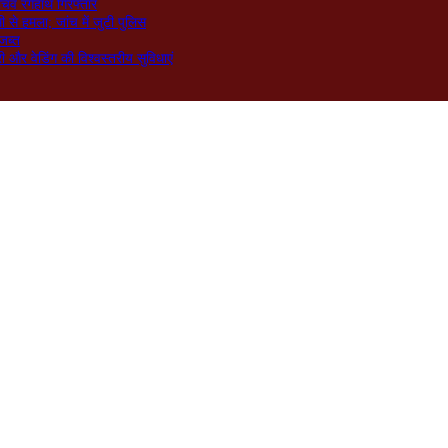
िव रंगेहाथ गिरफ्तार
े हमला; जांच में जुटी पुलिस
जब्त
ी और वेडिंग की विश्वस्तरीय सुविधाएं