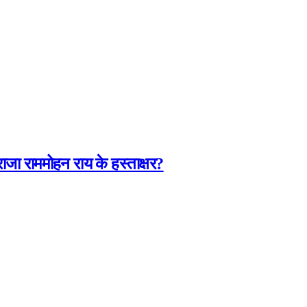
जा राममोहन राय के हस्ताक्षर?