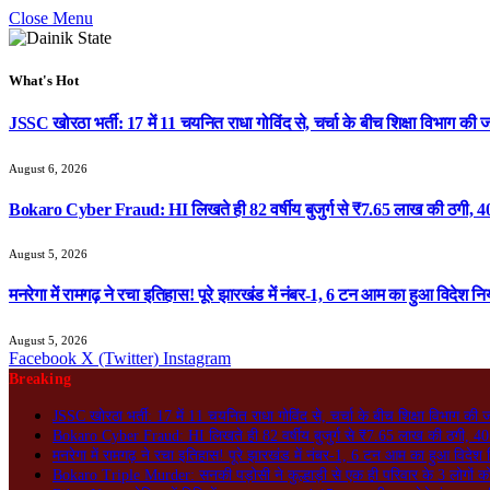
Close Menu
What's Hot
JSSC खोरठा भर्ती: 17 में 11 चयनित राधा गोविंद से, चर्चा के बीच शिक्षा विभाग की ज
August 6, 2026
Bokaro Cyber Fraud: HI लिखते ही 82 वर्षीय बुजुर्ग से ₹7.65 लाख की ठगी, 40
August 5, 2026
मनरेगा में रामगढ़ ने रचा इतिहास! पूरे झारखंड में नंबर-1, 6 टन आम का हुआ विदेश निर
August 5, 2026
Facebook
X (Twitter)
Instagram
Breaking
JSSC खोरठा भर्ती: 17 में 11 चयनित राधा गोविंद से, चर्चा के बीच शिक्षा विभाग की 
Bokaro Cyber Fraud: HI लिखते ही 82 वर्षीय बुजुर्ग से ₹7.65 लाख की ठगी, 40 
मनरेगा में रामगढ़ ने रचा इतिहास! पूरे झारखंड में नंबर-1, 6 टन आम का हुआ विदेश न
Bokaro Triple Murder: सनकी पड़ोसी ने कुल्हाड़ी से एक ही परिवार के 3 लोगों क