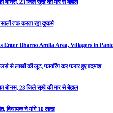
ा बोनस, 23 जिले सूखे की मार से बेहाल
ालों तक करता रहा दुष्कर्म
 Enter Bharno Amlia Area, Villagers in Pani
ेलर्स से लाखों की लूट, फायरिंग कर फरार हुए बदमाश
ा बोनस, 23 जिले सूखे की मार से बेहाल
त, विधायक ने मांगे 10 लाख