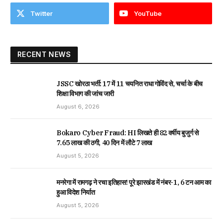
Twitter
YouTube
RECENT NEWS
JSSC खोरठा भर्ती: 17 में 11 चयनित राधा गोविंद से, चर्चा के बीच
शिक्षा विभाग की जांच जारी
August 6, 2026
Bokaro Cyber Fraud: HI लिखते ही 82 वर्षीय बुजुर्ग से
₹7.65 लाख की ठगी, 40 दिन में लौटे ₹7 लाख
August 5, 2026
मनरेगा में रामगढ़ ने रचा इतिहास! पूरे झारखंड में नंबर-1, 6 टन आम का
हुआ विदेश निर्यात
August 5, 2026