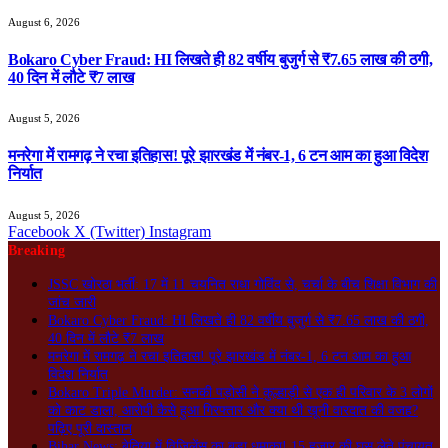
August 6, 2026
Bokaro Cyber Fraud: HI लिखते ही 82 वर्षीय बुजुर्ग से ₹7.65 लाख की ठगी,
40 दिन में लौटे ₹7 लाख
August 5, 2026
मनरेगा में रामगढ़ ने रचा इतिहास! पूरे झारखंड में नंबर-1, 6 टन आम का हुआ विदेश
निर्यात
August 5, 2026
Facebook
X (Twitter)
Instagram
Breaking
JSSC खोरठा भर्ती: 17 में 11 चयनित राधा गोविंद से, चर्चा के बीच शिक्षा विभाग की
जांच जारी
Bokaro Cyber Fraud: HI लिखते ही 82 वर्षीय बुजुर्ग से ₹7.65 लाख की ठगी,
40 दिन में लौटे ₹7 लाख
मनरेगा में रामगढ़ ने रचा इतिहास! पूरे झारखंड में नंबर-1, 6 टन आम का हुआ
विदेश निर्यात
Bokaro Triple Murder: सनकी पड़ोसी ने कुल्हाड़ी से एक ही परिवार के 3 लोगों
को काट डाला, आरोपी कैसे हुआ गिरफ्तार और क्या थी खूनी वारदात की वजह?
पढ़िए पूरी दास्तान
Bihar News: बेतिया में विजिलेंस का बड़ा धमाका! 15 हजार की घूस लेते पंचायत