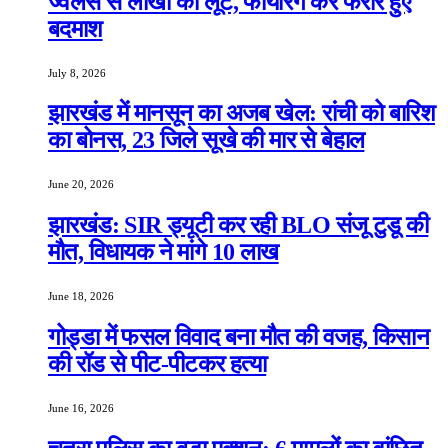
ज्वेलर्स से लाखों की लूट, फायरिंग कर फरार हुए
बदमाश
July 8, 2026
झारखंड में मानसून का अजब खेल: रांची को बारिश
का बोनस, 23 जिले सूखे की मार से बेहाल
June 20, 2026
झारखंड: SIR ड्यूटी कर रही BLO संजू टुडू की
मौत, विधायक ने मांगे 10 लाख
June 18, 2026
गोड्डा में फसल विवाद बना मौत की वजह, किसान
की रॉड से पीट-पीटकर हत्या
June 16, 2026