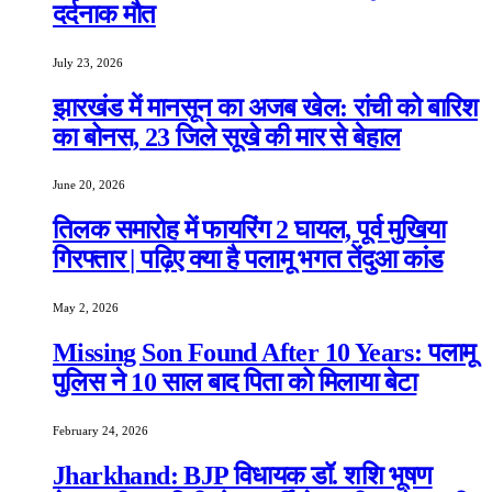
दर्दनाक मौत
July 23, 2026
झारखंड में मानसून का अजब खेल: रांची को बारिश
का बोनस, 23 जिले सूखे की मार से बेहाल
June 20, 2026
तिलक समारोह में फायरिंग 2 घायल, पूर्व मुखिया
गिरफ्तार | पढ़िए क्या है पलामू भगत तेंदुआ कांड
May 2, 2026
Missing Son Found After 10 Years: पलामू
पुलिस ने 10 साल बाद पिता को मिलाया बेटा
February 24, 2026
Jharkhand: BJP विधायक डॉ. शशि भूषण