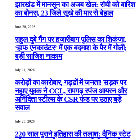
झारखंड में मानसून का अजब खेल: रांची को बारिश
का बोनस, 23 जिले सूखे की मार से बेहाल
June 20, 2026
राहुल दुबे गैंग पर हजारीबाग पुलिस का शिकंजा,
‘हाफ एनकाउंटर’ में एक बदमाश के पैर में गोली;
बड़ी साजिश नाकाम
July 24, 2026
करोड़ों का कारोबार, गड्ढों में जनता! सड़क पर
नहाए युवक ने CCL, रामगढ़ स्पंज आयरन और
अनिंदिता स्टील्स के CSR फंड पर उठाए बड़े
सवाल
July 23, 2026
220 साल पुराने इतिहास की तलाश: दैनिक स्टेट