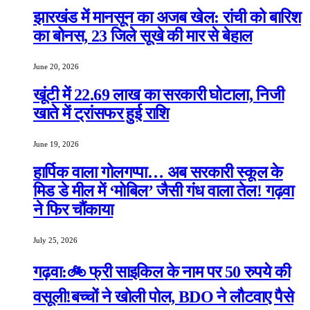
झारखंड में मानसून का अजब खेल: रांची को बारिश
का बोनस, 23 जिले सूखे की मार से बेहाल
June 20, 2026
खूंटी में 22.69 लाख का सरकारी घोटाला, निजी
खाते में ट्रांसफर हुई राशि
June 19, 2026
हार्पिक वाला गोलगप्पा… अब सरकारी स्कूल के
मिड डे मील में ‘मोबिल’ जैसी गंध वाला तेल! गढ़वा
ने फिर चौंकाया
July 25, 2026
गढ़वा:🚲 फ्री साइकिल के नाम पर 50 रुपये की
वसूली!बच्चों ने खोली पोल, BDO ने लौटवाए पैसे