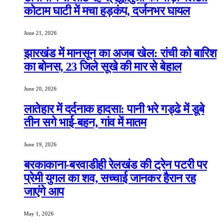
कोटाम घाटी में मचा हड़कंप, दर्जनभर घायल
June 21, 2026
झारखंड में मानसून का अजब खेल: रांची को बारिश
का बोनस, 23 जिले सूखे की मार से बेहाल
June 20, 2026
लातेहार में दर्दनाक हादसा: पानी भरे गड्ढे में डूबे
तीन सगे भाई-बहन, गांव में मातम
June 19, 2026
बरकाकाना-बरवाडीही रेलखंड की ट्रेन पटरी पर
प्रेमी युगल का शव, सच्चाई जानकर हैरान रह
जाएंगे आप
May 1, 2026