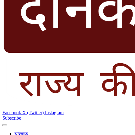
Facebook
X (Twitter)
Instagram
Subscribe
झारखण्ड