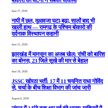
बोकारो की घटना ने सबको चौंकाया
June 27, 2026
नापी में छल, मुआवजा घटा-बढ़ा, सालों बाद भी
खाली हाथ — रामगढ़ के पश्चिम बोकारो की
दर्दनाक विस्थापन कहानी
June 21, 2026
झारखंड में मानसून का अजब खेल: रांची को बारिश
का बोनस, 23 जिले सूखे की मार से बेहाल
June 20, 2026
JSSC खोरठा भर्ती: 17 में 11 चयनित राधा गोविंद
से, चर्चा के बीच शिक्षा विभाग की जांच जारी
August 6, 2026