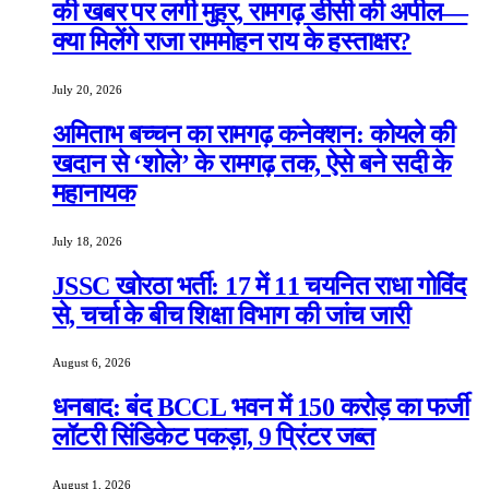
की खबर पर लगी मुहर, रामगढ़ डीसी की अपील—
क्या मिलेंगे राजा राममोहन राय के हस्ताक्षर?
July 20, 2026
अमिताभ बच्चन का रामगढ़ कनेक्शन: कोयले की
खदान से ‘शोले’ के रामगढ़ तक, ऐसे बने सदी के
महानायक
July 18, 2026
JSSC खोरठा भर्ती: 17 में 11 चयनित राधा गोविंद
से, चर्चा के बीच शिक्षा विभाग की जांच जारी
August 6, 2026
धनबाद: बंद BCCL भवन में 150 करोड़ का फर्जी
लॉटरी सिंडिकेट पकड़ा, 9 प्रिंटर जब्त
August 1, 2026