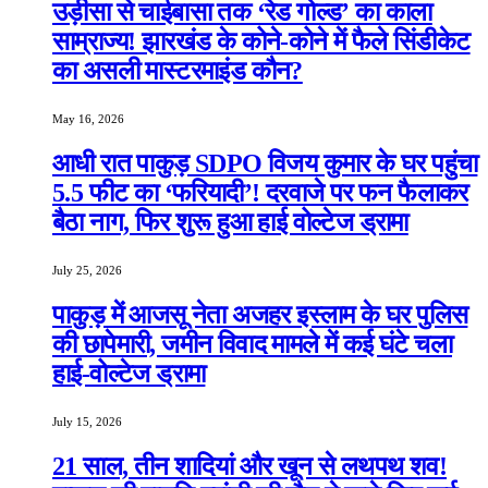
उड़ीसा से चाईबासा तक ‘रेड गोल्ड’ का काला
साम्राज्य! झारखंड के कोने-कोने में फैले सिंडीकेट
का असली मास्टरमाइंड कौन?
May 16, 2026
आधी रात पाकुड़ SDPO विजय कुमार के घर पहुंचा
5.5 फीट का ‘फरियादी’! दरवाजे पर फन फैलाकर
बैठा नाग, फिर शुरू हुआ हाई वोल्टेज ड्रामा
July 25, 2026
पाकुड़ में आजसू नेता अजहर इस्लाम के घर पुलिस
की छापेमारी, जमीन विवाद मामले में कई घंटे चला
हाई-वोल्टेज ड्रामा
July 15, 2026
21 साल, तीन शादियां और खून से लथपथ शव!