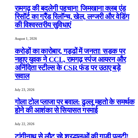
रामगढ़ की बदलेगी पहचान! जिमखाना क्लब एंड
रिसॉर्ट का ग्रैंड रिलॉन्च, खेल, लग्जरी और वेडिंग
की विश्वस्तरीय सुविधाएं
August 1, 2026
करोड़ों का कारोबार, गड्ढों में जनता! सड़क पर
नहाए युवक ने CCL, रामगढ़ स्पंज आयरन और
अनिंदिता स्टील्स के CSR फंड पर उठाए बड़े
सवाल
July 23, 2026
गोला टोल प्लाजा पर बवाल: ढुल्लू महतो के समर्थक
होने की आशंका से सियासत गरमाई
July 22, 2026
टांगीनाथ से लौट रहे श्रद्धालुओं की गाड़ी पलटी!