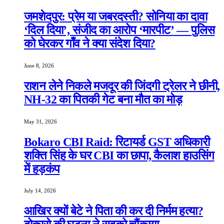
जमशेदपुर: प्रेम या जबरदस्ती? सोनिया का दावा
‘दिल दिया’, संजीद का आरोप ‘मारपीट’ — पुलिस
को घेरकर गाँव ने क्या संदेश दिया?
June 8, 2026
राशन लेने निकले मजदूर की जिंदगी ट्रेलर ने छीनी,
NH-32 का पितकी गेट बना मौत का मोड़
May 31, 2026
Bokaro CBI Raid: रिटायर्ड GST अधिकारी
शक्ति सिंह के घर CBI का छापा, कैलाश हाउसिंग
में हड़कंप
July 14, 2026
आखिर क्यों बेटे ने पिता की कर दी निर्मम हत्या?