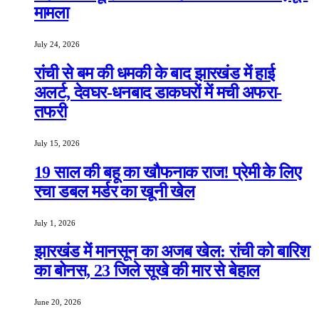
मामला
July 24, 2026
रांची से बम की धमकी के बाद झारखंड में हाई
अलर्ट, देवघर-धनबाद डाकघरों में मची अफरा-
तफरी
July 15, 2026
19 साल की बहू का खौफनाक राज! प्रेमी के लिए
रचा डबल मर्डर का खूनी खेल
July 1, 2026
झारखंड में मानसून का अजब खेल: रांची को बारिश
का बोनस, 23 जिले सूखे की मार से बेहाल
June 20, 2026