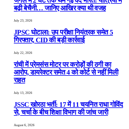
जंगल में 2 घंटे तक थम गई वंदे भारत! यात्रियों में
बढ़ी बेचैनी… जानिए आखिर क्या थी वजह
July 23, 2026
JPSC घोटाला: उप परीक्षा नियंत्रक समेत 5
गिरफ्तार, CID की बड़ी कार्रवाई
July 22, 2026
रांची में प्रेमसंस मोटर पर करोड़ों की ठगी का
आरोप, डायरेक्टर समेत 4 को कोर्ट से नहीं मिली
राहत
July 13, 2026
JSSC खोरठा भर्ती: 17 में 11 चयनित राधा गोविंद
से, चर्चा के बीच शिक्षा विभाग की जांच जारी
August 6, 2026