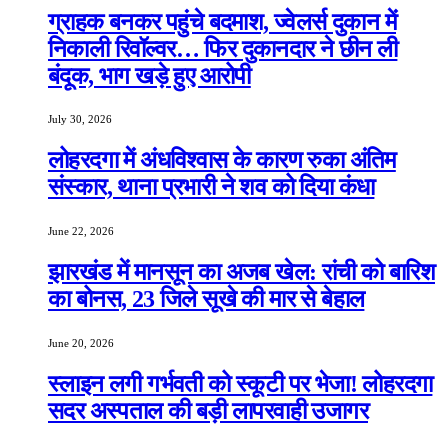
ग्राहक बनकर पहुंचे बदमाश, ज्वेलर्स दुकान में
निकाली रिवॉल्वर… फिर दुकानदार ने छीन ली
बंदूक, भाग खड़े हुए आरोपी
July 30, 2026
लोहरदगा में अंधविश्वास के कारण रुका अंतिम
संस्कार, थाना प्रभारी ने शव को दिया कंधा
June 22, 2026
झारखंड में मानसून का अजब खेल: रांची को बारिश
का बोनस, 23 जिले सूखे की मार से बेहाल
June 20, 2026
स्लाइन लगी गर्भवती को स्कूटी पर भेजा! लोहरदगा
सदर अस्पताल की बड़ी लापरवाही उजागर