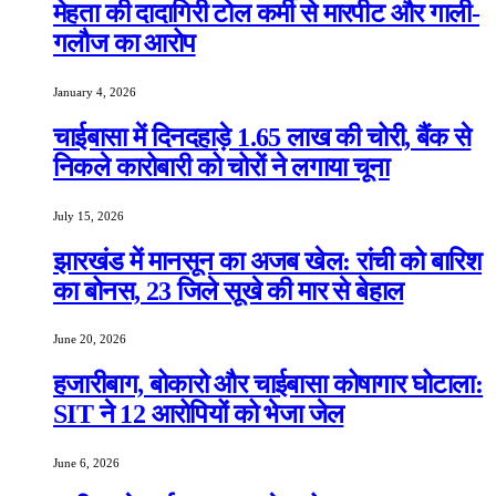
मेहता की दादागिरी टोल कर्मी से मारपीट और गाली-
गलौज का आरोप
January 4, 2026
चाईबासा में दिनदहाड़े 1.65 लाख की चोरी, बैंक से
निकले कारोबारी को चोरों ने लगाया चूना
July 15, 2026
झारखंड में मानसून का अजब खेल: रांची को बारिश
का बोनस, 23 जिले सूखे की मार से बेहाल
June 20, 2026
हजारीबाग, बोकारो और चाईबासा कोषागार घोटाला:
SIT ने 12 आरोपियों को भेजा जेल
June 6, 2026