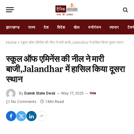
झारखण्ड
राज्य
देश
विदेश
खेल
मनोरंजन
व्यापार
टेक्
Home
»
स्कूल ऑफ एमिनेंस की नील ने मारी बाजी,Jalandhar में हासिल किया दूसरा स्थान
स्कूल ऑफ एमिनेंस की नील ने मारी
बाजी,Jalandhar में हासिल किया दूसरा
स्थान
By
Dainik State Desk
May 17, 2025
पंजाब
No Comments
1 Min Read