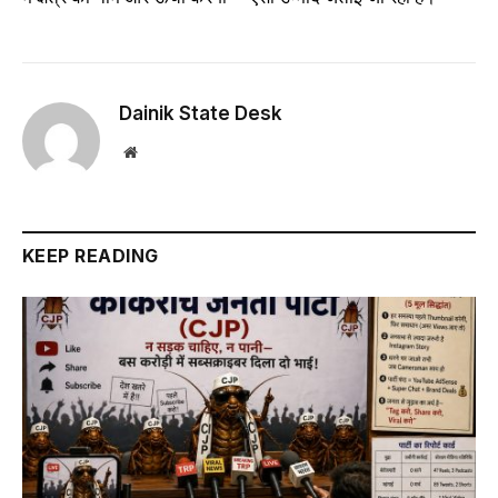
Dainik State Desk
Website
KEEP READING