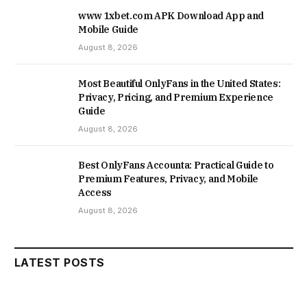
www 1xbet.com APK Download App and
Mobile Guide
August 8, 2026
Most Beautiful OnlyFans in the United States:
Privacy, Pricing, and Premium Experience
Guide
August 8, 2026
Best OnlyFans Accounta: Practical Guide to
Premium Features, Privacy, and Mobile
Access
August 8, 2026
LATEST POSTS