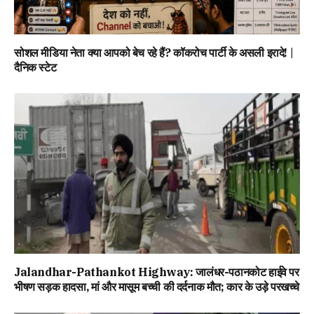
सोशल मीडिया नेता क्या आपको बेच रहे हैं? कॉकरोच पार्टी के असली इरादे! |
दैनिक स्टेट
Jalandhar-Pathankot Highway: जालंधर-पठानकोट हाईवे पर
भीषण सड़क हादसा, मां और मासूम बच्ची की दर्दनाक मौत; कार के उड़े परखच्चे