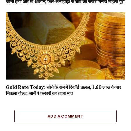
जाना होगा और भी आसान, फोर-लेन हाईवे से घंटों का सफर मिनटों में होगा पूरा
Gold Rate Today: सोने के दाम में रिकॉर्ड उछाल, ₹1.60 लाख के पार
निकला गोल्ड; जानें 4 फरवरी का ताजा भाव
ADD A COMMENT