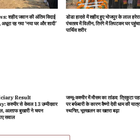
 शहीद जवान की अंतिम विदाई
डोडा हादसे में शहीद हुए भोजपुर के लाल हरेरा
ंव, अधूरा रह गया ‘नया घर और शादी’
पंचतत्व में विलीन, तिरंगे में लिपटकर घर पहुंचा
पार्थिव शरीर
ciary Result
जम्मू-कश्मीर में मौसम का तांडव: त्रिकुटा पहा
 कश्मीर से केवल 13 उम्मीदवार
पर बर्फबारी के कारण वैष्णो देवी धाम की यात्र
ाल, अल्ताफ बुखारी ने चयन
स्थगित, भूस्खलन का खतरा बढ़ा
ठाए सवाल