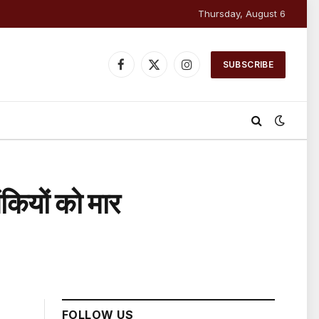
Thursday, August 6
SUBSCRIBE
Facebook
X
Instagram
(Twitter)
ंकियों को मार
FOLLOW US