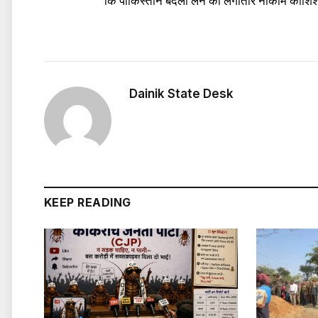
कि पाकिस्तान बदला लेने की लगातार नाकाम कोशिश 
Dainik State Desk
KEEP READING