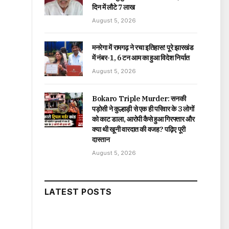
दिन में लौटे ₹7 लाख
August 5, 2026
मनरेगा में रामगढ़ ने रचा इतिहास! पूरे झारखंड
में नंबर-1, 6 टन आम का हुआ विदेश निर्यात
August 5, 2026
Bokaro Triple Murder: सनकी
पड़ोसी ने कुल्हाड़ी से एक ही परिवार के 3 लोगों
को काट डाला, आरोपी कैसे हुआ गिरफ्तार और
क्या थी खूनी वारदात की वजह? पढ़िए पूरी
दास्तान
August 5, 2026
LATEST POSTS