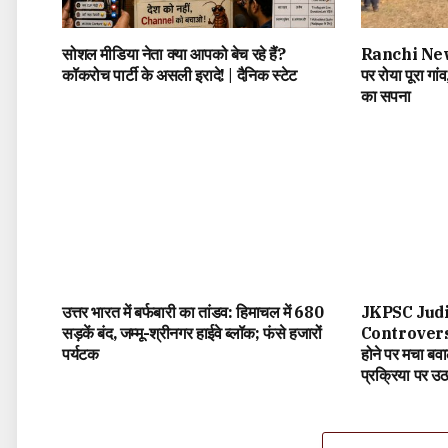
सोशल मीडिया नेता क्या आपको बेच रहे हैं?
Ranchi News:
कॉकरोच पार्टी के असली इरादे! | दैनिक स्टेट
पर रोया पूरा गा
का सपना
उत्तर भारत में बर्फबारी का तांडव: हिमाचल में 680
JKPSC Judi
सड़कें बंद, जम्मू-श्रीनगर हाईवे ब्लॉक; फंसे हजारों
Controversy:
पर्यटक
होने पर मचा बव
प्रक्रिया पर उ