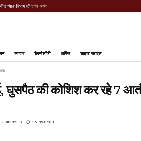
 बीच शिक्षा विभाग की जांच जारी
ंजन
व्यापार
टेक्नोलॉजी
धार्मिक
लाइफ स्टाइल
राया
वाई, घुसपैठ की कोशिश कर रहे 7 आत
o Comments
2 Mins Read