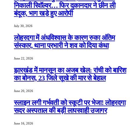
निकाली रिवॉल्वर… फिर दुकानदार ने छीन ली
बंदूक, भाग खड़े हुए आरोपी
July 30, 2026
लोहरदगा में अंधविश्वास के कारण रुका अंतिम
संस्कार, थाना प्रभारी ने शव को दिया कंधा
June 22, 2026
झारखंड में मानसून का अजब खेल: रांची को बारिश
का बोनस, 23 जिले सूखे की मार से बेहाल
June 20, 2026
स्लाइन लगी गर्भवती को स्कूटी पर भेजा! लोहरदगा
सदर अस्पताल की बड़ी लापरवाही उजागर
June 16, 2026