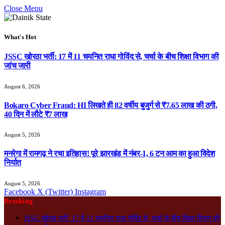
Close Menu
What's Hot
JSSC खोरठा भर्ती: 17 में 11 चयनित राधा गोविंद से, चर्चा के बीच शिक्षा विभाग की
जांच जारी
August 6, 2026
Bokaro Cyber Fraud: HI लिखते ही 82 वर्षीय बुजुर्ग से ₹7.65 लाख की ठगी,
40 दिन में लौटे ₹7 लाख
August 5, 2026
मनरेगा में रामगढ़ ने रचा इतिहास! पूरे झारखंड में नंबर-1, 6 टन आम का हुआ विदेश
निर्यात
August 5, 2026
Facebook
X (Twitter)
Instagram
Breaking
JSSC खोरठा भर्ती: 17 में 11 चयनित राधा गोविंद से, चर्चा के बीच शिक्षा विभाग की