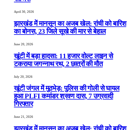
April 30, 2026
झारखंड में मानसून का अजब खेल: रांची को बारिश
का बोनस, 23 जिले सूखे की मार से बेहाल
June 20, 2026
खूंटी में बड़ा हादसा: 11 हजार वोल्ट लाइन से
टकराया जगन्नाथ रथ, 2 छात्रों की मौत
July 20, 2026
खूंटी जंगल में मुठभेड़: पुलिस की गोली से घायल
हुआ PLFI कमांडर श्रवण दास, 7 उग्रवादी
गिरफ्तार
June 21, 2026
झारखंड में मानसून का अजब खेल: रांची को बारिश