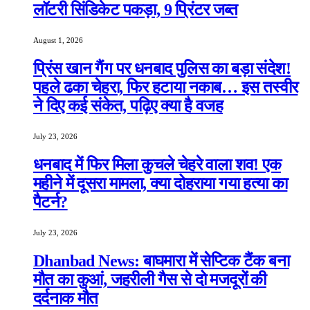
लॉटरी सिंडिकेट पकड़ा, 9 प्रिंटर जब्त
August 1, 2026
प्रिंस खान गैंग पर धनबाद पुलिस का बड़ा संदेश!
पहले ढका चेहरा, फिर हटाया नकाब… इस तस्वीर
ने दिए कई संकेत, पढ़िए क्या है वजह
July 23, 2026
धनबाद में फिर मिला कुचले चेहरे वाला शव! एक
महीने में दूसरा मामला, क्या दोहराया गया हत्या का
पैटर्न?
July 23, 2026
Dhanbad News: बाघमारा में सेप्टिक टैंक बना
मौत का कुआं, जहरीली गैस से दो मजदूरों की
दर्दनाक मौत