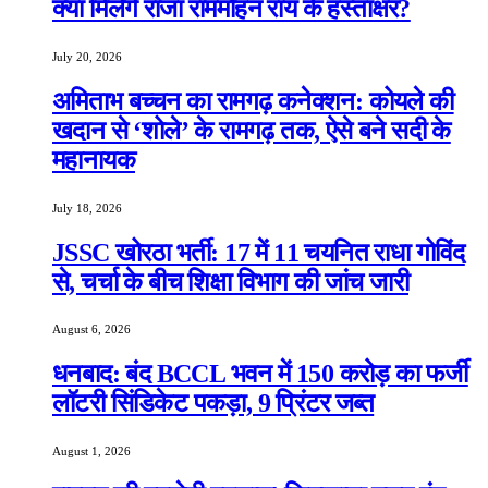
क्या मिलेंगे राजा राममोहन राय के हस्ताक्षर?
July 20, 2026
अमिताभ बच्चन का रामगढ़ कनेक्शन: कोयले की
खदान से ‘शोले’ के रामगढ़ तक, ऐसे बने सदी के
महानायक
July 18, 2026
JSSC खोरठा भर्ती: 17 में 11 चयनित राधा गोविंद
से, चर्चा के बीच शिक्षा विभाग की जांच जारी
August 6, 2026
धनबाद: बंद BCCL भवन में 150 करोड़ का फर्जी
लॉटरी सिंडिकेट पकड़ा, 9 प्रिंटर जब्त
August 1, 2026