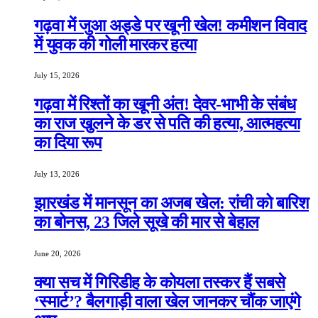
गढ़वा में जुआ अड्डे पर खूनी खेल! कमीशन विवाद
में युवक की गोली मारकर हत्या
July 15, 2026
गढ़वा में रिश्तों का खूनी अंत! देवर-भाभी के संबंध
का राज खुलने के डर से पति की हत्या, आत्महत्या
का दिया रूप
July 13, 2026
झारखंड में मानसून का अजब खेल: रांची को बारिश
का बोनस, 23 जिले सूखे की मार से बेहाल
June 20, 2026
क्या सच में गिरिडीह के कोयला तस्कर हैं सबसे
‘स्मार्ट’? बैलगाड़ी वाला खेल जानकर चौंक जाएंगे