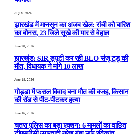
July 8, 2026
झारखंड में मानसून का अजब खेल: रांची को बारिश
का बोनस, 23 जिले सूखे की मार से बेहाल
June 20, 2026
झारखंड: SIR ड्यूटी कर रही BLO संजू टुडू की
मौत, विधायक ने मांगे 10 लाख
June 18, 2026
गोड्डा में फसल विवाद बना मौत की वजह, किसान
की रॉड से पीट-पीटकर हत्या
June 16, 2026
चतरा पुलिस का बड़ा एक्शन: 6 मामलों का वांछित
टीएसपीसी उग्रवादी नरेश गंझू उर्फ रविकांत