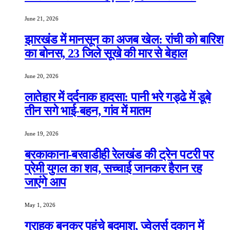
June 21, 2026
झारखंड में मानसून का अजब खेल: रांची को बारिश
का बोनस, 23 जिले सूखे की मार से बेहाल
June 20, 2026
लातेहार में दर्दनाक हादसा: पानी भरे गड्ढे में डूबे
तीन सगे भाई-बहन, गांव में मातम
June 19, 2026
बरकाकाना-बरवाडीही रेलखंड की ट्रेन पटरी पर
प्रेमी युगल का शव, सच्चाई जानकर हैरान रह
जाएंगे आप
May 1, 2026
ग्राहक बनकर पहुंचे बदमाश, ज्वेलर्स दुकान में