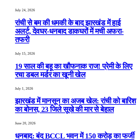
July 24, 2026
रांची से बम की धमकी के बाद झारखंड में हाई
अलर्ट, देवघर-धनबाद डाकघरों में मची अफरा-
तफरी
July 15, 2026
19 साल की बहू का खौफनाक राज! प्रेमी के लिए
रचा डबल मर्डर का खूनी खेल
July 1, 2026
झारखंड में मानसून का अजब खेल: रांची को बारिश
का बोनस, 23 जिले सूखे की मार से बेहाल
June 20, 2026
धनबाद: बंद BCCL भवन में 150 करोड़ का फर्जी