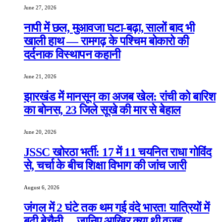
June 27, 2026
नापी में छल, मुआवजा घटा-बढ़ा, सालों बाद भी
खाली हाथ — रामगढ़ के पश्चिम बोकारो की
दर्दनाक विस्थापन कहानी
June 21, 2026
झारखंड में मानसून का अजब खेल: रांची को बारिश
का बोनस, 23 जिले सूखे की मार से बेहाल
June 20, 2026
JSSC खोरठा भर्ती: 17 में 11 चयनित राधा गोविंद
से, चर्चा के बीच शिक्षा विभाग की जांच जारी
August 6, 2026
जंगल में 2 घंटे तक थम गई वंदे भारत! यात्रियों में
बढ़ी बेचैनी… जानिए आखिर क्या थी वजह