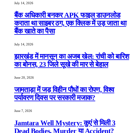
July 14, 2026
बैंक अधिकारी बनकर APK फाइल डाउनलोड
कराता था साइबर ठग, एक क्लिक में उड़ जाता था
बैंक खाते का पैसा
July 14, 2026
झारखंड में मानसून का अजब खेल: रांची को बारिश
का बोनस, 23 जिले सूखे की मार से बेहाल
June 20, 2026
जामताड़ा में जड़ विहीन पौधों का रोपण, विश्व
पर्यावरण दिवस पर सरकारी मजाक?
June 7, 2026
Jamtara Well Mystery: कुएं से मिली 3
Dead Bodies, Murder या Accident?