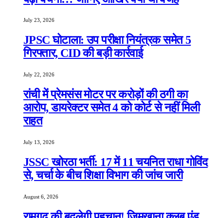
July 23, 2026
JPSC घोटाला: उप परीक्षा नियंत्रक समेत 5
गिरफ्तार, CID की बड़ी कार्रवाई
July 22, 2026
रांची में प्रेमसंस मोटर पर करोड़ों की ठगी का
आरोप, डायरेक्टर समेत 4 को कोर्ट से नहीं मिली
राहत
July 13, 2026
JSSC खोरठा भर्ती: 17 में 11 चयनित राधा गोविंद
से, चर्चा के बीच शिक्षा विभाग की जांच जारी
August 6, 2026
रामगढ़ की बदलेगी पहचान! जिमखाना क्लब एंड