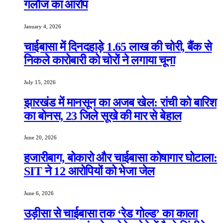
गलौज का आरोप
January 4, 2026
चाईबासा में दिनदहाड़े 1.65 लाख की चोरी, बैंक से
निकले कारोबारी को चोरों ने लगाया चूना
July 15, 2026
झारखंड में मानसून का अजब खेल: रांची को बारिश
का बोनस, 23 जिले सूखे की मार से बेहाल
June 20, 2026
हजारीबाग, बोकारो और चाईबासा कोषागार घोटाला:
SIT ने 12 आरोपियों को भेजा जेल
June 6, 2026
उड़ीसा से चाईबासा तक ‘रेड गोल्ड’ का काला