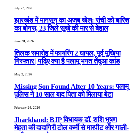
July 23, 2026
झारखंड में मानसून का अजब खेल: रांची को बारिश
का बोनस, 23 जिले सूखे की मार से बेहाल
June 20, 2026
तिलक समारोह में फायरिंग 2 घायल, पूर्व मुखिया
गिरफ्तार | पढ़िए क्या है पलामू भगत तेंदुआ कांड
May 2, 2026
Missing Son Found After 10 Years: पलामू
पुलिस ने 10 साल बाद पिता को मिलाया बेटा
February 24, 2026
Jharkhand: BJP विधायक डॉ. शशि भूषण
मेहता की दादागिरी टोल कर्मी से मारपीट और गाली-