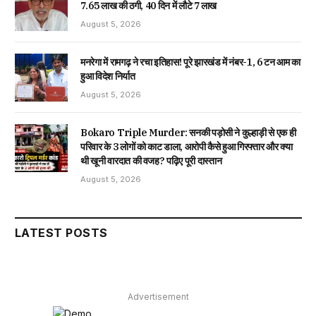
₹7.65 लाख की ठगी, 40 दिन में लौटे ₹7 लाख
August 5, 2026
मनरेगा में रामगढ़ ने रचा इतिहास! पूरे झारखंड में नंबर-1, 6 टन आम का
हुआ विदेश निर्यात
August 5, 2026
Bokaro Triple Murder: सनकी पड़ोसी ने कुल्हाड़ी से एक ही
परिवार के 3 लोगों को काट डाला, आरोपी कैसे हुआ गिरफ्तार और क्या
थी खूनी वारदात की वजह? पढ़िए पूरी दास्तान
August 5, 2026
LATEST POSTS
Advertisement