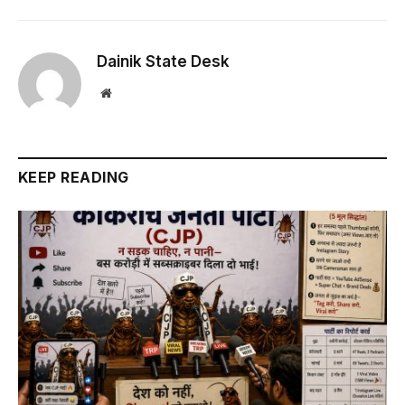
Dainik State Desk
Website
KEEP READING