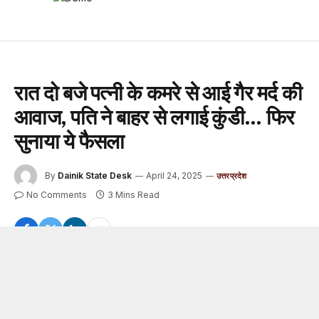
रात दो बजे पत्नी के कमरे से आई गैर मर्द की
आवाज, पति ने बाहर से लगाई कुंडी… फिर
सुनाया ये फैसला
By
Dainik State Desk
April 24, 2025
उत्तरप्रदेश
No Comments
3 Mins Read
पति-पत्नी का रिश्ता यूं तो सात जन्मों का होता है, लेकिन आजकल रिश्तों
की भी कोई गारंटी नहीं रह गई. शादीशुदा कपल्स के एक्ट्रामैरिटल