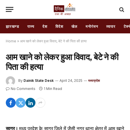
झारखण्ड
राज्य
देश
विदेश
खेल
मनोरंजन
व्यापार
टेक्
Home
»
आम खाने को लेकर हुआ विवाद, बेटे ने की पिता की हत्या
आम खाने को लेकर हुआ विवाद, बेटे ने की
पिता की हत्या
By
Dainik State Desk
April 24, 2025
मध्यप्रदेश
No Comments
1 Min Read
सागर।
मध्य प्रदेश के सागर जिले में जैसी नगर थाना क्षेत्र में आम खाने