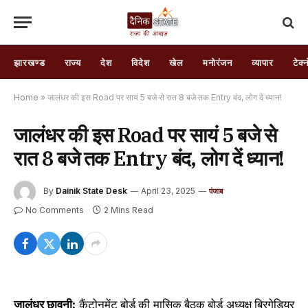
झारखण्ड
राज्य
देश
विदेश
खेल
मनोरंजन
व्यापार
टेक्
Home
»
जालंधर की इस Road पर सायं 5 बजे से रात 8 बजे तक Entry बंद, लोग दें ध्यान!
जालंधर की इस Road पर सायं 5 बजे से
रात 8 बजे तक Entry बंद, लोग दें ध्यान!
By
Dainik State Desk
April 23, 2025
पंजाब
No Comments
2 Mins Read
जालंधर छावनी:
कैंटोनमेंट बोर्ड की मासिक बैठक बोर्ड अध्यक्ष ब्रिगेडियर