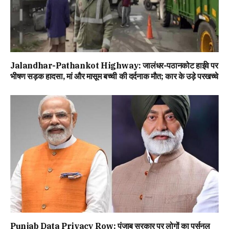
Jalandhar-Pathankot Highway: जालंधर-पठानकोट हाईवे पर
भीषण सड़क हादसा, मां और मासूम बच्ची की दर्दनाक मौत; कार के उड़े परखच्चे
Punjab Data Privacy Row: पंजाब सरकार पर लोगों का पर्सनल