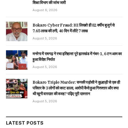
शिक्षा विभाग की जांच जारी
August 6, 2026
Bokaro Cyber Fraud: HI लिखते ही 82 वर्षीय बुजुर्ग से
₹7.65 लाख की ठगी, 40 दिन में लौटे ₹7 लाख
August 5, 2026
मनरेगा में रामगढ़ ने रचा इतिहास! पूरे झारखंड में नंबर-1, 6 टन आम का
हुआ विदेश निर्यात
August 5, 2026
Bokaro Triple Murder: सनकी पड़ोसी ने कुल्हाड़ी से एक ही
परिवार के 3 लोगों को काट डाला, आरोपी कैसे हुआ गिरफ्तार और क्या
थी खूनी वारदात की वजह? पढ़िए पूरी दास्तान
August 5, 2026
LATEST POSTS