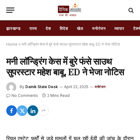
झारखण्ड
राज्य
देश
विदेश
खेल
मनोरंजन
व्यापार
टेक्
Home
»
मनी लॉन्ड्रिंग केस में बुरे फंसे साउथ सुपरस्टार महेश बाबू, ED ने भेजा नोटिस
मनी लॉन्ड्रिंग केस में बुरे फंसे साउथ
सुपरस्टार महेश बाबू, ED ने भेजा नोटिस
By
Dainik State Desk
April 22, 2025
मनोरंजन
No Comments
2 Mins Read
रियल एस्टेट फर्मों से जुड़े मामलों में चल रही ईडी की जांच के दौरान