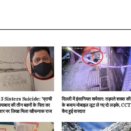
 Sisters Suicide: ‘प्राची
दिल्ली में इंसानियत शर्मसार: तड़पते शख्स क
याबाद की तीन बहनों के पिता का
के बजाय मोबाइल लूट ले गए दो लड़के, CCTV
ीवार पर लिखा मिला खौफनाक राज
कैद हुई वारदात