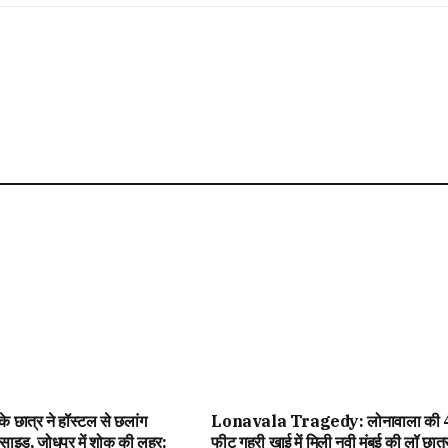
े के छात्र ने हॉस्टल से छलांग
Lonavala Tragedy: लोनावाला की
ाइड, जोधपुर में शोक की लहर;
फीट गहरी खाई में मिली नवी मुंबई की लॉ छात्