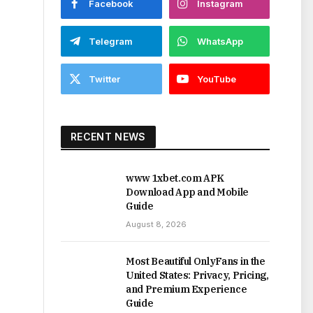
Facebook
Instagram
Telegram
WhatsApp
Twitter
YouTube
RECENT NEWS
www 1xbet.com APK
Download App and Mobile
Guide
August 8, 2026
Most Beautiful OnlyFans in the
United States: Privacy, Pricing,
and Premium Experience
Guide