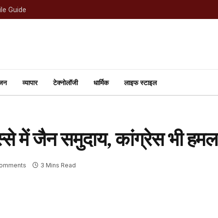
le Guide
ंजन
व्यापार
टेक्नोलॉजी
धार्मिक
लाइफ स्टाइल
स्से में जैन समुदाय, कांग्रेस भी हम
Comments
3 Mins Read