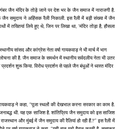
ाथ दिगंबर जैन मंदिर के तोड़े जाने पर देश भर के जैन समाज में नाराजगी है.
ैन समुदाय ने अहिंसक रैली निकाली. इस रैली में बड़ी संख्या में जैन
थों में तख्तियां लिये हुए थे, जिन पर लिखा था, ‘मंदिर तोड़ा है, हौसला
स्थानीय सांसद और कांग्रेस नेता वर्षा गायकवाड़ ने भी मार्च में भाग
लोचना की है. जैन समाज के समर्थन में स्थानीय सर्वदलीय नेता भी उतर
रदर्शन शुरू किया. विरोध प्रदर्शन से पहले जैन बंधुओं ने ध्वस्त मंदिर
ा गायकवाड़ ने कहा, “पूजा स्थलों की देखभाल करना सरकार का काम है.
 योजनाबद्ध थी. यह एक साजिश है. शांतिप्रिय जैन समुदाय को इस साजिश
ाजस्थान और मुंबई में जैन समुदाय की रैलियां हो रही हैं.?” इस रैली में
होने पर वर्षा गायकवाड़ ने कहा, “यही बात मुझे हैरान करती है. सत्तारूढ़