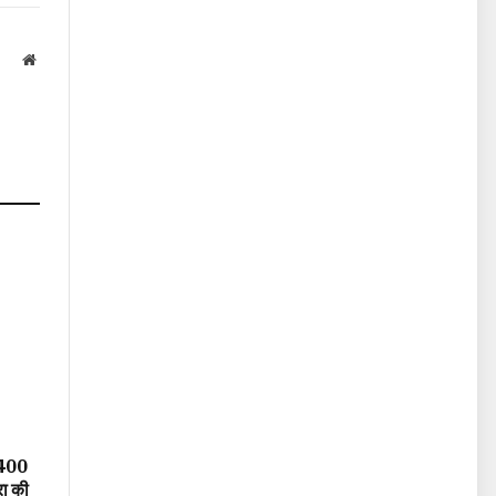
Website
 400
रा की