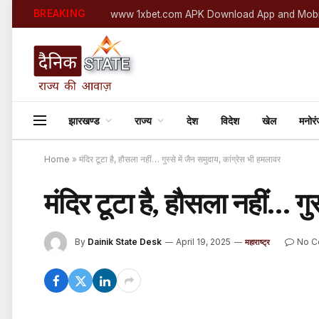
BREAKING
www 1xbet.com APK Download App and Mobi
झारखण्ड
राज्य
देश
विदेश
खेल
मनोर
Home
»
मंदिर टूटा है, हौसला नहीं… गुस्से में जैन समुदाय, कांग्रेस भी हमलावर
मंदिर टूटा है, हौसला नहीं… गु
By
Dainik State Desk
April 19, 2025
No 
महाराष्ट्र