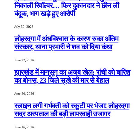
निकाली रिवॉल्वर… फिर दुकानदार ने छीन ली
बंदूक, भाग खड़े हुए आरोपी
July 30, 2026
लोहरदगा में अंधविश्वास के कारण रुका अंतिम
संस्कार, थाना प्रभारी ने शव को दिया कंधा
June 22, 2026
झारखंड में मानसून का अजब खेल: रांची को बारिश
का बोनस, 23 जिले सूखे की मार से बेहाल
June 20, 2026
स्लाइन लगी गर्भवती को स्कूटी पर भेजा! लोहरदगा
सदर अस्पताल की बड़ी लापरवाही उजागर
June 16, 2026