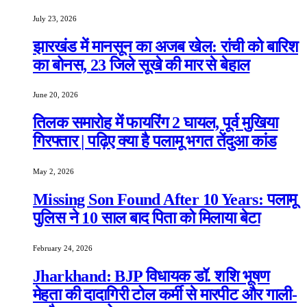
July 23, 2026
झारखंड में मानसून का अजब खेल: रांची को बारिश
का बोनस, 23 जिले सूखे की मार से बेहाल
June 20, 2026
तिलक समारोह में फायरिंग 2 घायल, पूर्व मुखिया
गिरफ्तार | पढ़िए क्या है पलामू भगत तेंदुआ कांड
May 2, 2026
Missing Son Found After 10 Years: पलामू
पुलिस ने 10 साल बाद पिता को मिलाया बेटा
February 24, 2026
Jharkhand: BJP विधायक डॉ. शशि भूषण
मेहता की दादागिरी टोल कर्मी से मारपीट और गाली-