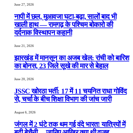
June 27, 2026
नापी में छल, मुआवजा घटा-बढ़ा, सालों बाद भी
खाली हाथ — रामगढ़ के पश्चिम बोकारो की
दर्दनाक विस्थापन कहानी
June 21, 2026
झारखंड में मानसून का अजब खेल: रांची को बारिश
का बोनस, 23 जिले सूखे की मार से बेहाल
June 20, 2026
JSSC खोरठा भर्ती: 17 में 11 चयनित राधा गोविंद
से, चर्चा के बीच शिक्षा विभाग की जांच जारी
August 6, 2026
जंगल में 2 घंटे तक थम गई वंदे भारत! यात्रियों में
बढ़ी बेचैनी… जानिए आखिर क्या थी वजह