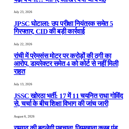
July 23, 2026
JPSC घोटाला: उप परीक्षा नियंत्रक समेत 5
गिरफ्तार, CID की बड़ी कार्रवाई
July 22, 2026
रांची में प्रेमसंस मोटर पर करोड़ों की ठगी का
आरोप, डायरेक्टर समेत 4 को कोर्ट से नहीं मिली
राहत
July 13, 2026
JSSC खोरठा भर्ती: 17 में 11 चयनित राधा गोविंद
से, चर्चा के बीच शिक्षा विभाग की जांच जारी
August 6, 2026
रामगढ़ की बदलेगी पहचान! जिमखाना क्लब एंड