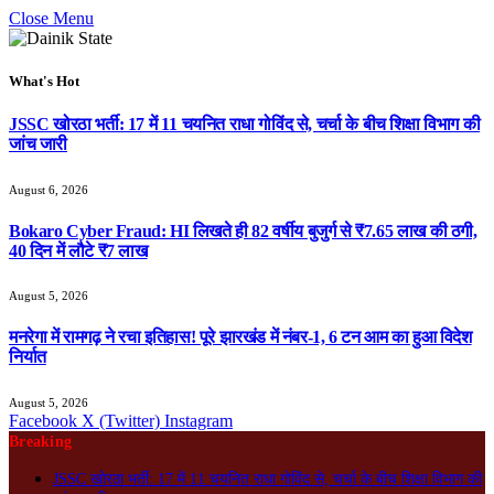
Close Menu
What's Hot
JSSC खोरठा भर्ती: 17 में 11 चयनित राधा गोविंद से, चर्चा के बीच शिक्षा विभाग की
जांच जारी
August 6, 2026
Bokaro Cyber Fraud: HI लिखते ही 82 वर्षीय बुजुर्ग से ₹7.65 लाख की ठगी,
40 दिन में लौटे ₹7 लाख
August 5, 2026
मनरेगा में रामगढ़ ने रचा इतिहास! पूरे झारखंड में नंबर-1, 6 टन आम का हुआ विदेश
निर्यात
August 5, 2026
Facebook
X (Twitter)
Instagram
Breaking
JSSC खोरठा भर्ती: 17 में 11 चयनित राधा गोविंद से, चर्चा के बीच शिक्षा विभाग की