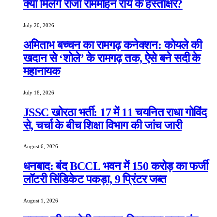
क्या मिलेंगे राजा राममोहन राय के हस्ताक्षर?
July 20, 2026
अमिताभ बच्चन का रामगढ़ कनेक्शन: कोयले की
खदान से ‘शोले’ के रामगढ़ तक, ऐसे बने सदी के
महानायक
July 18, 2026
JSSC खोरठा भर्ती: 17 में 11 चयनित राधा गोविंद
से, चर्चा के बीच शिक्षा विभाग की जांच जारी
August 6, 2026
धनबाद: बंद BCCL भवन में 150 करोड़ का फर्जी
लॉटरी सिंडिकेट पकड़ा, 9 प्रिंटर जब्त
August 1, 2026