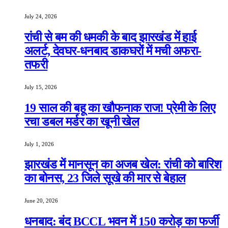
July 24, 2026
रांची से बम की धमकी के बाद झारखंड में हाई
अलर्ट, देवघर-धनबाद डाकघरों में मची अफरा-
तफरी
July 15, 2026
19 साल की बहू का खौफनाक राज! प्रेमी के लिए
रचा डबल मर्डर का खूनी खेल
July 1, 2026
झारखंड में मानसून का अजब खेल: रांची को बारिश
का बोनस, 23 जिले सूखे की मार से बेहाल
June 20, 2026
धनबाद: बंद BCCL भवन में 150 करोड़ का फर्जी