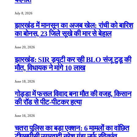
July 8, 2026
झारखंड में मानसून का अजब खेल: रांची को बारिश
का बोनस, 23 जिले सूखे की मार से बेहाल
June 20, 2026
झारखंड: SIR ड्यूटी कर रही BLO संजू टुडू की
मौत, विधायक ने मांगे 10 लाख
June 18, 2026
गोड्डा में फसल विवाद बना मौत की वजह, किसान
की रॉड से पीट-पीटकर हत्या
June 16, 2026
चतरा पुलिस का बड़ा एक्शन: 6 मामलों का वांछित
टीएसपीसी उग्रवादी नरेश गंझू उर्फ रविकांत