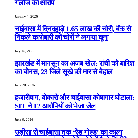
गलौज का आरोप
January 4, 2026
चाईबासा में दिनदहाड़े 1.65 लाख की चोरी, बैंक से
निकले कारोबारी को चोरों ने लगाया चूना
July 15, 2026
झारखंड में मानसून का अजब खेल: रांची को बारिश
का बोनस, 23 जिले सूखे की मार से बेहाल
June 20, 2026
हजारीबाग, बोकारो और चाईबासा कोषागार घोटाला:
SIT ने 12 आरोपियों को भेजा जेल
June 6, 2026
उड़ीसा से चाईबासा तक ‘रेड गोल्ड’ का काला