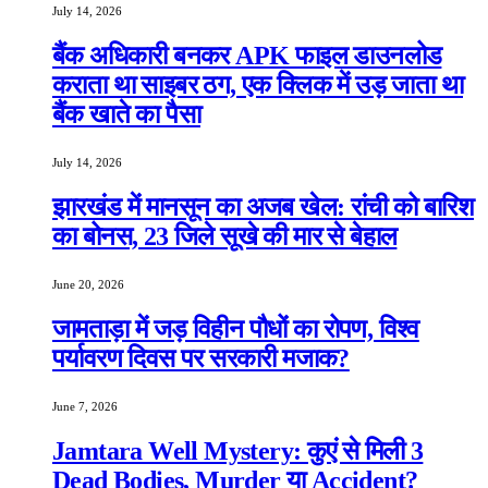
July 14, 2026
बैंक अधिकारी बनकर APK फाइल डाउनलोड
कराता था साइबर ठग, एक क्लिक में उड़ जाता था
बैंक खाते का पैसा
July 14, 2026
झारखंड में मानसून का अजब खेल: रांची को बारिश
का बोनस, 23 जिले सूखे की मार से बेहाल
June 20, 2026
जामताड़ा में जड़ विहीन पौधों का रोपण, विश्व
पर्यावरण दिवस पर सरकारी मजाक?
June 7, 2026
Jamtara Well Mystery: कुएं से मिली 3
Dead Bodies, Murder या Accident?