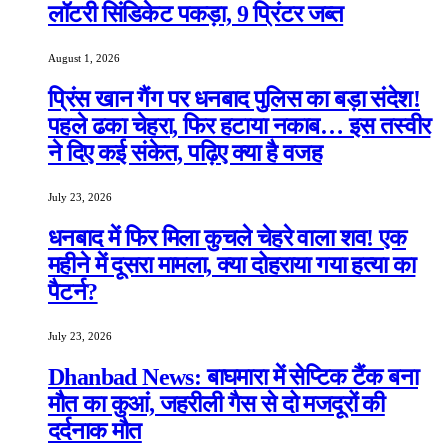
लॉटरी सिंडिकेट पकड़ा, 9 प्रिंटर जब्त
August 1, 2026
प्रिंस खान गैंग पर धनबाद पुलिस का बड़ा संदेश!
पहले ढका चेहरा, फिर हटाया नकाब… इस तस्वीर
ने दिए कई संकेत, पढ़िए क्या है वजह
July 23, 2026
धनबाद में फिर मिला कुचले चेहरे वाला शव! एक
महीने में दूसरा मामला, क्या दोहराया गया हत्या का
पैटर्न?
July 23, 2026
Dhanbad News: बाघमारा में सेप्टिक टैंक बना
मौत का कुआं, जहरीली गैस से दो मजदूरों की
दर्दनाक मौत