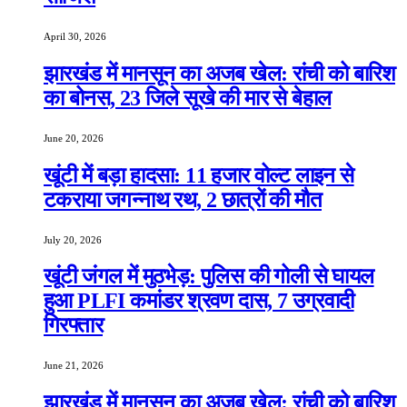
April 30, 2026
झारखंड में मानसून का अजब खेल: रांची को बारिश
का बोनस, 23 जिले सूखे की मार से बेहाल
June 20, 2026
खूंटी में बड़ा हादसा: 11 हजार वोल्ट लाइन से
टकराया जगन्नाथ रथ, 2 छात्रों की मौत
July 20, 2026
खूंटी जंगल में मुठभेड़: पुलिस की गोली से घायल
हुआ PLFI कमांडर श्रवण दास, 7 उग्रवादी
गिरफ्तार
June 21, 2026
झारखंड में मानसून का अजब खेल: रांची को बारिश