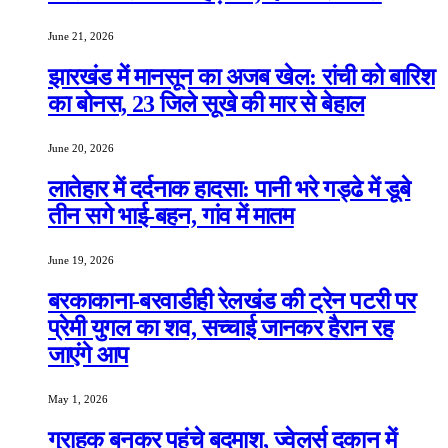
June 21, 2026
झारखंड में मानसून का अजब खेल: रांची को बारिश
का बोनस, 23 जिले सूखे की मार से बेहाल
June 20, 2026
लातेहार में दर्दनाक हादसा: पानी भरे गड्ढे में डूबे
तीन सगे भाई-बहन, गांव में मातम
June 19, 2026
बरकाकाना-बरवाडीही रेलखंड की ट्रेन पटरी पर
प्रेमी युगल का शव, सच्चाई जानकर हैरान रह
जाएंगे आप
May 1, 2026
ग्राहक बनकर पहुंचे बदमाश, ज्वेलर्स दुकान में