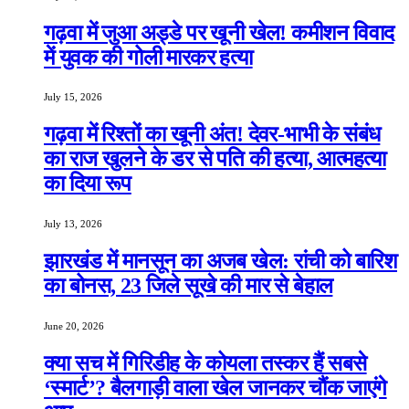
गढ़वा में जुआ अड्डे पर खूनी खेल! कमीशन विवाद
में युवक की गोली मारकर हत्या
July 15, 2026
गढ़वा में रिश्तों का खूनी अंत! देवर-भाभी के संबंध
का राज खुलने के डर से पति की हत्या, आत्महत्या
का दिया रूप
July 13, 2026
झारखंड में मानसून का अजब खेल: रांची को बारिश
का बोनस, 23 जिले सूखे की मार से बेहाल
June 20, 2026
क्या सच में गिरिडीह के कोयला तस्कर हैं सबसे
‘स्मार्ट’? बैलगाड़ी वाला खेल जानकर चौंक जाएंगे