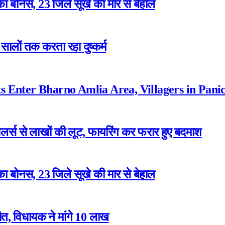
ा बोनस, 23 जिले सूखे की मार से बेहाल
ालों तक करता रहा दुष्कर्म
 Enter Bharno Amlia Area, Villagers in Pani
ेलर्स से लाखों की लूट, फायरिंग कर फरार हुए बदमाश
ा बोनस, 23 जिले सूखे की मार से बेहाल
त, विधायक ने मांगे 10 लाख