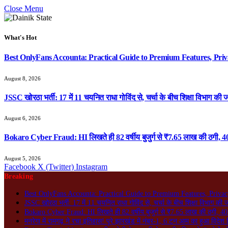
Close Menu
What's Hot
Best OnlyFans Accounta: Practical Guide to Premium Features, Priv
August 8, 2026
JSSC खोरठा भर्ती: 17 में 11 चयनित राधा गोविंद से, चर्चा के बीच शिक्षा विभाग की ज
August 6, 2026
Bokaro Cyber Fraud: HI लिखते ही 82 वर्षीय बुजुर्ग से ₹7.65 लाख की ठगी, 40
August 5, 2026
Facebook
X (Twitter)
Instagram
Breaking
Best OnlyFans Accounta: Practical Guide to Premium Features, Privac
JSSC खोरठा भर्ती: 17 में 11 चयनित राधा गोविंद से, चर्चा के बीच शिक्षा विभाग की 
Bokaro Cyber Fraud: HI लिखते ही 82 वर्षीय बुजुर्ग से ₹7.65 लाख की ठगी, 40 
मनरेगा में रामगढ़ ने रचा इतिहास! पूरे झारखंड में नंबर-1, 6 टन आम का हुआ विदेश न