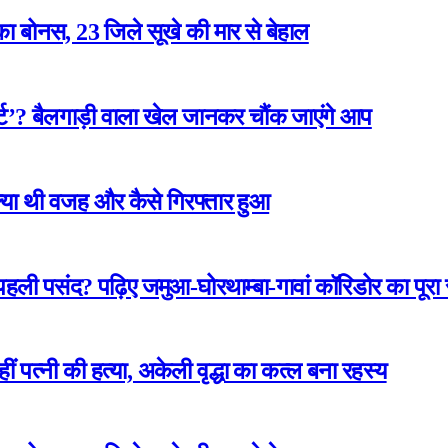
ा बोनस, 23 जिले सूखे की मार से बेहाल
ार्ट’? बैलगाड़ी वाला खेल जानकर चौंक जाएंगे आप
 क्या थी वजह और कैसे गिरफ्तार हुआ
 पहली पसंद? पढ़िए जमुआ-घोरथाम्बा-गावां कॉरिडोर का पूर
कहीं पत्नी की हत्या, अकेली वृद्धा का कत्ल बना रहस्य