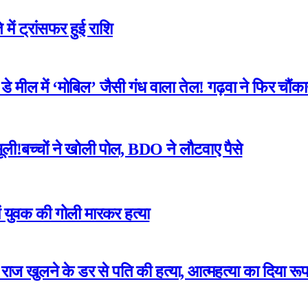
में ट्रांसफर हुई राशि
 मील में ‘मोबिल’ जैसी गंध वाला तेल! गढ़वा ने फिर चौंका
ली!बच्चों ने खोली पोल, BDO ने लौटवाए पैसे
ं युवक की गोली मारकर हत्या
का राज खुलने के डर से पति की हत्या, आत्महत्या का दिया रू