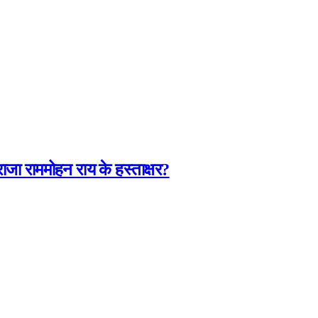
जा राममोहन राय के हस्ताक्षर?