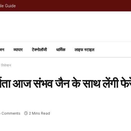
le Guide
ंजन
व्यापार
टेक्नोलॉजी
धार्मिक
लाइफ स्टाइल
 रिसेप्शन
षिता आज संभव जैन के साथ लेंगी फे
o Comments
2 Mins Read