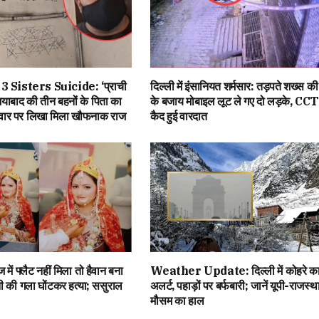
 Sisters Suicide: ‘प्राची
दिल्ली में इंसानियत शर्मसार: तड़पते शख्स क
याबाद की तीन बहनों के पिता का
के बजाय मोबाइल लूट ले गए दो लड़के, CCTV
ीवार पर लिखा मिला खौफनाक राज
कैद हुई वारदात
ज में फ्लैट नहीं मिला तो हैवान बना
Weather Update: दिल्ली में कोहरे का
्नी की गला घोंटकर हत्या; ससुराल
अलर्ट, पहाड़ों पर बर्फबारी; जानें यूपी-राजस्थ
मौसम का हाल