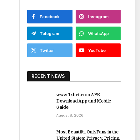
Facebook
Instagram
Telegram
WhatsApp
Twitter
YouTube
RECENT NEWS
www 1xbet.com APK
Download App and Mobile
Guide
August 8, 2026
Most Beautiful OnlyFans in the
United States: Privacy, Pricing,