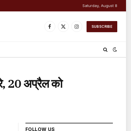
Saturday, August 8
SUBSCRIBE
Facebook
X
Instagram
(Twitter)
रे, 20 अप्रैल को
FOLLOW US