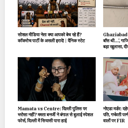
सोशल मीडिया नेता क्या आपको बेच रहे हैं?
Ghaziabad 3
कॉकरोच पार्टी के असली इरादे! | दैनिक स्टेट
बॉस थी…’, गाजि
बड़ा खुलासा, द
Mamata vs Centre: दिल्ली पुलिस पर
नोएडा मर्डर: दहे
भरोसा नहीं? ममता बनर्जी ने बंगाल से बुलाई स्पेशल
पति, गर्भवती पत
फोर्स, दिल्ली में सियासी पारा हाई
वालों पर FIR