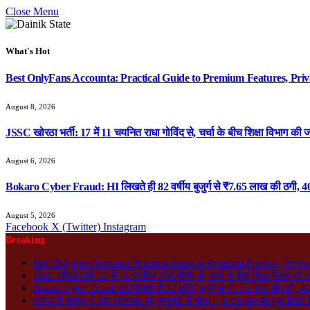
Close Menu
What's Hot
Best OnlyFans Accounta: Practical Guide to Premium Features, Priv
August 8, 2026
JSSC खोरठा भर्ती: 17 में 11 चयनित राधा गोविंद से, चर्चा के बीच शिक्षा विभाग की ज
August 6, 2026
Bokaro Cyber Fraud: HI लिखते ही 82 वर्षीय बुजुर्ग से ₹7.65 लाख की ठगी, 40
August 5, 2026
Facebook
X (Twitter)
Instagram
Breaking
Best OnlyFans Accounta: Practical Guide to Premium Features, Privac
JSSC खोरठा भर्ती: 17 में 11 चयनित राधा गोविंद से, चर्चा के बीच शिक्षा विभाग की 
Bokaro Cyber Fraud: HI लिखते ही 82 वर्षीय बुजुर्ग से ₹7.65 लाख की ठगी, 40 
मनरेगा में रामगढ़ ने रचा इतिहास! पूरे झारखंड में नंबर-1, 6 टन आम का हुआ विदेश न