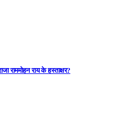
जा राममोहन राय के हस्ताक्षर?