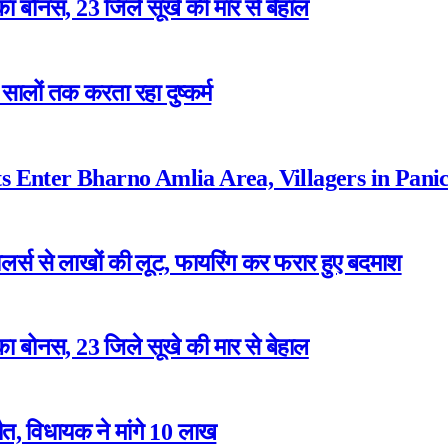
ा बोनस, 23 जिले सूखे की मार से बेहाल
ालों तक करता रहा दुष्कर्म
 Enter Bharno Amlia Area, Villagers in Pani
ेलर्स से लाखों की लूट, फायरिंग कर फरार हुए बदमाश
ा बोनस, 23 जिले सूखे की मार से बेहाल
त, विधायक ने मांगे 10 लाख