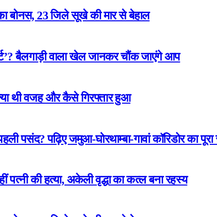
ा बोनस, 23 जिले सूखे की मार से बेहाल
ार्ट’? बैलगाड़ी वाला खेल जानकर चौंक जाएंगे आप
 क्या थी वजह और कैसे गिरफ्तार हुआ
 पहली पसंद? पढ़िए जमुआ-घोरथाम्बा-गावां कॉरिडोर का पूर
कहीं पत्नी की हत्या, अकेली वृद्धा का कत्ल बना रहस्य