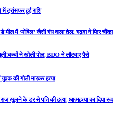
में ट्रांसफर हुई राशि
 मील में ‘मोबिल’ जैसी गंध वाला तेल! गढ़वा ने फिर चौंका
ली!बच्चों ने खोली पोल, BDO ने लौटवाए पैसे
ं युवक की गोली मारकर हत्या
का राज खुलने के डर से पति की हत्या, आत्महत्या का दिया रू