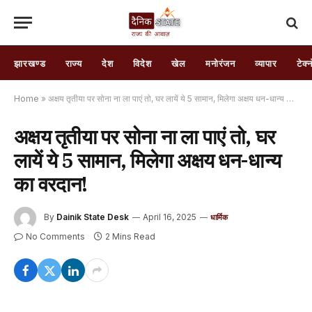
झारखण्ड
राज्य
देश
विदेश
खेल
मनोरंजन
व्यापार
टेक्
Home
»
अक्षय तृतीया पर सोना ना ला पाएं तो, घर लायें ये 5 सामान, मिलेगा अक्षय धन-धान्य का वरदान!
अक्षय तृतीया पर सोना ना ला पाएं तो, घर
लायें ये 5 सामान, मिलेगा अक्षय धन-धान्य
का वरदान!
By
Dainik State Desk
April 16, 2025
धार्मिक
No Comments
2 Mins Read