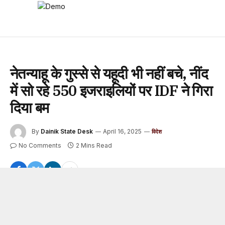
नेतन्याहू के गुस्से से यहूदी भी नहीं बचे, नींद
में सो रहे 550 इजराइलियों पर IDF ने गिरा
दिया बम
By
Dainik State Desk
April 16, 2025
विदेश
No Comments
2 Mins Read
गाजा में 18 महीनो से इजराइली सेना बम गिरा रही है, लेकिन जंग का