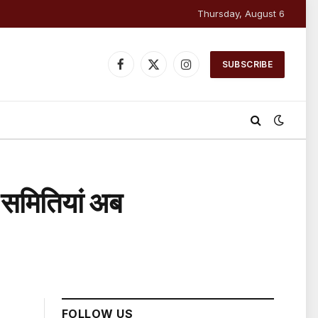
Thursday, August 6
SUBSCRIBE
Facebook
X
Instagram
(Twitter)
ी समितियां अब
FOLLOW US