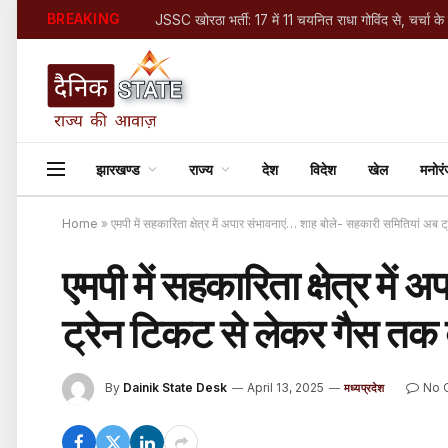
BREAKING
झारखण्ड
राज्य
देश
विदेश
खेल
मनोर
Home
»
एमपी में सहकारिता क्षेत्र में अपार संभावनाएं… शाह बोले- सहकारी समितियां अब ट
एमपी में सहकारिता क्षेत्र मे
ट्रेन टिकट से लेकर गैस तक बा
By
Dainik State Desk
April 13, 2025
No 
मध्यप्रदेश