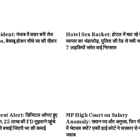
ent: पंजाब में कहर बनी तेज
Hotel Sex Racket: होटल में चल रहे द
, बेकाबू होकर सीधे घर की दीवार
व्यापार का भंडाफोड़, पुलिस की रेड से मची भ
7 लड़कियों समेत कई गिरफ्तार
st Alert: डिजिटल अरेस्ट हुए
MP High Court on Salary
 25 लाख की FD तुड़वाने पहुंचे
Anomaly: समान पद और अनुभव, फिर भी
 ऐसे बचाई जिंदगी भर की कमाई
में भेदभाव क्यों? एमपी हाई कोर्ट ने सरकार से म
जवाब