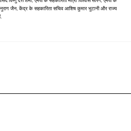
सद विष्णु दत्त शर्मा, एमपी के सहकारिता मंत्री विश्वास सारंग, एमपी के
नुराग जैन, केंद्र के सहकारिता सचिव आशिष कुमार भुटानी और राज्य
.