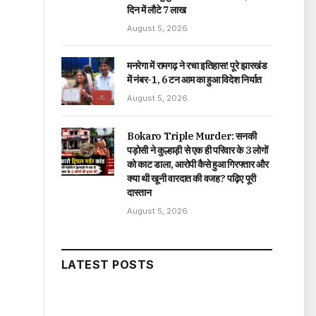
दिन में लौटे ₹7 लाख
August 5, 2026
मनरेगा में रामगढ़ ने रचा इतिहास! पूरे झारखंड
में नंबर-1, 6 टन आम का हुआ विदेश निर्यात
August 5, 2026
Bokaro Triple Murder: सनकी
पड़ोसी ने कुल्हाड़ी से एक ही परिवार के 3 लोगों
को काट डाला, आरोपी कैसे हुआ गिरफ्तार और
क्या थी खूनी वारदात की वजह? पढ़िए पूरी
दास्तान
August 5, 2026
LATEST POSTS