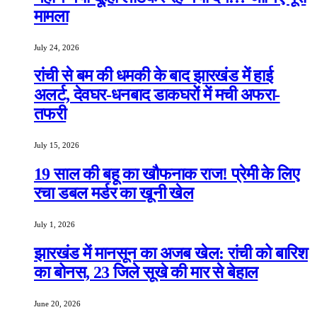
मामला
July 24, 2026
रांची से बम की धमकी के बाद झारखंड में हाई
अलर्ट, देवघर-धनबाद डाकघरों में मची अफरा-
तफरी
July 15, 2026
19 साल की बहू का खौफनाक राज! प्रेमी के लिए
रचा डबल मर्डर का खूनी खेल
July 1, 2026
झारखंड में मानसून का अजब खेल: रांची को बारिश
का बोनस, 23 जिले सूखे की मार से बेहाल
June 20, 2026