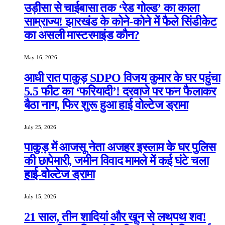
उड़ीसा से चाईबासा तक ‘रेड गोल्ड’ का काला
साम्राज्य! झारखंड के कोने-कोने में फैले सिंडीकेट
का असली मास्टरमाइंड कौन?
May 16, 2026
आधी रात पाकुड़ SDPO विजय कुमार के घर पहुंचा
5.5 फीट का ‘फरियादी’! दरवाजे पर फन फैलाकर
बैठा नाग, फिर शुरू हुआ हाई वोल्टेज ड्रामा
July 25, 2026
पाकुड़ में आजसू नेता अजहर इस्लाम के घर पुलिस
की छापेमारी, जमीन विवाद मामले में कई घंटे चला
हाई-वोल्टेज ड्रामा
July 15, 2026
21 साल, तीन शादियां और खून से लथपथ शव!