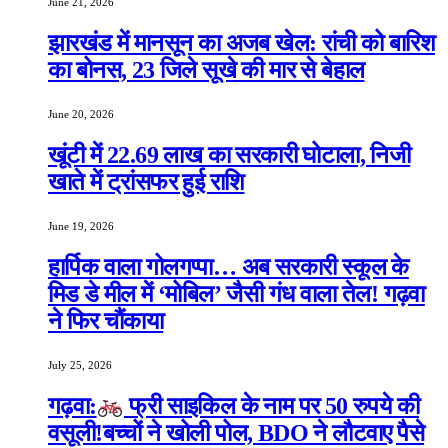
June 21, 2026
झारखंड में मानसून का अजब खेल: रांची को बारिश
का बोनस, 23 जिले सूखे की मार से बेहाल
June 20, 2026
खूंटी में 22.69 लाख का सरकारी घोटाला, निजी
खाते में ट्रांसफर हुई राशि
June 19, 2026
हार्पिक वाला गोलगप्पा… अब सरकारी स्कूल के
मिड डे मील में ‘मोबिल’ जैसी गंध वाला तेल! गढ़वा
ने फिर चौंकाया
July 25, 2026
गढ़वा:
फ्री साइकिल के नाम पर 50 रुपये की
वसूली!बच्चों ने खोली पोल, BDO ने लौटवाए पैसे