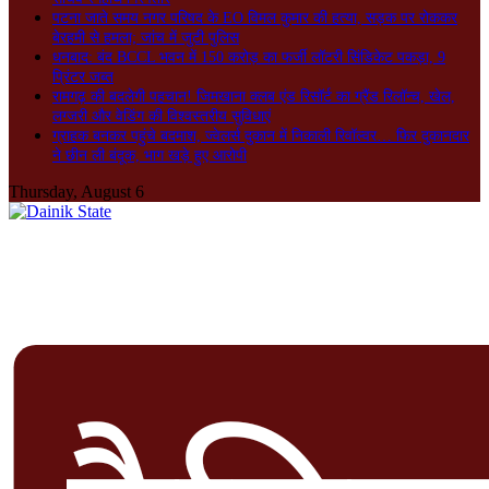
पटना जाते समय नगर परिषद के EO विमल कुमार की हत्या, सड़क पर रोककर
बेरहमी से हमला; जांच में जुटी पुलिस
धनबाद: बंद BCCL भवन में 150 करोड़ का फर्जी लॉटरी सिंडिकेट पकड़ा, 9
प्रिंटर जब्त
रामगढ़ की बदलेगी पहचान! जिमखाना क्लब एंड रिसॉर्ट का ग्रैंड रिलॉन्च, खेल,
लग्जरी और वेडिंग की विश्वस्तरीय सुविधाएं
ग्राहक बनकर पहुंचे बदमाश, ज्वेलर्स दुकान में निकाली रिवॉल्वर… फिर दुकानदार
ने छीन ली बंदूक, भाग खड़े हुए आरोपी
Thursday, August 6