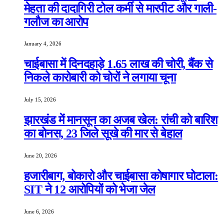
मेहता की दादागिरी टोल कर्मी से मारपीट और गाली-
गलौज का आरोप
January 4, 2026
चाईबासा में दिनदहाड़े 1.65 लाख की चोरी, बैंक से
निकले कारोबारी को चोरों ने लगाया चूना
July 15, 2026
झारखंड में मानसून का अजब खेल: रांची को बारिश
का बोनस, 23 जिले सूखे की मार से बेहाल
June 20, 2026
हजारीबाग, बोकारो और चाईबासा कोषागार घोटाला:
SIT ने 12 आरोपियों को भेजा जेल
June 6, 2026