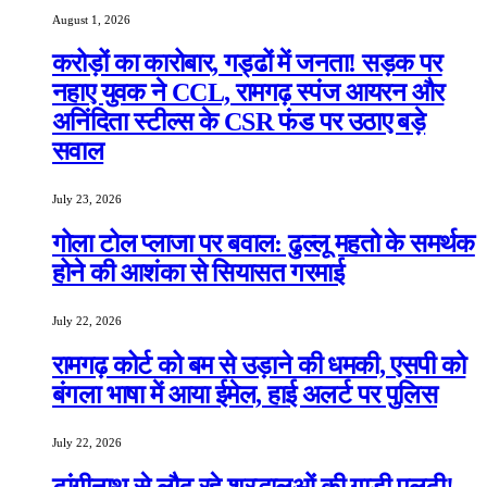
August 1, 2026
करोड़ों का कारोबार, गड्ढों में जनता! सड़क पर
नहाए युवक ने CCL, रामगढ़ स्पंज आयरन और
अनिंदिता स्टील्स के CSR फंड पर उठाए बड़े
सवाल
July 23, 2026
गोला टोल प्लाजा पर बवाल: ढुल्लू महतो के समर्थक
होने की आशंका से सियासत गरमाई
July 22, 2026
रामगढ़ कोर्ट को बम से उड़ाने की धमकी, एसपी को
बंगला भाषा में आया ईमेल, हाई अलर्ट पर पुलिस
July 22, 2026
टांगीनाथ से लौट रहे श्रद्धालुओं की गाड़ी पलटी!