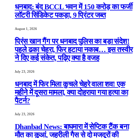
धनबाद: बंद BCCL भवन में 150 करोड़ का फर्जी
लॉटरी सिंडिकेट पकड़ा, 9 प्रिंटर जब्त
August 1, 2026
प्रिंस खान गैंग पर धनबाद पुलिस का बड़ा संदेश!
पहले ढका चेहरा, फिर हटाया नकाब… इस तस्वीर
ने दिए कई संकेत, पढ़िए क्या है वजह
July 23, 2026
धनबाद में फिर मिला कुचले चेहरे वाला शव! एक
महीने में दूसरा मामला, क्या दोहराया गया हत्या का
पैटर्न?
July 23, 2026
Dhanbad News: बाघमारा में सेप्टिक टैंक बना
मौत का कुआं, जहरीली गैस से दो मजदूरों की