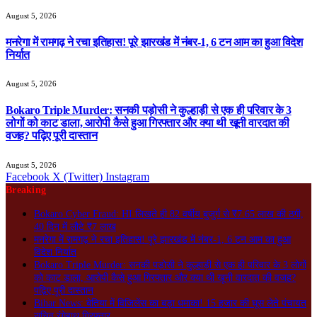
August 5, 2026
मनरेगा में रामगढ़ ने रचा इतिहास! पूरे झारखंड में नंबर-1, 6 टन आम का हुआ विदेश
निर्यात
August 5, 2026
Bokaro Triple Murder: सनकी पड़ोसी ने कुल्हाड़ी से एक ही परिवार के 3
लोगों को काट डाला, आरोपी कैसे हुआ गिरफ्तार और क्या थी खूनी वारदात की
वजह? पढ़िए पूरी दास्तान
August 5, 2026
Facebook
X (Twitter)
Instagram
Breaking
Bokaro Cyber Fraud: HI लिखते ही 82 वर्षीय बुजुर्ग से ₹7.65 लाख की ठगी,
40 दिन में लौटे ₹7 लाख
मनरेगा में रामगढ़ ने रचा इतिहास! पूरे झारखंड में नंबर-1, 6 टन आम का हुआ
विदेश निर्यात
Bokaro Triple Murder: सनकी पड़ोसी ने कुल्हाड़ी से एक ही परिवार के 3 लोगों
को काट डाला, आरोपी कैसे हुआ गिरफ्तार और क्या थी खूनी वारदात की वजह?
पढ़िए पूरी दास्तान
Bihar News: बेतिया में विजिलेंस का बड़ा धमाका! 15 हजार की घूस लेते पंचायत
सचिव रंगेहाथ गिरफ्तार