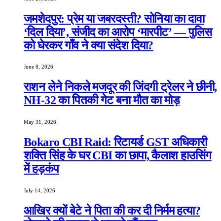
जमशेदपुर: प्रेम या जबरदस्ती? सोनिया का दावा
‘दिल दिया’, संजीद का आरोप ‘मारपीट’ — पुलिस
को घेरकर गाँव ने क्या संदेश दिया?
June 8, 2026
राशन लेने निकले मजदूर की जिंदगी ट्रेलर ने छीनी,
NH-32 का पितकी गेट बना मौत का मोड़
May 31, 2026
Bokaro CBI Raid: रिटायर्ड GST अधिकारी
शक्ति सिंह के घर CBI का छापा, कैलाश हाउसिंग
में हड़कंप
July 14, 2026
आखिर क्यों बेटे ने पिता की कर दी निर्मम हत्या?