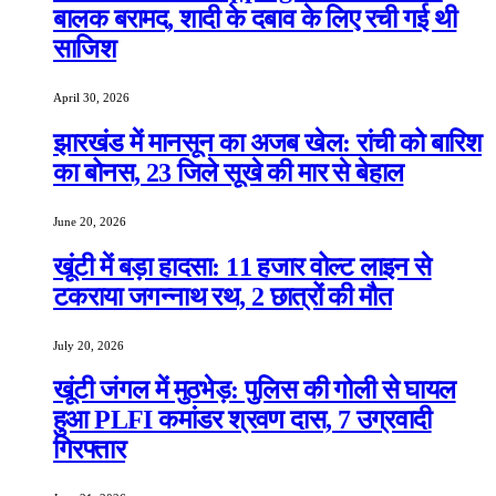
बालक बरामद, शादी के दबाव के लिए रची गई थी
साजिश
April 30, 2026
झारखंड में मानसून का अजब खेल: रांची को बारिश
का बोनस, 23 जिले सूखे की मार से बेहाल
June 20, 2026
खूंटी में बड़ा हादसा: 11 हजार वोल्ट लाइन से
टकराया जगन्नाथ रथ, 2 छात्रों की मौत
July 20, 2026
खूंटी जंगल में मुठभेड़: पुलिस की गोली से घायल
हुआ PLFI कमांडर श्रवण दास, 7 उग्रवादी
गिरफ्तार