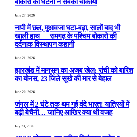
बोकारो की घटना ने सबको चौंकाया
June 27, 2026
नापी में छल, मुआवजा घटा-बढ़ा, सालों बाद भी
खाली हाथ — रामगढ़ के पश्चिम बोकारो की
दर्दनाक विस्थापन कहानी
June 21, 2026
झारखंड में मानसून का अजब खेल: रांची को बारिश
का बोनस, 23 जिले सूखे की मार से बेहाल
June 20, 2026
जंगल में 2 घंटे तक थम गई वंदे भारत! यात्रियों में
बढ़ी बेचैनी… जानिए आखिर क्या थी वजह
July 23, 2026