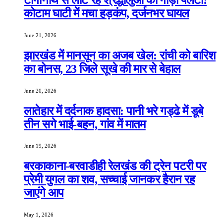
कोटाम घाटी में मचा हड़कंप, दर्जनभर घायल
June 21, 2026
झारखंड में मानसून का अजब खेल: रांची को बारिश
का बोनस, 23 जिले सूखे की मार से बेहाल
June 20, 2026
लातेहार में दर्दनाक हादसा: पानी भरे गड्ढे में डूबे
तीन सगे भाई-बहन, गांव में मातम
June 19, 2026
बरकाकाना-बरवाडीही रेलखंड की ट्रेन पटरी पर
प्रेमी युगल का शव, सच्चाई जानकर हैरान रह
जाएंगे आप
May 1, 2026