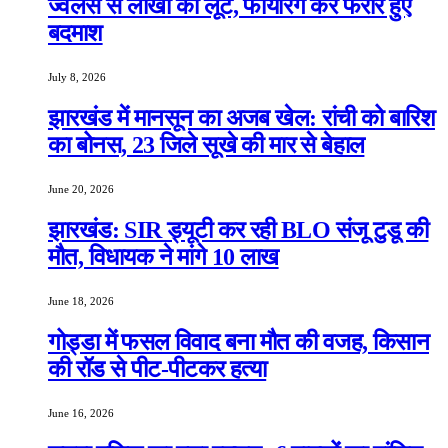
ज्वेलर्स से लाखों की लूट, फायरिंग कर फरार हुए
बदमाश
July 8, 2026
झारखंड में मानसून का अजब खेल: रांची को बारिश
का बोनस, 23 जिले सूखे की मार से बेहाल
June 20, 2026
झारखंड: SIR ड्यूटी कर रही BLO संजू टुडू की
मौत, विधायक ने मांगे 10 लाख
June 18, 2026
गोड्डा में फसल विवाद बना मौत की वजह, किसान
की रॉड से पीट-पीटकर हत्या
June 16, 2026