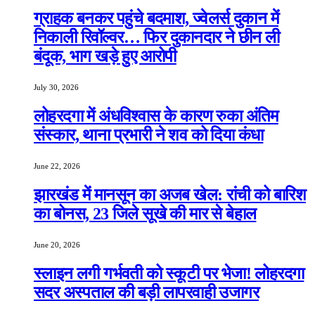
ग्राहक बनकर पहुंचे बदमाश, ज्वेलर्स दुकान में
निकाली रिवॉल्वर… फिर दुकानदार ने छीन ली
बंदूक, भाग खड़े हुए आरोपी
July 30, 2026
लोहरदगा में अंधविश्वास के कारण रुका अंतिम
संस्कार, थाना प्रभारी ने शव को दिया कंधा
June 22, 2026
झारखंड में मानसून का अजब खेल: रांची को बारिश
का बोनस, 23 जिले सूखे की मार से बेहाल
June 20, 2026
स्लाइन लगी गर्भवती को स्कूटी पर भेजा! लोहरदगा
सदर अस्पताल की बड़ी लापरवाही उजागर