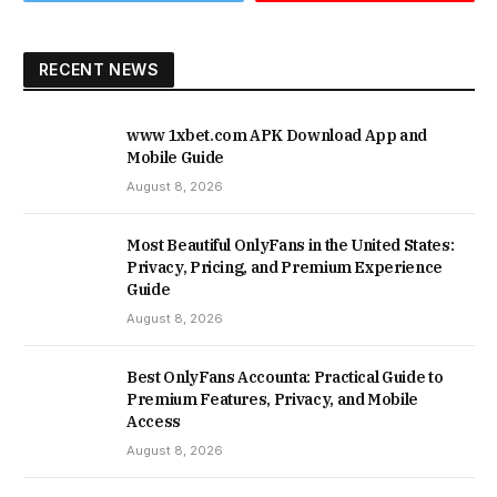
RECENT NEWS
www 1xbet.com APK Download App and
Mobile Guide
August 8, 2026
Most Beautiful OnlyFans in the United States:
Privacy, Pricing, and Premium Experience
Guide
August 8, 2026
Best OnlyFans Accounta: Practical Guide to
Premium Features, Privacy, and Mobile
Access
August 8, 2026