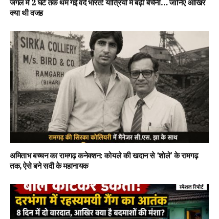
जंगल में 2 घंटे तक थम गई वंदे भारत! यात्रियों में बढ़ी बेचैनी… जानिए आखिर
क्या थी वजह
अमिताभ बच्चन का रामगढ़ कनेक्शन: कोयले की खदान से ‘शोले’ के रामगढ़
तक, ऐसे बने सदी के महानायक