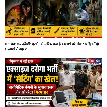
बाल काटकर डकैती! दरभंगा में आखिर क्या है बदमाशों की मंशा? 8 दिन में दो
वारदातों से दहशत