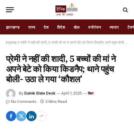
झारखण्ड
राज्य
देश
विदेश
खेल
मनोरंजन
व्यापार
टेक्
Home
»
प्रेमी ने नहीं की शादी, 5 बच्चों की मां ने अपने बेटे को किया किडनैप; थाने पहुंच बोली- उठा ले गया ‘कौशल’
प्रेमी ने नहीं की शादी, 5 बच्चों की मां ने
अपने बेटे को किया किडनैप; थाने पहुंच
बोली- उठा ले गया ‘कौशल’
By
Dainik State Desk
April 1, 2025
बिहार
No Comments
3 Mins Read