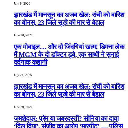
July 8, 2026
झारखंड में मानसून का अजब खेल: रांची को बारिश
का बोनस, 23 जिले सूखे की मार से बेहाल
June 20, 2026
एक मोबाइल… और दो जिंदगियां खत्म! डिमना लेक
में MGM के दो डॉक्टर डूबे, एक साथी ने सुनाई
दर्दनाक कहानी
July 24, 2026
झारखंड में मानसून का अजब खेल: रांची को बारिश
का बोनस, 23 जिले सूखे की मार से बेहाल
June 20, 2026
जमशेदपुर: प्रेम या जबरदस्ती? सोनिया का दावा
‘दिल दिया’, संजीद का आरोप ‘मारपीट’ — पुलिस