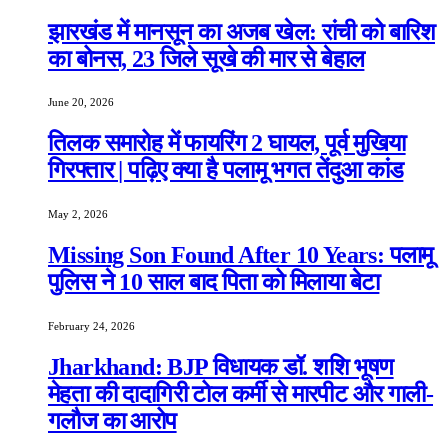
झारखंड में मानसून का अजब खेल: रांची को बारिश
का बोनस, 23 जिले सूखे की मार से बेहाल
June 20, 2026
तिलक समारोह में फायरिंग 2 घायल, पूर्व मुखिया
गिरफ्तार | पढ़िए क्या है पलामू भगत तेंदुआ कांड
May 2, 2026
Missing Son Found After 10 Years: पलामू
पुलिस ने 10 साल बाद पिता को मिलाया बेटा
February 24, 2026
Jharkhand: BJP विधायक डॉ. शशि भूषण
मेहता की दादागिरी टोल कर्मी से मारपीट और गाली-
गलौज का आरोप