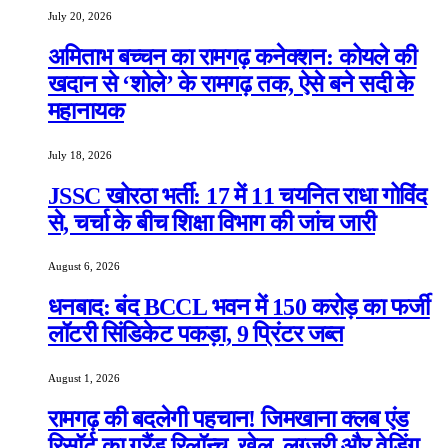
July 20, 2026
अमिताभ बच्चन का रामगढ़ कनेक्शन: कोयले की
खदान से ‘शोले’ के रामगढ़ तक, ऐसे बने सदी के
महानायक
July 18, 2026
JSSC खोरठा भर्ती: 17 में 11 चयनित राधा गोविंद
से, चर्चा के बीच शिक्षा विभाग की जांच जारी
August 6, 2026
धनबाद: बंद BCCL भवन में 150 करोड़ का फर्जी
लॉटरी सिंडिकेट पकड़ा, 9 प्रिंटर जब्त
August 1, 2026
रामगढ़ की बदलेगी पहचान! जिमखाना क्लब एंड
रिसॉर्ट का ग्रैंड रिलॉन्च, खेल, लग्जरी और वेडिंग