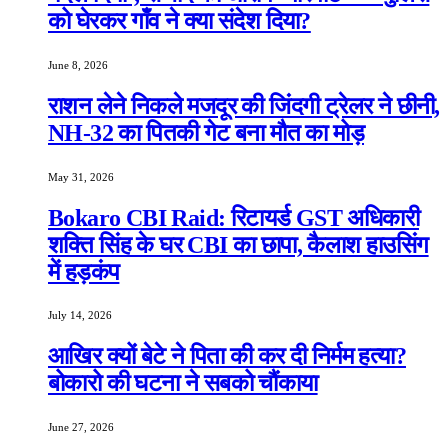
को घेरकर गाँव ने क्या संदेश दिया?
June 8, 2026
राशन लेने निकले मजदूर की जिंदगी ट्रेलर ने छीनी,
NH-32 का पितकी गेट बना मौत का मोड़
May 31, 2026
Bokaro CBI Raid: रिटायर्ड GST अधिकारी
शक्ति सिंह के घर CBI का छापा, कैलाश हाउसिंग
में हड़कंप
July 14, 2026
आखिर क्यों बेटे ने पिता की कर दी निर्मम हत्या?
बोकारो की घटना ने सबको चौंकाया
June 27, 2026