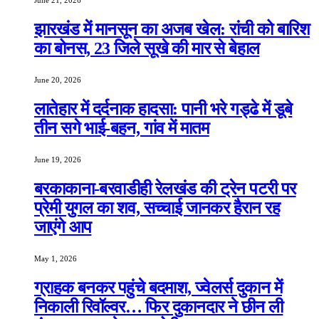
June 21, 2026
झारखंड में मानसून का अजब खेल: रांची को बारिश
का बोनस, 23 जिले सूखे की मार से बेहाल
June 20, 2026
लातेहार में दर्दनाक हादसा: पानी भरे गड्ढे में डूबे
तीन सगे भाई-बहन, गांव में मातम
June 19, 2026
बरकाकाना-बरवाडीही रेलखंड की ट्रेन पटरी पर
प्रेमी युगल का शव, सच्चाई जानकर हैरान रह
जाएंगे आप
May 1, 2026
ग्राहक बनकर पहुंचे बदमाश, ज्वेलर्स दुकान में
निकाली रिवॉल्वर… फिर दुकानदार ने छीन ली