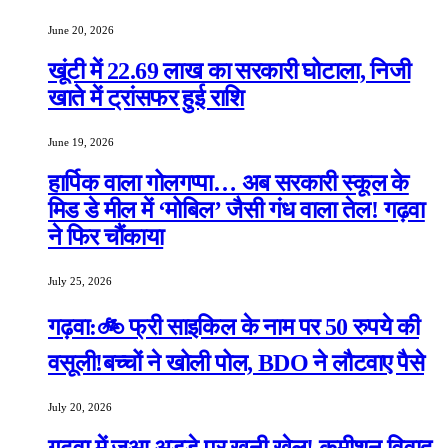
June 20, 2026
खूंटी में 22.69 लाख का सरकारी घोटाला, निजी
खाते में ट्रांसफर हुई राशि
June 19, 2026
हार्पिक वाला गोलगप्पा… अब सरकारी स्कूल के
मिड डे मील में ‘मोबिल’ जैसी गंध वाला तेल! गढ़वा
ने फिर चौंकाया
July 25, 2026
गढ़वा:🚲 फ्री साइकिल के नाम पर 50 रुपये की
वसूली!बच्चों ने खोली पोल, BDO ने लौटवाए पैसे
July 20, 2026
गढ़वा में जुआ अड्डे पर खूनी खेल! कमीशन विवाद