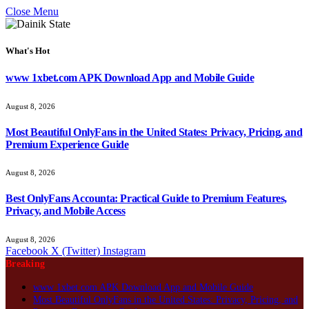
Close Menu
What's Hot
www 1xbet.com APK Download App and Mobile Guide
August 8, 2026
Most Beautiful OnlyFans in the United States: Privacy, Pricing, and
Premium Experience Guide
August 8, 2026
Best OnlyFans Accounta: Practical Guide to Premium Features,
Privacy, and Mobile Access
August 8, 2026
Facebook
X (Twitter)
Instagram
Breaking
www 1xbet.com APK Download App and Mobile Guide
Most Beautiful OnlyFans in the United States: Privacy, Pricing, and