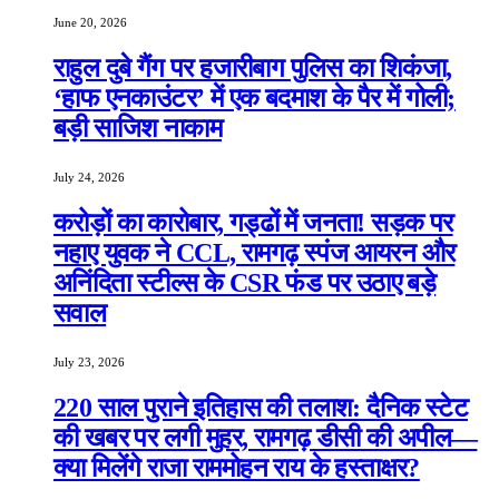
June 20, 2026
राहुल दुबे गैंग पर हजारीबाग पुलिस का शिकंजा,
‘हाफ एनकाउंटर’ में एक बदमाश के पैर में गोली;
बड़ी साजिश नाकाम
July 24, 2026
करोड़ों का कारोबार, गड्ढों में जनता! सड़क पर
नहाए युवक ने CCL, रामगढ़ स्पंज आयरन और
अनिंदिता स्टील्स के CSR फंड पर उठाए बड़े
सवाल
July 23, 2026
220 साल पुराने इतिहास की तलाश: दैनिक स्टेट
की खबर पर लगी मुहर, रामगढ़ डीसी की अपील—
क्या मिलेंगे राजा राममोहन राय के हस्ताक्षर?