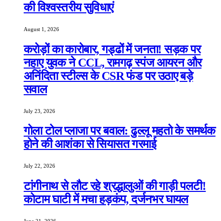
की विश्वस्तरीय सुविधाएं
August 1, 2026
करोड़ों का कारोबार, गड्ढों में जनता! सड़क पर
नहाए युवक ने CCL, रामगढ़ स्पंज आयरन और
अनिंदिता स्टील्स के CSR फंड पर उठाए बड़े
सवाल
July 23, 2026
गोला टोल प्लाजा पर बवाल: ढुल्लू महतो के समर्थक
होने की आशंका से सियासत गरमाई
July 22, 2026
टांगीनाथ से लौट रहे श्रद्धालुओं की गाड़ी पलटी!
कोटाम घाटी में मचा हड़कंप, दर्जनभर घायल