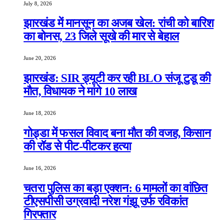
July 8, 2026
झारखंड में मानसून का अजब खेल: रांची को बारिश
का बोनस, 23 जिले सूखे की मार से बेहाल
June 20, 2026
झारखंड: SIR ड्यूटी कर रही BLO संजू टुडू की
मौत, विधायक ने मांगे 10 लाख
June 18, 2026
गोड्डा में फसल विवाद बना मौत की वजह, किसान
की रॉड से पीट-पीटकर हत्या
June 16, 2026
चतरा पुलिस का बड़ा एक्शन: 6 मामलों का वांछित
टीएसपीसी उग्रवादी नरेश गंझू उर्फ रविकांत
गिरफ्तार