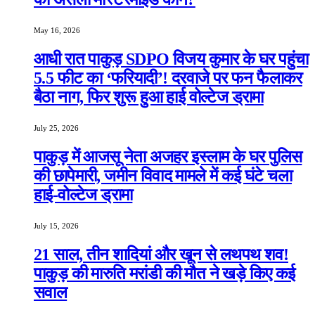
May 16, 2026
आधी रात पाकुड़ SDPO विजय कुमार के घर पहुंचा
5.5 फीट का ‘फरियादी’! दरवाजे पर फन फैलाकर
बैठा नाग, फिर शुरू हुआ हाई वोल्टेज ड्रामा
July 25, 2026
पाकुड़ में आजसू नेता अजहर इस्लाम के घर पुलिस
की छापेमारी, जमीन विवाद मामले में कई घंटे चला
हाई-वोल्टेज ड्रामा
July 15, 2026
21 साल, तीन शादियां और खून से लथपथ शव!
पाकुड़ की मारुति मरांडी की मौत ने खड़े किए कई
सवाल