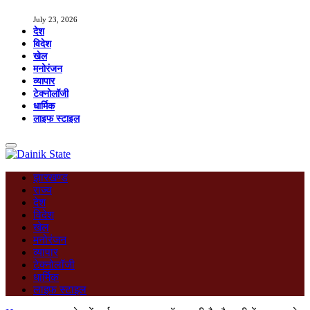
July 23, 2026
देश
विदेश
खेल
मनोरंजन
व्यापार
टेक्नोलॉजी
धार्मिक
लाइफ स्टाइल
झारखण्ड
राज्य
देश
विदेश
खेल
मनोरंजन
व्यापार
टेक्नोलॉजी
धार्मिक
लाइफ स्टाइल