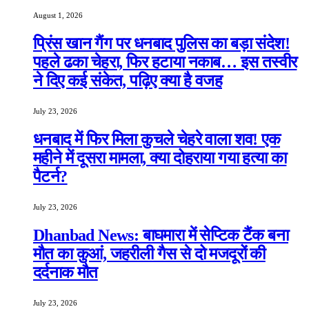
August 1, 2026
प्रिंस खान गैंग पर धनबाद पुलिस का बड़ा संदेश!
पहले ढका चेहरा, फिर हटाया नकाब… इस तस्वीर
ने दिए कई संकेत, पढ़िए क्या है वजह
July 23, 2026
धनबाद में फिर मिला कुचले चेहरे वाला शव! एक
महीने में दूसरा मामला, क्या दोहराया गया हत्या का
पैटर्न?
July 23, 2026
Dhanbad News: बाघमारा में सेप्टिक टैंक बना
मौत का कुआं, जहरीली गैस से दो मजदूरों की
दर्दनाक मौत
July 23, 2026