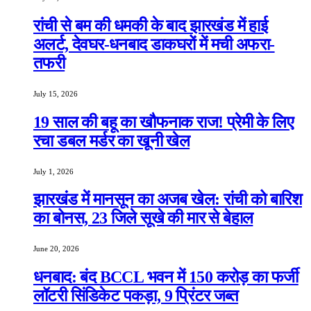
रांची से बम की धमकी के बाद झारखंड में हाई
अलर्ट, देवघर-धनबाद डाकघरों में मची अफरा-
तफरी
July 15, 2026
19 साल की बहू का खौफनाक राज! प्रेमी के लिए
रचा डबल मर्डर का खूनी खेल
July 1, 2026
झारखंड में मानसून का अजब खेल: रांची को बारिश
का बोनस, 23 जिले सूखे की मार से बेहाल
June 20, 2026
धनबाद: बंद BCCL भवन में 150 करोड़ का फर्जी
लॉटरी सिंडिकेट पकड़ा, 9 प्रिंटर जब्त