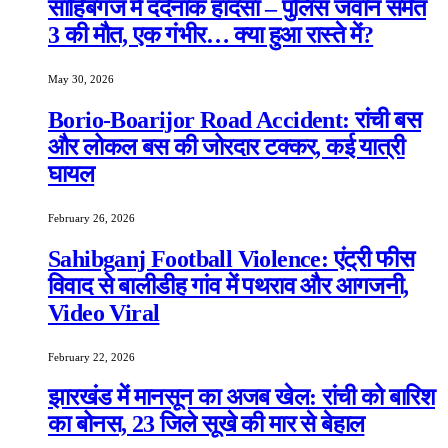
साहिबगंज में दर्दनाक हादसा – पुलिस जवान समेत
3 की मौत, एक गंभीर… क्या हुआ रास्ते में?
May 30, 2026
Borio-Boarijor Road Accident: रांची बस
और लोकल बस की जोरदार टक्कर, कई यात्री
घायल
February 26, 2026
Sahibganj Football Violence: एंट्री फीस
विवाद से बालीडीह गांव में पथराव और आगजनी,
Video Viral
February 22, 2026
झारखंड में मानसून का अजब खेल: रांची को बारिश
का बोनस, 23 जिले सूखे की मार से बेहाल