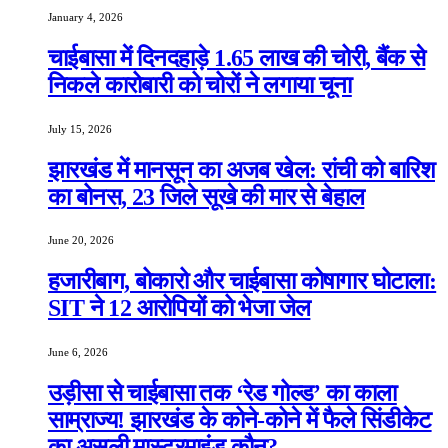
January 4, 2026
चाईबासा में दिनदहाड़े 1.65 लाख की चोरी, बैंक से
निकले कारोबारी को चोरों ने लगाया चूना
July 15, 2026
झारखंड में मानसून का अजब खेल: रांची को बारिश
का बोनस, 23 जिले सूखे की मार से बेहाल
June 20, 2026
हजारीबाग, बोकारो और चाईबासा कोषागार घोटाला:
SIT ने 12 आरोपियों को भेजा जेल
June 6, 2026
उड़ीसा से चाईबासा तक ‘रेड गोल्ड’ का काला
साम्राज्य! झारखंड के कोने-कोने में फैले सिंडीकेट
का असली मास्टरमाइंड कौन?