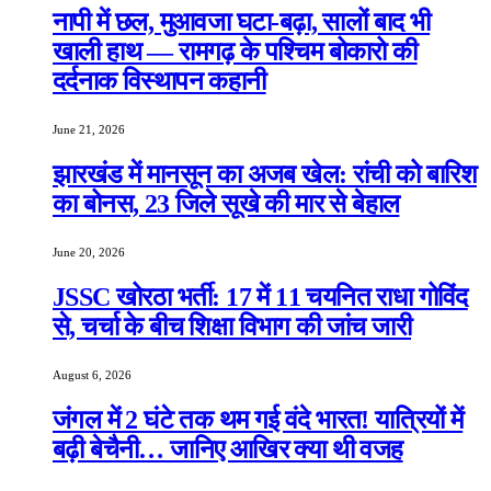
नापी में छल, मुआवजा घटा-बढ़ा, सालों बाद भी
खाली हाथ — रामगढ़ के पश्चिम बोकारो की
दर्दनाक विस्थापन कहानी
June 21, 2026
झारखंड में मानसून का अजब खेल: रांची को बारिश
का बोनस, 23 जिले सूखे की मार से बेहाल
June 20, 2026
JSSC खोरठा भर्ती: 17 में 11 चयनित राधा गोविंद
से, चर्चा के बीच शिक्षा विभाग की जांच जारी
August 6, 2026
जंगल में 2 घंटे तक थम गई वंदे भारत! यात्रियों में
बढ़ी बेचैनी… जानिए आखिर क्या थी वजह