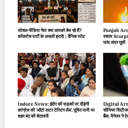
सोशल मीडिया नेता क्या आपको बेच रहे हैं?
Punjab Accid
कॉकरोच पार्टी के असली इरादे! | दैनिक स्टेट
रफ्तार Scorpio
फांद अंदर घुसी
Indore News: इंदौर की सड़कों पर दौड़ेगी
Digital Arre
कांग्रेस की ‘ऑटो वाटर टेस्टिंग लैब’, दूषित पानी पर
सीनियर सिटीजन,
शहर बंद की चेतावनी
बैंक, मैनेजर ने