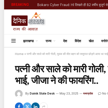
BREAKING
झारखण्ड
राज्य
देश
विदेश
खेल
मनोर
Home
»
पत्नी और साले को मारी गोली, युवक की मौत बहन को ससुराल छोड़ने आया था भाई,
पत्नी और साले को मारी गोली
भाई, जीजा ने की फायरिंग..
By
Dainik State Desk
May 23, 2025
No 
मध्यप्रदेश