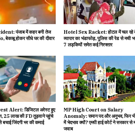
ent: पंजाब में कहर बनी तेज
Hotel Sex Racket: होटल में चल रहे द
, बेकाबू होकर सीधे घर की दीवार
व्यापार का भंडाफोड़, पुलिस की रेड से मची भ
7 लड़कियों समेत कई गिरफ्तार
st Alert: डिजिटल अरेस्ट हुए
MP High Court on Salary
 25 लाख की FD तुड़वाने पहुंचे
Anomaly: समान पद और अनुभव, फिर भी
 ऐसे बचाई जिंदगी भर की कमाई
में भेदभाव क्यों? एमपी हाई कोर्ट ने सरकार से म
जवाब