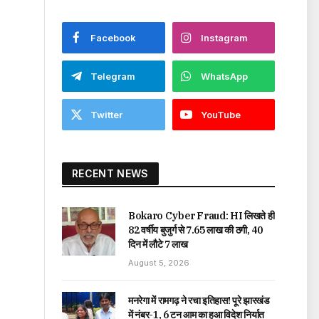
Facebook
Instagram
Telegram
WhatsApp
Twitter
YouTube
RECENT NEWS
Bokaro Cyber Fraud: HI लिखते ही
82 वर्षीय बुजुर्ग से ₹7.65 लाख की ठगी, 40
दिन में लौटे ₹7 लाख
August 5, 2026
मनरेगा में रामगढ़ ने रचा इतिहास! पूरे झारखंड
में नंबर-1, 6 टन आम का हुआ विदेश निर्यात