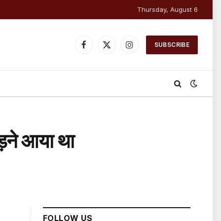
Thursday, August 6
SUBSCRIBE
Facebook
X
Instagram
(Twitter)
ड़ने आया था
FOLLOW US