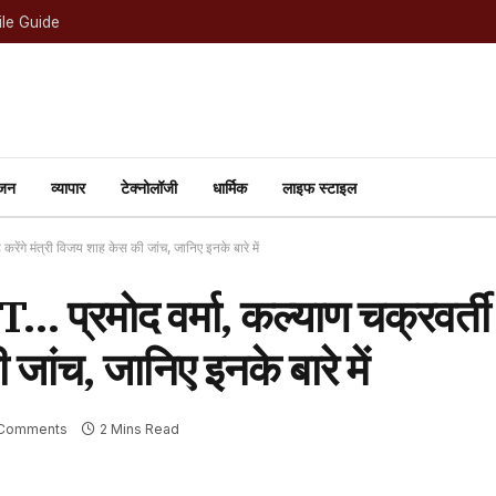
le Guide
ंजन
व्यापार
टेक्नोलॉजी
धार्मिक
लाइफ स्टाइल
ेंगे मंत्री विजय शाह केस की जांच, जानिए इनके बारे में
 प्रमोद वर्मा, कल्याण चक्रवर्ती
 जांच, जानिए इनके बारे में
Comments
2 Mins Read