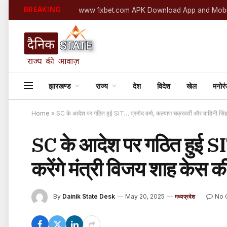
BREAKING
www 1xbet.com APK Download App and Mobi
झारखण्ड
राज्य
देश
विदेश
खेल
मनोर
Home
»
SC के आदेश पर गठित हुई SIT… प्रमोद वर्मा, कल्याण चक्रवर्ती और वाहिनी सिंह कर
SC के आदेश पर गठित हुई SIT…
करेंगे मंत्री विजय शाह केस की
By
Dainik State Desk
May 20, 2025
No 
मध्यप्रदेश