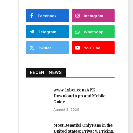
Facebook
Instagram
Telegram
WhatsApp
Twitter
YouTube
RECENT NEWS
www 1xbet.com APK
Download App and Mobile
Guide
August 8, 2026
Most Beautiful OnlyFans in the
United States: Privacy, Pricing,