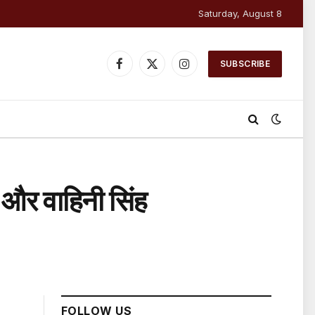
Saturday, August 8
SUBSCRIBE
Facebook
X
Instagram
(Twitter)
 और वाहिनी सिंह
FOLLOW US