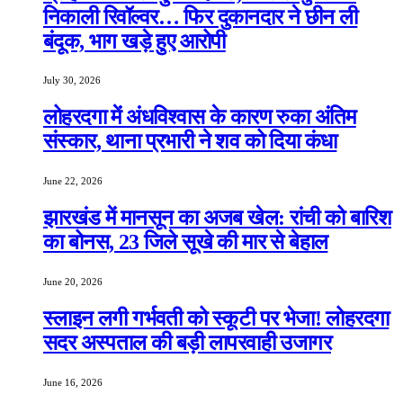
निकाली रिवॉल्वर… फिर दुकानदार ने छीन ली
बंदूक, भाग खड़े हुए आरोपी
July 30, 2026
लोहरदगा में अंधविश्वास के कारण रुका अंतिम
संस्कार, थाना प्रभारी ने शव को दिया कंधा
June 22, 2026
झारखंड में मानसून का अजब खेल: रांची को बारिश
का बोनस, 23 जिले सूखे की मार से बेहाल
June 20, 2026
स्लाइन लगी गर्भवती को स्कूटी पर भेजा! लोहरदगा
सदर अस्पताल की बड़ी लापरवाही उजागर
June 16, 2026