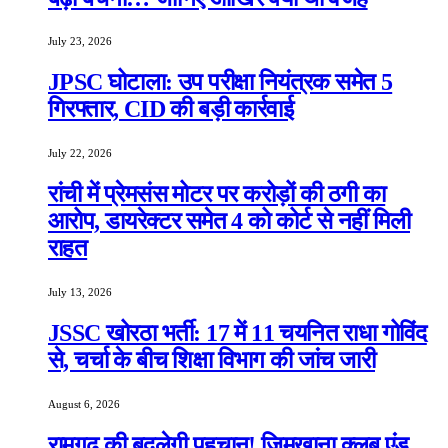
July 23, 2026
JPSC घोटाला: उप परीक्षा नियंत्रक समेत 5
गिरफ्तार, CID की बड़ी कार्रवाई
July 22, 2026
रांची में प्रेमसंस मोटर पर करोड़ों की ठगी का
आरोप, डायरेक्टर समेत 4 को कोर्ट से नहीं मिली
राहत
July 13, 2026
JSSC खोरठा भर्ती: 17 में 11 चयनित राधा गोविंद
से, चर्चा के बीच शिक्षा विभाग की जांच जारी
August 6, 2026
रामगढ़ की बदलेगी पहचान! जिमखाना क्लब एंड