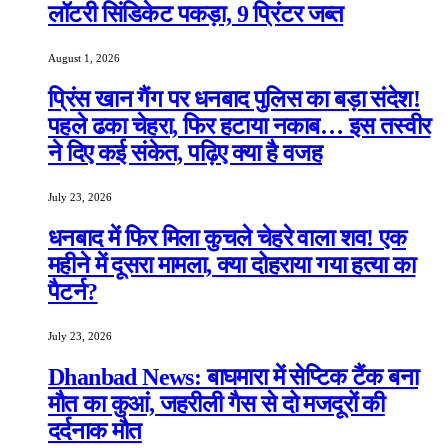
लॉटरी सिंडिकेट पकड़ा, 9 प्रिंटर जब्त
August 1, 2026
प्रिंस खान गैंग पर धनबाद पुलिस का बड़ा संदेश!
पहले ढका चेहरा, फिर हटाया नकाब… इस तस्वीर
ने दिए कई संकेत, पढ़िए क्या है वजह
July 23, 2026
धनबाद में फिर मिला कुचले चेहरे वाला शव! एक
महीने में दूसरा मामला, क्या दोहराया गया हत्या का
पैटर्न?
July 23, 2026
Dhanbad News: बाघमारा में सेप्टिक टैंक बना
मौत का कुआं, जहरीली गैस से दो मजदूरों की
दर्दनाक मौत