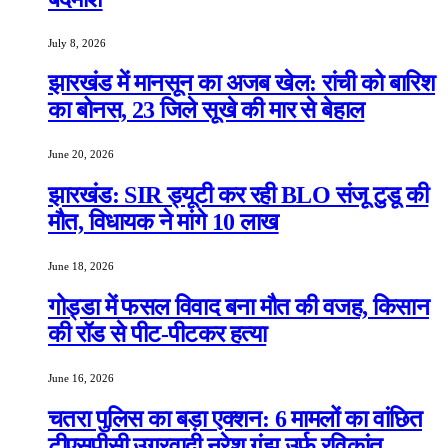
July 8, 2026
झारखंड में मानसून का अजब खेल: रांची को बारिश
का बोनस, 23 जिले सूखे की मार से बेहाल
June 20, 2026
झारखंड: SIR ड्यूटी कर रही BLO संजू टुडू की
मौत, विधायक ने मांगे 10 लाख
June 18, 2026
गोड्डा में फसल विवाद बना मौत की वजह, किसान
की रॉड से पीट-पीटकर हत्या
June 16, 2026
चतरा पुलिस का बड़ा एक्शन: 6 मामलों का वांछित
टीएसपीसी उग्रवादी नरेश गंझू उर्फ रविकांत