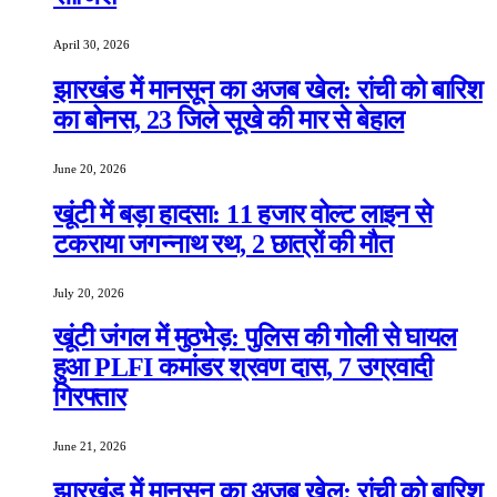
April 30, 2026
झारखंड में मानसून का अजब खेल: रांची को बारिश
का बोनस, 23 जिले सूखे की मार से बेहाल
June 20, 2026
खूंटी में बड़ा हादसा: 11 हजार वोल्ट लाइन से
टकराया जगन्नाथ रथ, 2 छात्रों की मौत
July 20, 2026
खूंटी जंगल में मुठभेड़: पुलिस की गोली से घायल
हुआ PLFI कमांडर श्रवण दास, 7 उग्रवादी
गिरफ्तार
June 21, 2026
झारखंड में मानसून का अजब खेल: रांची को बारिश