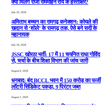
क्या मिलेंगे राजा राममोहन राय के हस्ताक्षर?
July 20, 2026
अमिताभ बच्चन का रामगढ़ कनेक्शन: कोयले की
खदान से ‘शोले’ के रामगढ़ तक, ऐसे बने सदी के
महानायक
July 18, 2026
JSSC खोरठा भर्ती: 17 में 11 चयनित राधा गोविंद
से, चर्चा के बीच शिक्षा विभाग की जांच जारी
August 6, 2026
धनबाद: बंद BCCL भवन में 150 करोड़ का फर्जी
लॉटरी सिंडिकेट पकड़ा, 9 प्रिंटर जब्त
August 1, 2026