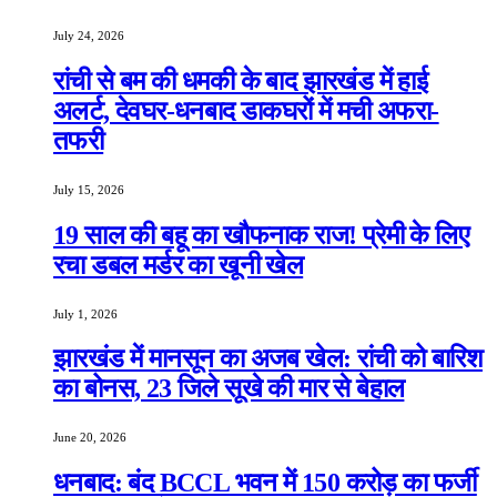
July 24, 2026
रांची से बम की धमकी के बाद झारखंड में हाई
अलर्ट, देवघर-धनबाद डाकघरों में मची अफरा-
तफरी
July 15, 2026
19 साल की बहू का खौफनाक राज! प्रेमी के लिए
रचा डबल मर्डर का खूनी खेल
July 1, 2026
झारखंड में मानसून का अजब खेल: रांची को बारिश
का बोनस, 23 जिले सूखे की मार से बेहाल
June 20, 2026
धनबाद: बंद BCCL भवन में 150 करोड़ का फर्जी