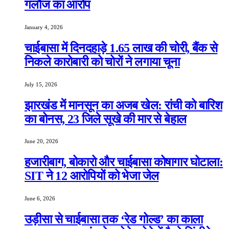
गलौज का आरोप
January 4, 2026
चाईबासा में दिनदहाड़े 1.65 लाख की चोरी, बैंक से
निकले कारोबारी को चोरों ने लगाया चूना
July 15, 2026
झारखंड में मानसून का अजब खेल: रांची को बारिश
का बोनस, 23 जिले सूखे की मार से बेहाल
June 20, 2026
हजारीबाग, बोकारो और चाईबासा कोषागार घोटाला:
SIT ने 12 आरोपियों को भेजा जेल
June 6, 2026
उड़ीसा से चाईबासा तक ‘रेड गोल्ड’ का काला