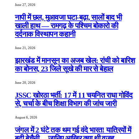
June 27, 2026
नापी में छल, मुआवजा घटा-बढ़ा, सालों बाद भी
खाली हाथ — रामगढ़ के पश्चिम बोकारो की
दर्दनाक विस्थापन कहानी
June 21, 2026
झारखंड में मानसून का अजब खेल: रांची को बारिश
का बोनस, 23 जिले सूखे की मार से बेहाल
June 20, 2026
JSSC खोरठा भर्ती: 17 में 11 चयनित राधा गोविंद
से, चर्चा के बीच शिक्षा विभाग की जांच जारी
August 6, 2026
जंगल में 2 घंटे तक थम गई वंदे भारत! यात्रियों में
बढ़ी बेचैनी… जानिए आखिर क्या थी वजह