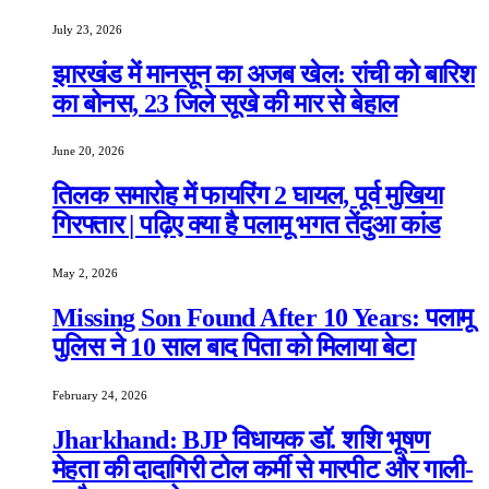
July 23, 2026
झारखंड में मानसून का अजब खेल: रांची को बारिश
का बोनस, 23 जिले सूखे की मार से बेहाल
June 20, 2026
तिलक समारोह में फायरिंग 2 घायल, पूर्व मुखिया
गिरफ्तार | पढ़िए क्या है पलामू भगत तेंदुआ कांड
May 2, 2026
Missing Son Found After 10 Years: पलामू
पुलिस ने 10 साल बाद पिता को मिलाया बेटा
February 24, 2026
Jharkhand: BJP विधायक डॉ. शशि भूषण
मेहता की दादागिरी टोल कर्मी से मारपीट और गाली-