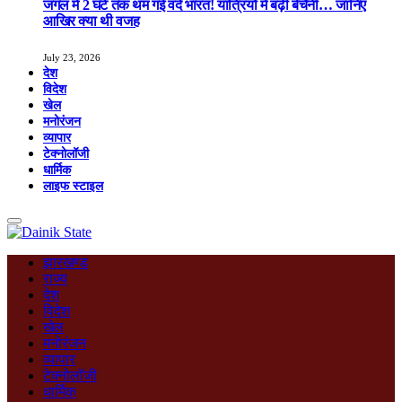
जंगल में 2 घंटे तक थम गई वंदे भारत! यात्रियों में बढ़ी बेचैनी… जानिए
आखिर क्या थी वजह
July 23, 2026
देश
विदेश
खेल
मनोरंजन
व्यापार
टेक्नोलॉजी
धार्मिक
लाइफ स्टाइल
झारखण्ड
राज्य
देश
विदेश
खेल
मनोरंजन
व्यापार
टेक्नोलॉजी
धार्मिक