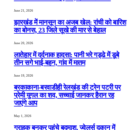
June 21, 2026
झारखंड में मानसून का अजब खेल: रांची को बारिश
का बोनस, 23 जिले सूखे की मार से बेहाल
June 20, 2026
लातेहार में दर्दनाक हादसा: पानी भरे गड्ढे में डूबे
तीन सगे भाई-बहन, गांव में मातम
June 19, 2026
बरकाकाना-बरवाडीही रेलखंड की ट्रेन पटरी पर
प्रेमी युगल का शव, सच्चाई जानकर हैरान रह
जाएंगे आप
May 1, 2026
ग्राहक बनकर पहुंचे बदमाश, ज्वेलर्स दुकान में