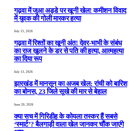
गढ़वा में जुआ अड्डे पर खूनी खेल! कमीशन विवाद
में युवक की गोली मारकर हत्या
July 15, 2026
गढ़वा में रिश्तों का खूनी अंत! देवर-भाभी के संबंध
का राज खुलने के डर से पति की हत्या, आत्महत्या
का दिया रूप
July 13, 2026
झारखंड में मानसून का अजब खेल: रांची को बारिश
का बोनस, 23 जिले सूखे की मार से बेहाल
June 20, 2026
क्या सच में गिरिडीह के कोयला तस्कर हैं सबसे
‘स्मार्ट’? बैलगाड़ी वाला खेल जानकर चौंक जाएंगे