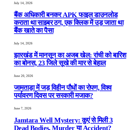
July 14, 2026
बैंक अधिकारी बनकर APK फाइल डाउनलोड
कराता था साइबर ठग, एक क्लिक में उड़ जाता था
बैंक खाते का पैसा
July 14, 2026
झारखंड में मानसून का अजब खेल: रांची को बारिश
का बोनस, 23 जिले सूखे की मार से बेहाल
June 20, 2026
जामताड़ा में जड़ विहीन पौधों का रोपण, विश्व
पर्यावरण दिवस पर सरकारी मजाक?
June 7, 2026
Jamtara Well Mystery: कुएं से मिली 3
Dead Bodies, Murder या Accident?