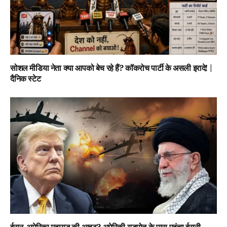
सोशल मीडिया नेता क्या आपको बेच रहे हैं? कॉकरोच पार्टी के असली इरादे! |
दैनिक स्टेट
ईरान-अमेरिका महायुद्ध की आहट? अमेरिकी युद्धपोत के पास पहुंचा ईरानी