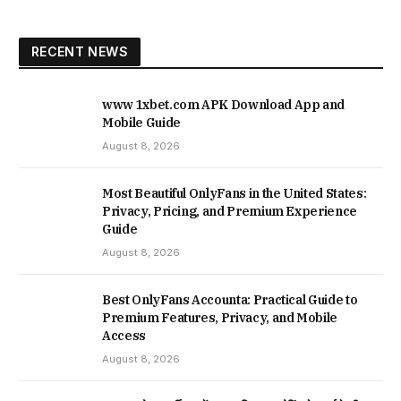
RECENT NEWS
www 1xbet.com APK Download App and
Mobile Guide
August 8, 2026
Most Beautiful OnlyFans in the United States:
Privacy, Pricing, and Premium Experience
Guide
August 8, 2026
Best OnlyFans Accounta: Practical Guide to
Premium Features, Privacy, and Mobile
Access
August 8, 2026