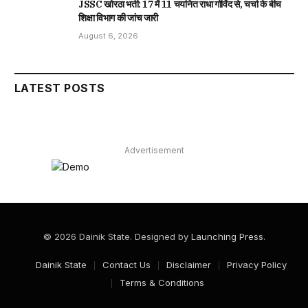
JSSC खोरठा भर्ती: 17 में 11 चयनित राधा गोविंद से, चर्चा के बीच
शिक्षा विभाग की जांच जारी
August 6, 2026
LATEST POSTS
Advertisement
© 2026 Dainik State. Designed by
Launching Press
.
Dainik State
Contact Us
Disclaimer
Privacy Policy
Terms & Conditions