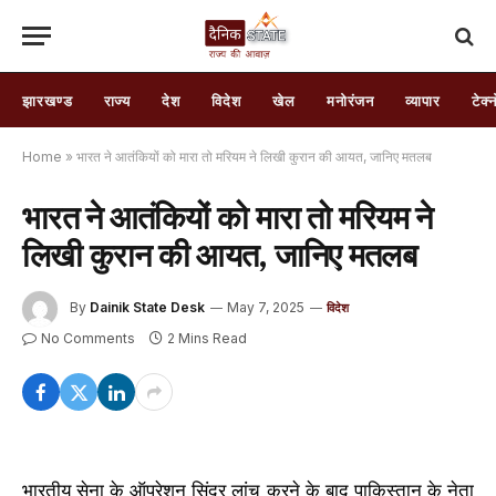
झारखण्ड
राज्य
देश
विदेश
खेल
मनोरंजन
व्यापार
टेक्
Home
»
भारत ने आतंकियों को मारा तो मरियम ने लिखी कुरान की आयत, जानिए मतलब
भारत ने आतंकियों को मारा तो मरियम ने
लिखी कुरान की आयत, जानिए मतलब
By
Dainik State Desk
May 7, 2025
विदेश
No Comments
2 Mins Read
भारतीय सेना के ऑपरेशन सिंदूर लांच करने के बाद पाकिस्तान के नेता