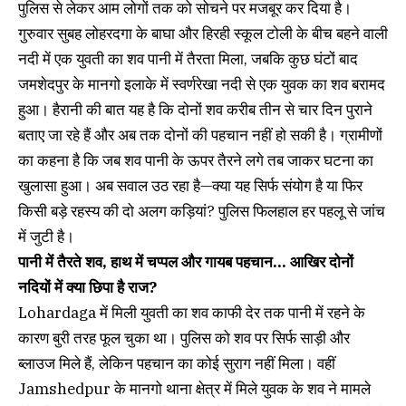
पुलिस से लेकर आम लोगों तक को सोचने पर मजबूर कर दिया है।
गुरुवार सुबह लोहरदगा के बाघा और हिरही स्कूल टोली के बीच बहने वाली
नदी में एक युवती का शव पानी में तैरता मिला, जबकि कुछ घंटों बाद
जमशेदपुर के मानगो इलाके में स्वर्णरेखा नदी से एक युवक का शव बरामद
हुआ। हैरानी की बात यह है कि दोनों शव करीब तीन से चार दिन पुराने
बताए जा रहे हैं और अब तक दोनों की पहचान नहीं हो सकी है। ग्रामीणों
का कहना है कि जब शव पानी के ऊपर तैरने लगे तब जाकर घटना का
खुलासा हुआ। अब सवाल उठ रहा है—क्या यह सिर्फ संयोग है या फिर
किसी बड़े रहस्य की दो अलग कड़ियां? पुलिस फिलहाल हर पहलू से जांच
में जुटी है।
पानी में तैरते शव, हाथ में चप्पल और गायब पहचान… आखिर दोनों
नदियों में क्या छिपा है राज?
Lohardaga में मिली युवती का शव काफी देर तक पानी में रहने के
कारण बुरी तरह फूल चुका था। पुलिस को शव पर सिर्फ साड़ी और
ब्लाउज मिले हैं, लेकिन पहचान का कोई सुराग नहीं मिला। वहीं
Jamshedpur के मानगो थाना क्षेत्र में मिले युवक के शव ने मामले