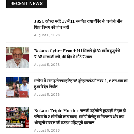
RECENT NEWS
JSSC खोरठा भर्ती: 17 में 11 चयनित राधा गोविंद से, चर्चा के बीच
शिक्षा विभाग की जांच जारी
August 6, 2026
Bokaro Cyber Fraud: HI लिखते ही 82 वर्षीय बुजुर्ग से
₹7.65 लाख की ठगी, 40 दिन में लौटे ₹7 लाख
August 5, 2026
मनरेगा में रामगढ़ ने रचा इतिहास! पूरे झारखंड में नंबर-1, 6 टन आम का
हुआ विदेश निर्यात
August 5, 2026
Bokaro Triple Murder: सनकी पड़ोसी ने कुल्हाड़ी से एक ही
परिवार के 3 लोगों को काट डाला, आरोपी कैसे हुआ गिरफ्तार और क्या
थी खूनी वारदात की वजह? पढ़िए पूरी दास्तान
August 5, 2026