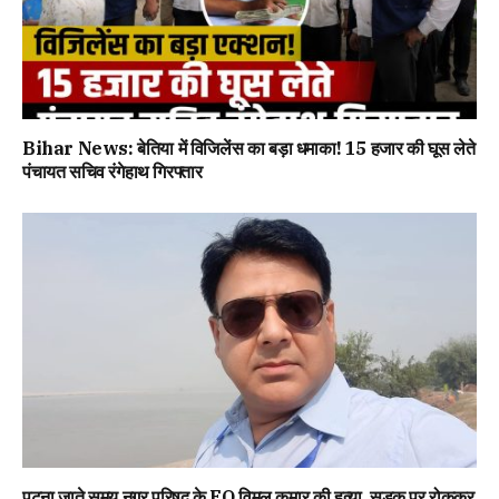
Bihar News: बेतिया में विजिलेंस का बड़ा धमाका! 15 हजार की घूस लेते
पंचायत सचिव रंगेहाथ गिरफ्तार
पटना जाते समय नगर परिषद के EO विमल कुमार की हत्या, सड़क पर रोककर