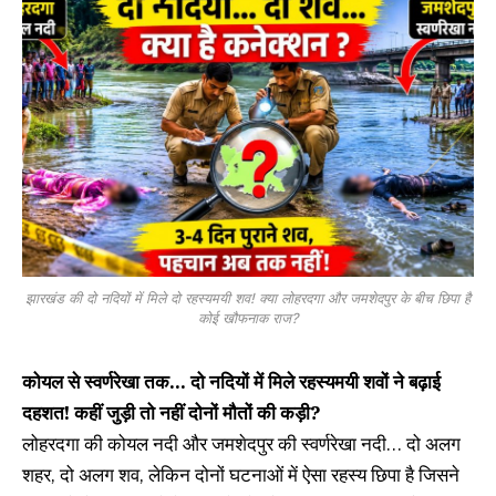
झारखंड की दो नदियों में मिले दो रहस्यमयी शव! क्या लोहरदगा और जमशेदपुर के बीच छिपा है
कोई खौफनाक राज?
कोयल से स्वर्णरेखा तक… दो नदियों में मिले रहस्यमयी शवों ने बढ़ाई
दहशत! कहीं जुड़ी तो नहीं दोनों मौतों की कड़ी?
लोहरदगा की कोयल नदी और जमशेदपुर की स्वर्णरेखा नदी… दो अलग
शहर, दो अलग शव, लेकिन दोनों घटनाओं में ऐसा रहस्य छिपा है जिसने